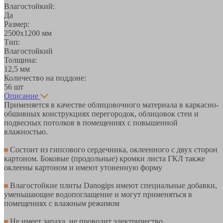
Влагостойкий:
Да
Размер:
2500х1200 мм
Тип:
Влагостойкий
Толщина:
12,5 мм
Количество на поддоне:
56 шт
Описание
Применяется в качестве облицовочного материала в каркасно-
обшивных конструкциях перегородок, облицовок стен и
подвесных потолков в помещениях с повышенной
влажностью.
Состоит из гипсового сердечника, оклеенного с двух сторон
картоном. Боковые (продольные) кромки листа ГКЛ также
оклеены картоном и имеют утоненную форму
Влагостойкие плиты Danogips имеют специальные добавки,
уменьшающие водопоглащение и могут применяться в
помещениях с влажным режимом
Не имеет запаха, не проводит электричество