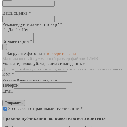
Ваша оценка *
Рекомендуете данный товар? *
Да
Нет
Комментарии *
Загрузите фото или
выберите файл
Максимальный суммарный размер файлов 12MB
Укажите, пожалуйста, контактные данные
Данные не публикуются и нужны, чтобы ответить на ваш отзыв или вопрос
Имя *
Укажите Ваше имя или псевдоним
Телефон
Email
Отправить
Я согласен с правилами публикации *
Правила публикации пользовательского контента