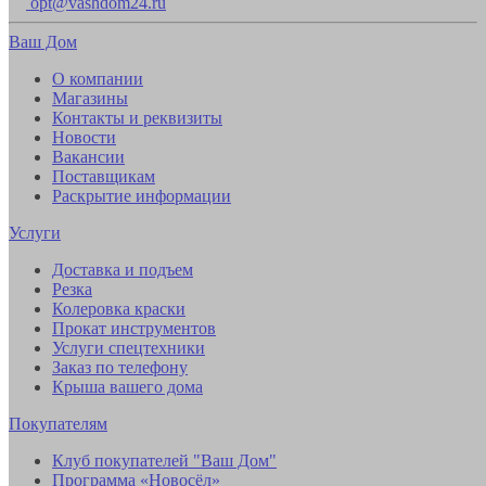
opt@vashdom24.ru
Ваш Дом
О компании
Магазины
Контакты и реквизиты
Новости
Вакансии
Поставщикам
Раскрытие информации
Услуги
Доставка и подъем
Резка
Колеровка краски
Прокат инструментов
Услуги спецтехники
Заказ по телефону
Крыша вашего дома
Покупателям
Клуб покупателей "Ваш Дом"
Программа «Новосёл»