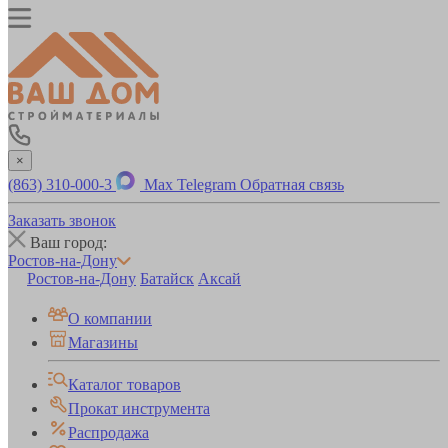
×
(863) 310-000-3
Max
Telegram
Обратная связь
Заказать звонок
Ваш город:
Ростов-на-Дону
Ростов-на-Дону
Батайск
Аксай
О компании
Магазины
Каталог товаров
Прокат инструмента
Распродажа