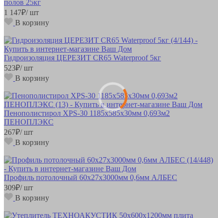
полов 25кг
1 147
₽
/ шт
В корзину
Гидроизоляция ЦЕРЕЗИТ CR65 Waterproof 5кг
523
₽
/ шт
В корзину
Пенополистирол XPS-30 1185х585х30мм 0,693м2
ПЕНОПЛЭКС
267
₽
/ шт
В корзину
Профиль потолочный 60х27х3000мм 0,6мм АЛБЕС
309
₽
/ шт
В корзину