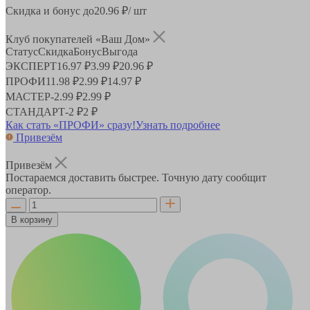
Скидка и бонус до
20.96
₽/ шт
Клуб покупателей «Ваш Дом»
Статус
Скидка
Бонус
Выгода
ЭКСПЕРТ
16.97 ₽
3.99 ₽
20.96 ₽
ПРОФИ
11.98 ₽
2.99 ₽
14.97 ₽
МАСТЕР
-
2.99 ₽
2.99 ₽
СТАНДАРТ
-
2 ₽
2 ₽
Как стать «ПРОФИ» сразу!
Узнать подробнее
Привезём
Привезём
Постараемся доставить быстрее. Точную дату сообщит
оператор.
В корзину