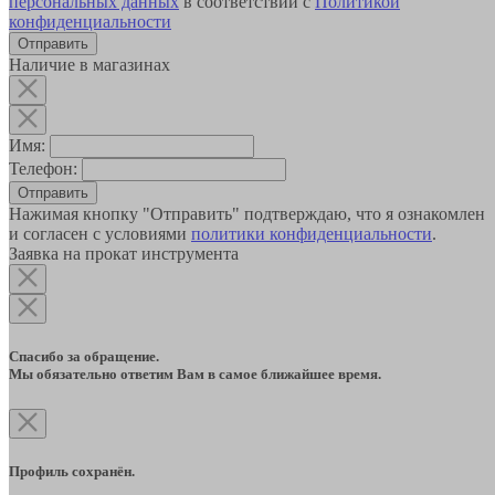
персональных данных
в соответствии с
Политикой
конфиденциальности
Наличие в магазинах
Имя:
Телефон:
Отправить
Нажимая кнопку "Отправить" подтверждаю, что я ознакомлен
и согласен с условиями
политики конфиденциальности
.
Заявка на прокат инструмента
Спасибо за обращение.
Мы обязательно ответим Вам в самое ближайшее время.
Профиль сохранён.