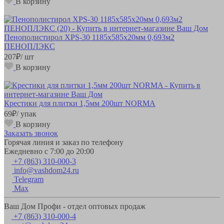
В корзину
Пенополистирол XPS-30 1185х585х20мм 0,693м2
ПЕНОПЛЭКС
207
₽
/ шт
В корзину
Крестики для плитки 1,5мм 200шт NORMA
69
₽
/ упак
В корзину
Заказать звонок
Горячая линия и заказ по телефону
Ежедневно с 7:00 до 20:00
+7 (863) 310-000-3
info@vashdom24.ru
Telegram
Max
Ваш Дом Профи - отдел оптовых продаж
+7 (863) 310-000-4