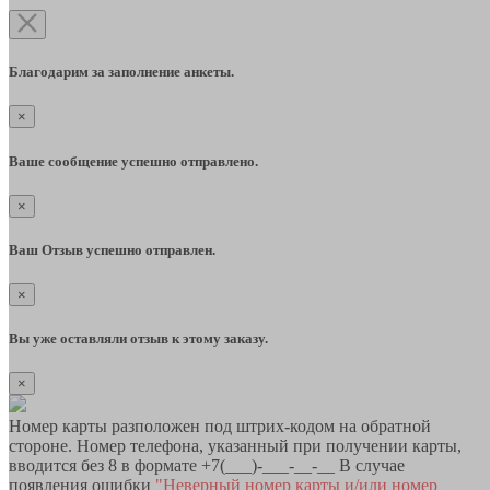
Благодарим за заполнение анкеты.
×
Ваше сообщение успешно отправлено.
×
Ваш Отзыв успешно отправлен.
×
Вы уже оставляли отзыв к этому заказу.
×
Номер карты разположен под штрих-кодом на обратной
стороне. Номер телефона, указанный при получении карты,
вводится без 8 в формате +7(___)-___-__-__ В случае
появления ошибки
"Неверный номер карты и/или номер