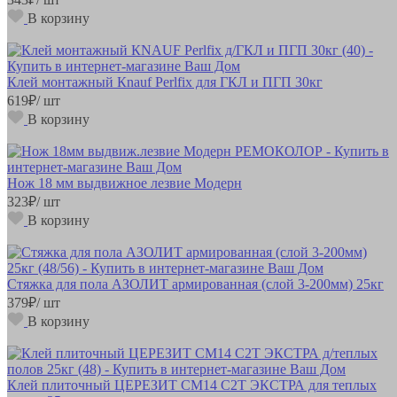
В корзину
Клей монтажный Кnauf Perlfix для ГКЛ и ПГП 30кг
619
₽
/ шт
В корзину
Нож 18 мм выдвижное лезвие Модерн
323
₽
/ шт
В корзину
Стяжка для пола АЗОЛИТ армированная (слой 3-200мм) 25кг
379
₽
/ шт
В корзину
Клей плиточный ЦЕРЕЗИТ СМ14 C2T ЭКСТРА для теплых