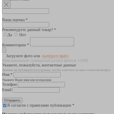
Ваша оценка *
Рекомендуете данный товар? *
Да
Нет
Комментарии *
Загрузите фото или
выберите файл
Максимальный суммарный размер файлов 12MB
Укажите, пожалуйста, контактные данные
Данные не публикуются и нужны, чтобы ответить на ваш отзыв или вопрос
Имя *
Укажите Ваше имя или псевдоним
Телефон
Email
Отправить
Я согласен с правилами публикации *