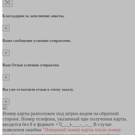
Благодарим за заполнение анкеты.
×
Ваше сообщение успешно отправлено.
×
Ваш Отзыв успешно отправлен.
×
Вы уже оставляли отзыв к этому заказу.
×
Номер карты разположен под штрих-кодом на обратной
стороне. Номер телефона, указанный при получении карты,
вводится без 8 в формате +7(___)-___-__-__ В случае
появления ошибки
"Неверный номер карты и/или номер