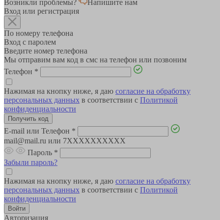
Возникли проблемы?
Напишите нам
Вход или регистрация
По номеру телефона
Вход с паролем
Введите номер телефона
Мы отправим вам код в смс на телефон или позвоним
Телефон
*
Нажимая на кнопку ниже, я даю
согласие на обработку
персональных данных
в соответствии с
Политикой
конфиденциальности
E-mail или Телефон
*
mail@mail.ru или 7XXXXXXXXXX
Пароль
*
Забыли пароль?
Нажимая на кнопку ниже, я даю
согласие на обработку
персональных данных
в соответствии с
Политикой
конфиденциальности
Авторизация