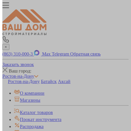
×
(863) 310-000-3
Max
Telegram
Обратная связь
Заказать звонок
Ваш город:
Ростов-на-Дону
Ростов-на-Дону
Батайск
Аксай
О компании
Магазины
Каталог товаров
Прокат инструмента
Распродажа