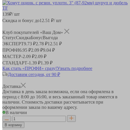
139
₽
/ шт
Скидка и бонус до
12.51
₽/ шт
Клуб покупателей «Ваш Дом»
Статус
Скидка
Бонус
Выгода
ЭКСПЕРТ
9.73 ₽
2.78 ₽
12.51 ₽
ПРОФИ
6.95 ₽
2.09 ₽
9.04 ₽
МАСТЕР
-
2.09 ₽
2.09 ₽
СТАНДАРТ
-
1.39 ₽
1.39 ₽
Как стать «ПРОФИ» сразу!
Узнать подробнее
Доставим сегодня, от 90 ₽
Доставка
Доставка в день заказа возможна, если она оформлена в
период
с 8:00 до 16:00
, и весь заказанный товар имеется в
наличии. Стоимость доставки рассчитывается при
оформлении заказа по вашему адресу.
В наличии
В корзину