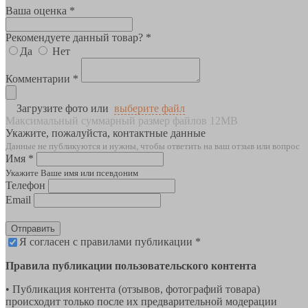
Ваша оценка *
Рекомендуете данный товар? *
Да
Нет
Комментарии *
Загрузите фото или
выберите файл
Максимальный суммарный размер файлов 12MB
Укажите, пожалуйста, контактные данные
Данные не публикуются и нужны, чтобы ответить на ваш отзыв или вопрос
Имя *
Укажите Ваше имя или псевдоним
Телефон
Email
Отправить
Я согласен с правилами публикации *
Правила публикации пользовательского контента
• Публикация контента (отзывов, фотографий товара)
происходит только после их предварительной модерации