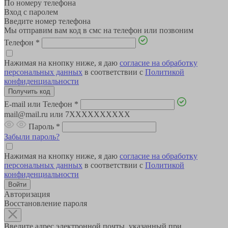
По номеру телефона
Вход с паролем
Введите номер телефона
Мы отправим вам код в смс на телефон или позвоним
Телефон
*
Нажимая на кнопку ниже, я даю
согласие на обработку
персональных данных
в соответствии с
Политикой
конфиденциальности
E-mail или Телефон
*
mail@mail.ru или 7XXXXXXXXXX
Пароль
*
Забыли пароль?
Нажимая на кнопку ниже, я даю
согласие на обработку
персональных данных
в соответствии с
Политикой
конфиденциальности
Авторизация
Восстановление пароля
Введите адрес электронной почты, указанный при