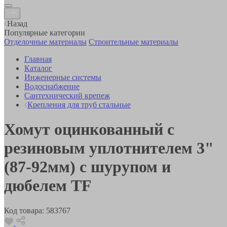
Назад
Популярные категории
Отделочные материалы
Строительные материалы
Главная
Каталог
Инженерные системы
Водоснабжение
Сантехнический крепеж
Крепления для труб стальные
Хомут оцинкованный с
резиновым уплотнителем 3"
(87-92мм) с шурупом и
дюбелем TF
Код товара:
583767