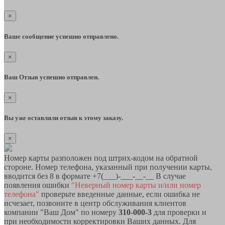
×
Ваше сообщение успешно отправлено.
×
Ваш Отзыв успешно отправлен.
×
Вы уже оставляли отзыв к этому заказу.
×
Номер карты разположен под штрих-кодом на обратной
стороне. Номер телефона, указанный при получении карты,
вводится без 8 в формате +7(___)-___-__-__ В случае
появления ошибки
"Неверный номер карты и/или номер
телефона"
проверьте введенные данные, если ошибка не
исчезает, позвоните в центр обслуживания клиентов
компании "Ваш Дом" по номеру
310-000-3
для проверки и
при необходимости корректировки Ваших данных. Для