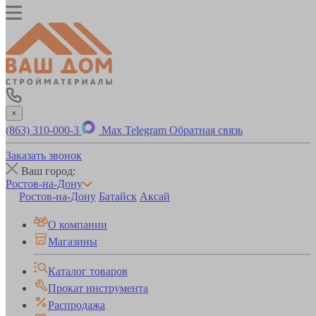
×
(863) 310-000-3
Max
Telegram
Обратная связь
Заказать звонок
Ваш город:
Ростов-на-Дону
Ростов-на-Дону
Батайск
Аксай
О компании
Магазины
Каталог товаров
Прокат инструмента
Распродажа