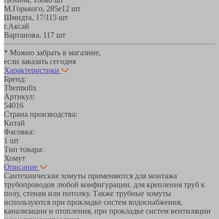
М.Горького, 285е
12 шт
Шмидта, 17/1
15 шт
г.Аксай
Вартанова, 11
7 шт
* Можно забрать в магазине,
если заказать сегодня
Характеристики
Бренд:
Thermofix
Артикул:
54016
Страна производства:
Китай
Фасовка:
1 шт
Тип товара:
Хомут
Описание
Сантехнические хомуты применяются для монтажа
трубопроводов любой конфигурации, для крепления труб к
полу, стенам или потолку. Также трубные хомуты
используются при прокладке систем водоснабжения,
канализации и отопления, при прокладке систем вентиляции