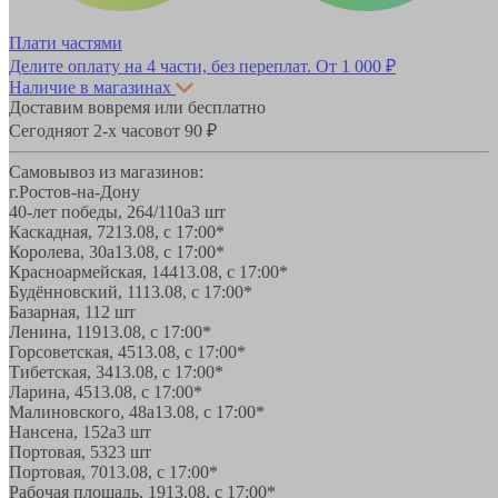
Плати частями
Делите оплату на 4 части, без переплат.
От 1 000 ₽
Наличие в магазинах
Доставим вовремя или бесплатно
Сегодня
от 2-х часов
от 90 ₽
Самовывоз из магазинов:
г.Ростов-на-Дону
40-лет победы, 264/110а
3 шт
Каскадная, 72
13.08, с 17:00*
Королева, 30а
13.08, с 17:00*
Красноармейская, 144
13.08, с 17:00*
Будённовский, 11
13.08, с 17:00*
Базарная, 11
2 шт
Ленина, 119
13.08, с 17:00*
Горсоветская, 45
13.08, с 17:00*
Тибетская, 34
13.08, с 17:00*
Ларина, 45
13.08, с 17:00*
Малиновского, 48а
13.08, с 17:00*
Нансена, 152а
3 шт
Портовая, 532
3 шт
Портовая, 70
13.08, с 17:00*
Рабочая площадь, 19
13.08, с 17:00*