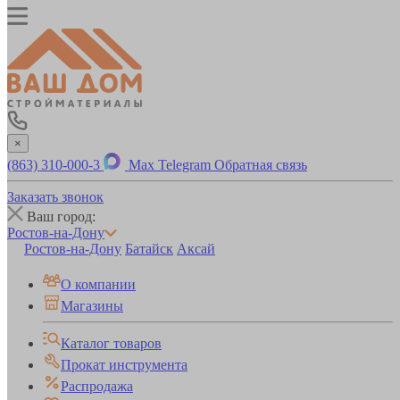
×
(863) 310-000-3
Max
Telegram
Обратная связь
Заказать звонок
Ваш город:
Ростов-на-Дону
Ростов-на-Дону
Батайск
Аксай
О компании
Магазины
Каталог товаров
Прокат инструмента
Распродажа