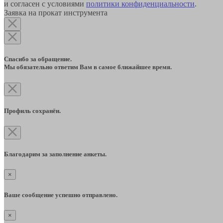
и согласен с условиями
политики конфиденциальности
.
Заявка на прокат инструмента
Спасибо за обращение.
Мы обязательно ответим Вам в самое ближайшее время.
Профиль сохранён.
Благодарим за заполнение анкеты.
×
Ваше сообщение успешно отправлено.
×