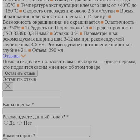
+35°С
Температура эксплуатации клеевого шва: от +40°С до
+150°С
Скорость отверждения: около 2,5 мм/сутки
Время
образования поверхностной плёнки: 5–15 минут
Возможность окрашивания: не окрашивается
Эластичность:
до 350%
Твёрдость по Шору: около 25
Предел прочности
(ISO 8339): 0,3 Н/мм2
Усадка: 0 %
Параметры шва:
рекомендуемая ширина шва 3-12 мм при рекомендуемой
глубине шва 3-6 мм. Рекомендуемое соотношение ширины к
глубине 2:1
Объем: 290 мл
Отзывы
Помогите другим пользователям с выбором — будьте первым,
кто поделится своим мнением об этом товаре.
Оставить отзыв
Оставить отзыв
Ваша оценка *
Рекомендуете данный товар? *
Да
Нет
Комментарии *