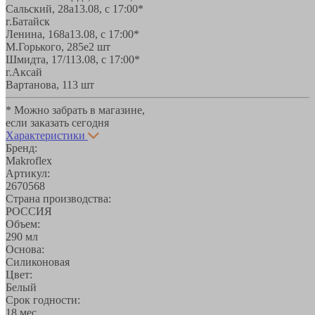
Сальский, 28a
13.08, с 17:00*
г.Батайск
Ленина, 168а
13.08, с 17:00*
М.Горького, 285е
2 шт
Шмидта, 17/1
13.08, с 17:00*
г.Аксай
Вартанова, 11
3 шт
* Можно забрать в магазине,
если заказать сегодня
Характеристики
Бренд:
Makroflex
Артикул:
2670568
Страна производства:
РОССИЯ
Объем:
290 мл
Основа:
Силиконовая
Цвет:
Белый
Срок годности:
18 мес.