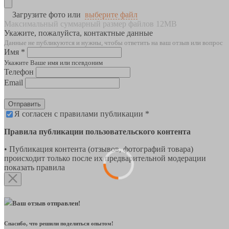
Загрузите фото или
выберите файл
Максимальный суммарный размер файлов 12MB
Укажите, пожалуйста, контактные данные
Данные не публикуются и нужны, чтобы ответить на ваш отзыв или вопрос
Имя *
Укажите Ваше имя или псевдоним
Телефон
Email
Отправить
Я согласен с правилами публикации *
Правила публикации пользовательского контента
• Публикация контента (отзывов, фотографий товара)
происходит только после их предварительной модерации
показать правила
Ваш отзыв отправлен!
Спасибо, что решили поделиться опытом!