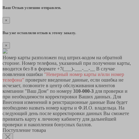
Ваш Отзыв успешно отправлен.
×
Вы уже оставляли отзыв к этому заказу.
×
Номер карты разположен под штрих-кодом на обратной
стороне. Номер телефона, указанный при получении карты,
вводится без 8 в формате +7(___)-___-__-__ В случае
появления ошибки
"Неверный номер карты и/или номер
телефона"
проверьте введенные данные, если ошибка не
исчезает, позвоните в центр обслуживания клиентов
компании "Ваш Дом" по номеру
310-000-3
для проверки и
при необходимости корректировки Ваших данных. Для
Внесения изменений в реистрационные данные Вам будет
необходимо назвать номер карты и Ф.И.О. владельца. На
следующий день после корректировки данных Вы сможете
привязать карту к личному кабинету для дальнейшей
проверки и накопления бонусных баллов.
Поступление товара