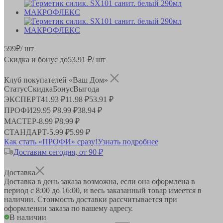
599
₽
/ шт
Скидка и бонус до
53.91
₽/ шт
Клуб покупателей «Ваш Дом»
Статус
Скидка
Бонус
Выгода
ЭКСПЕРТ
41.93 ₽
11.98 ₽
53.91 ₽
ПРОФИ
29.95 ₽
8.99 ₽
38.94 ₽
МАСТЕР
-
8.99 ₽
8.99 ₽
СТАНДАРТ
-
5.99 ₽
5.99 ₽
Как стать «ПРОФИ» сразу!
Узнать подробнее
Доставим сегодня, от 90 ₽
Доставка
Доставка в день заказа возможна, если она оформлена в
период
с 8:00 до 16:00
, и весь заказанный товар имеется в
наличии. Стоимость доставки рассчитывается при
оформлении заказа по вашему адресу.
В наличии