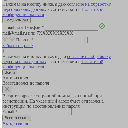
Нажимая на кнопку ниже, я даю
согласие на обработку
персональных данных
в соответствии с
Политикой
конфиденциальности
E-mail или Телефон
*
mail@mail.ru или 7XXXXXXXXXX
Пароль
*
Забыли пароль?
Нажимая на кнопку ниже, я даю
согласие на обработку
персональных данных
в соответствии с
Политикой
конфиденциальности
Авторизация
Восстановление пароля
Введите адрес электронной почты, указанный при
регистрации. На указанный адрес будет отправлена
инструкция по восстановлению пароля
E-mail
*
Авторизация