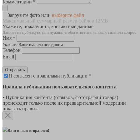
Комментарии *
Загрузите фото или
выберите файл
Максимальный суммарный размер файлов 12MB
Укажите, пожалуйста, контактные данные
Данные не публикуются и нужны, чтобы ответить на ваш отзыв или вопрос
Имя *
Укажите Ваше имя или псевдоним
Телефон
Email
Отправить
Я согласен с правилами публикации *
Правила публикации пользовательского контента
• Публикация контента (отзывов, фотографий товара)
происходит только после их предварительной модерации
показать правила
Ваш отзыв отправлен!