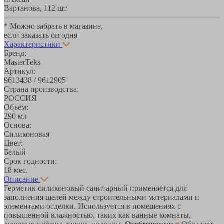
Вартанова, 11
2 шт
* Можно забрать в магазине,
если заказать сегодня
Характеристики
Бренд:
MasterTeks
Артикул:
9613438 / 9612905
Страна производства:
РОССИЯ
Объем:
290 мл
Основа:
Силиконовая
Цвет:
Белый
Срок годности:
18 мес.
Описание
Герметик силиконовый санитарный применяется для
заполнения щелей между строительными материалами и
элементами отделки. Используется в помещениях с
повышенной влажностью, таких как ванные комнаты,