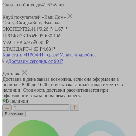
Скидка и бонус до
41.67
₽/ шт
Клуб покупателей «Ваш Дом»
Статус
Скидка
Бонус
Выгода
ЭКСПЕРТ
32.41 ₽
9.26 ₽
41.67 ₽
ПРОФИ
23.15 ₽
6.95 ₽
30.1 ₽
МАСТЕР
-
6.95 ₽
6.95 ₽
СТАНДАРТ
-
4.63 ₽
4.63 ₽
Как стать «ПРОФИ» сразу!
Узнать подробнее
Доставим сегодня, от 90 ₽
Доставка
Доставка в день заказа возможна, если она оформлена в
период
с 8:00 до 16:00
, и весь заказанный товар имеется в
наличии. Стоимость доставки рассчитывается при
оформлении заказа по вашему адресу.
В наличии
В корзину