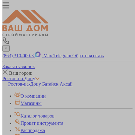
×
(863) 310-000-3
Max
Telegram
Обратная связь
Заказать звонок
Ваш город:
Ростов-на-Дону
Ростов-на-Дону
Батайск
Аксай
О компании
Магазины
Каталог товаров
Прокат инструмента
Распродажа