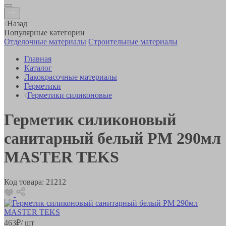
Назад
Популярные категории
Отделочные материалы
Строительные материалы
Главная
Каталог
Лакокрасочные материалы
Герметики
Герметики силиконовые
Герметик силиконовый
санитарный белый PM 290мл
MASTER TEKS
Код товара:
21212
463
₽
/ шт