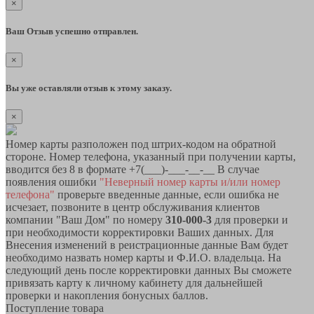
×
Ваш Отзыв успешно отправлен.
×
Вы уже оставляли отзыв к этому заказу.
×
Номер карты разположен под штрих-кодом на обратной
стороне. Номер телефона, указанный при получении карты,
вводится без 8 в формате +7(___)-___-__-__ В случае
появления ошибки
"Неверный номер карты и/или номер
телефона"
проверьте введенные данные, если ошибка не
исчезает, позвоните в центр обслуживания клиентов
компании "Ваш Дом" по номеру
310-000-3
для проверки и
при необходимости корректировки Ваших данных. Для
Внесения изменений в реистрационные данные Вам будет
необходимо назвать номер карты и Ф.И.О. владельца. На
следующий день после корректировки данных Вы сможете
привязать карту к личному кабинету для дальнейшей
проверки и накопления бонусных баллов.
Поступление товара