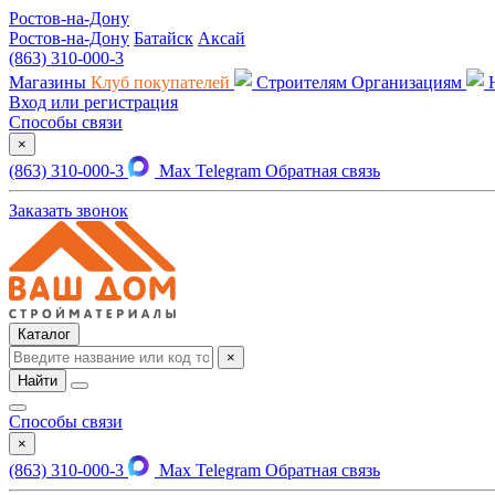
Ростов-на-Дону
Ростов-на-Дону
Батайск
Аксай
(863) 310-000-3
Магазины
Клуб покупателей
Строителям
Организациям
Вход или регистрация
Способы связи
×
(863) 310-000-3
Max
Telegram
Обратная связь
Заказать звонок
Каталог
×
Найти
Способы связи
×
(863) 310-000-3
Max
Telegram
Обратная связь