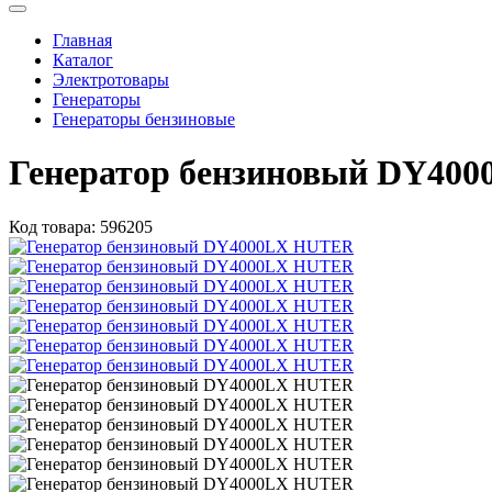
Главная
Каталог
Электротовары
Генераторы
Генераторы бензиновые
Генератор бензиновый DY40
Код товара:
596205