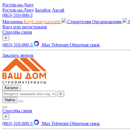
Ростов-на-Дону
Ростов-на-Дону
Батайск
Аксай
(863) 310-000-3
Магазины
Клуб покупателей
Строителям
Организациям
Вход или регистрация
Способы связи
×
(863) 310-000-3
Max
Telegram
Обратная связь
Заказать звонок
Каталог
×
Найти
Способы связи
×
(863) 310-000-3
Max
Telegram
Обратная связь