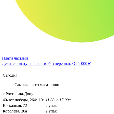
Плати частями
Делите оплату на 4 части, без переплат.
От 1 000 ₽
Сегодня
Самовывоз из магазинов:
г.Ростов-на-Дону
40-лет победы, 264/110а
11.08, с 17:00*
Каскадная, 72
2 упак
Королева, 30а
2 упак