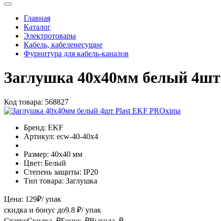
Главная
Каталог
Электротовары
Кабель, кабеленесущие
Фурнитура для кабель-каналов
Заглушка 40х40мм белый 4шт
Код товара:
568827
Бренд:
EKF
Артикул:
ecw-40-40x4
Размер:
40х40 мм
Цвет:
Белый
Степень защиты:
IP20
Тип товара:
Заглушка
Цена:
129
₽
/ упак
скидка и бонус до
9.8
₽/ упак
Статус
Скидка, ₽
Бонус, ₽
Выгода, ₽