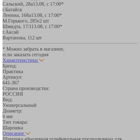
Сальский, 28a
13.08, с 17:00*
г.Батайск
Ленина, 168а
13.08, с 17:00*
М.Горького, 285е
2 шт
Шмидта, 17/1
13.08, с 17:00*
г.Аксай
Вартанова, 11
2 шт
* Можно забрать в магазине,
если заказать сегодня
Характеристики
Бренд:
Практика
Артикул:
641-367
Страна производства:
РОССИЯ
Вид:
Универсальный
Диаметр:
6 мм
Тип товара:
Шарошка
Описание
Шарошка абразивная шлифовальная предназначена для