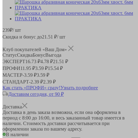
239
₽
/ шт
Скидка и бонус до
21.51
₽/ шт
Клуб покупателей «Ваш Дом»
Статус
Скидка
Бонус
Выгода
ЭКСПЕРТ
16.73 ₽
4.78 ₽
21.51 ₽
ПРОФИ
11.95 ₽
3.59 ₽
15.54 ₽
МАСТЕР
-
3.59 ₽
3.59 ₽
СТАНДАРТ
-
2.39 ₽
2.39 ₽
Как стать «ПРОФИ» сразу!
Узнать подробнее
Доставим сегодня, от 90 ₽
Доставка
Доставка в день заказа возможна, если она оформлена в
период
с 8:00 до 16:00
, и весь заказанный товар имеется в
наличии. Стоимость доставки рассчитывается при
оформлении заказа по вашему адресу.
В наличии