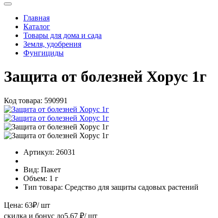
Главная
Каталог
Товары для дома и сада
Земля, удобрения
Фунгициды
Защита от болезней Хорус 1г
Код товара:
590991
Артикул:
26031
Вид:
Пакет
Объем:
1 г
Тип товара:
Средство для защиты садовых растений
Цена:
63
₽
/ шт
скидка и бонус до
5.67
₽/ шт