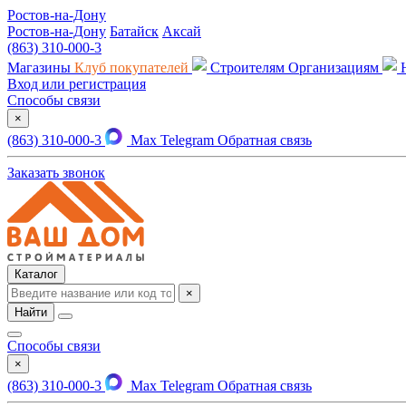
Ростов-на-Дону
Ростов-на-Дону
Батайск
Аксай
(863) 310-000-3
Магазины
Клуб покупателей
Строителям
Организациям
Вход или регистрация
Способы связи
×
(863) 310-000-3
Max
Telegram
Обратная связь
Заказать звонок
Каталог
×
Найти
Способы связи
×
(863) 310-000-3
Max
Telegram
Обратная связь