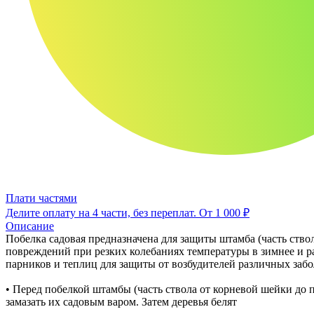
Плати частями
Делите оплату на 4 части, без переплат.
От 1 000 ₽
Описание
Побелка садовая предназначена для защиты штамба (часть ство
повреждений при резких колебаниях температуры в зимнее и ра
парников и теплиц для защиты от возбудителей различных заб
• Перед побелкой штамбы (часть ствола от корневой шейки до 
замазать их садовым варом. Затем деревья белят