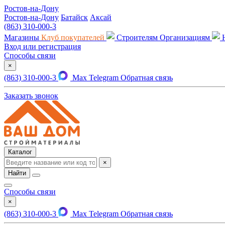
Ростов-на-Дону
Ростов-на-Дону
Батайск
Аксай
(863) 310-000-3
Магазины
Клуб покупателей
Строителям
Организациям
Вход или регистрация
Способы связи
×
(863) 310-000-3
Max
Telegram
Обратная связь
Заказать звонок
Каталог
×
Найти
Способы связи
×
(863) 310-000-3
Max
Telegram
Обратная связь