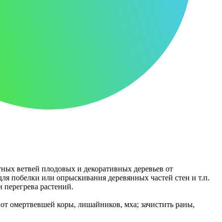
етных ветвей плодовых и декоративных деревьев от
для побелки или опрыскивания деревянных частей стен и т.п.
 перегрева растений.
 от омертвевшей коры, лишайников, мха; зачистить раны,