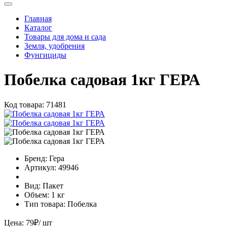
Главная
Каталог
Товары для дома и сада
Земля, удобрения
Фунгициды
Побелка садовая 1кг ГЕРА
Код товара:
71481
Бренд:
Гера
Артикул:
49946
Вид:
Пакет
Объем:
1 кг
Тип товара:
Побелка
Цена:
79
₽
/ шт