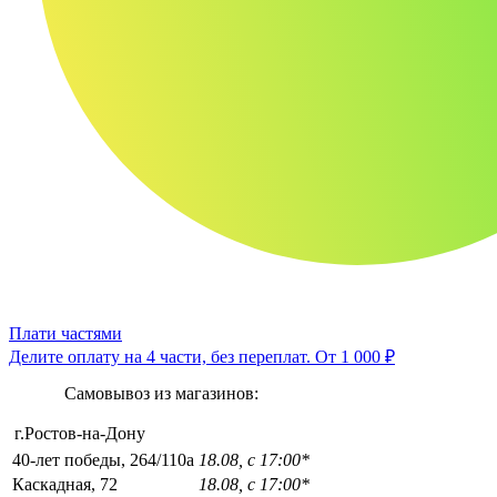
Плати частями
Делите оплату на 4 части, без переплат.
От 1 000 ₽
Самовывоз из магазинов:
г.Ростов-на-Дону
40-лет победы, 264/110а
18.08, с 17:00*
Каскадная, 72
18.08, с 17:00*