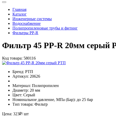
Главная
Каталог
Инженерные системы
Водоснабжение
Полипропиленовые трубы и фитинг
Фильтры PP-R
Фильтр 45 PP-R 20мм серый 
Код товара:
580116
Бренд:
РТП
Артикул:
20626
Материал:
Полипропилен
Диаметр:
20 мм
Цвет:
Серый
Номинальное давление, МПа (Бар):
до 25 бар
Тип товара:
Фильтр
Цена:
323
₽
/ шт