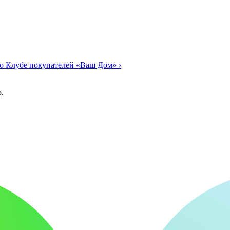
о Клубе покупателей «Ваш Дом»
›
.