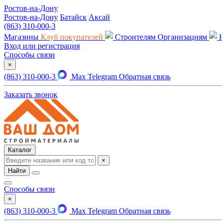
Ростов-на-Дону
Ростов-на-Дону
Батайск
Аксай
(863) 310-000-3
Магазины
Клуб покупателей
Строителям
Организациям
Вход или регистрация
Способы связи
×
(863) 310-000-3
Max
Telegram
Обратная связь
Заказать звонок
Каталог
×
Найти
Способы связи
×
(863) 310-000-3
Max
Telegram
Обратная связь