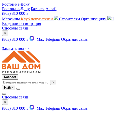
Ростов-на-Дону
Ростов-на-Дону
Батайск
Аксай
(863) 310-000-3
Магазины
Клуб покупателей
Строителям
Организациям
Вход или регистрация
Способы связи
×
(863) 310-000-3
Max
Telegram
Обратная связь
Заказать звонок
Каталог
×
Найти
Способы связи
×
(863) 310-000-3
Max
Telegram
Обратная связь