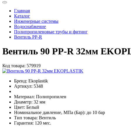
Главная
Каталог
Инженерные системы
Водоснабжение
Полипропиленовые трубы и фитинг
Вентиль PP-R
Вентиль 90 РР-R 32мм EKO
Код товара:
579919
Бренд:
Ekoplastik
Артикул:
5348
Материал:
Полипропилен
Диаметр:
32 мм
Цвет:
Белый
Номинальное давление, МПа (Бар):
до 10 бар
Тип товара:
Вентиль
Гарантия:
120 мес.