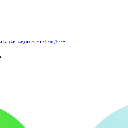
о Клубе покупателей «Ваш Дом»
›
.