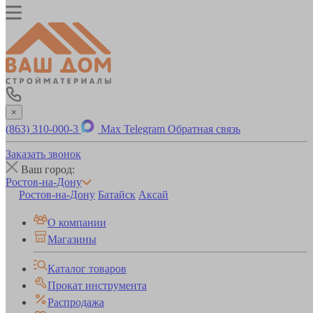
×
(863) 310-000-3
Max
Telegram
Обратная связь
Заказать звонок
Ваш город:
Ростов-на-Дону
Ростов-на-Дону
Батайск
Аксай
О компании
Магазины
Каталог товаров
Прокат инструмента
Распродажа