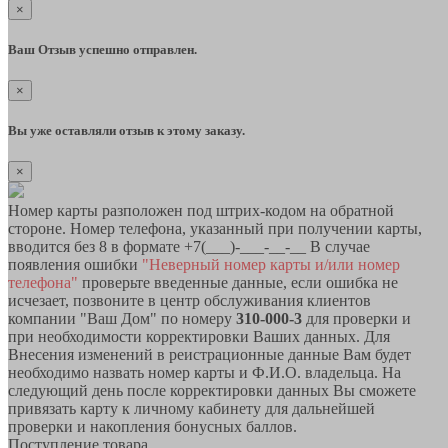
×
Ваш Отзыв успешно отправлен.
×
Вы уже оставляли отзыв к этому заказу.
×
Номер карты разположен под штрих-кодом на обратной
стороне. Номер телефона, указанный при получении карты,
вводится без 8 в формате +7(___)-___-__-__ В случае
появления ошибки
"Неверный номер карты и/или номер
телефона"
проверьте введенные данные, если ошибка не
исчезает, позвоните в центр обслуживания клиентов
компании "Ваш Дом" по номеру
310-000-3
для проверки и
при необходимости корректировки Ваших данных. Для
Внесения изменений в реистрационные данные Вам будет
необходимо назвать номер карты и Ф.И.О. владельца. На
следующий день после корректировки данных Вы сможете
привязать карту к личному кабинету для дальнейшей
проверки и накопления бонусных баллов.
Поступление товара