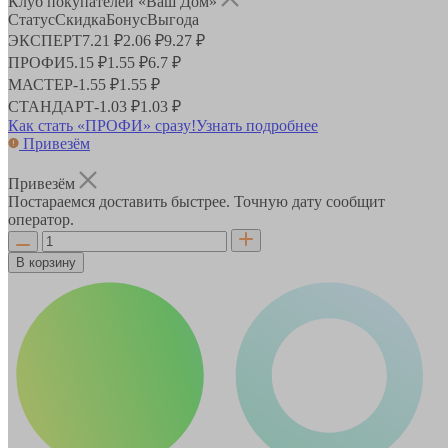
Клуб покупателей «Ваш Дом»
Статус
Скидка
Бонус
Выгода
ЭКСПЕРТ
7.21 ₽
2.06 ₽
9.27 ₽
ПРОФИ
5.15 ₽
1.55 ₽
6.7 ₽
МАСТЕР
-
1.55 ₽
1.55 ₽
СТАНДАРТ
-
1.03 ₽
1.03 ₽
Как стать «ПРОФИ» сразу!
Узнать подробнее
Привезём
Привезём
Постараемся доставить быстрее. Точную дату сообщит
оператор.
В корзину