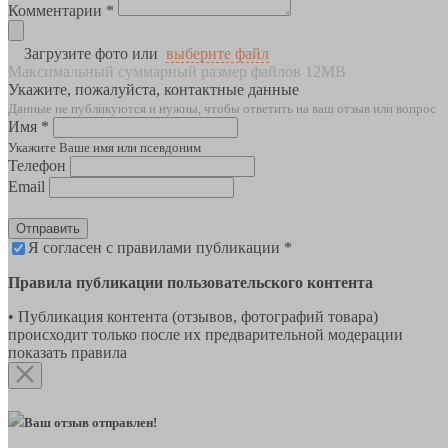
Комментарии *
Загрузите фото или
выберите файл
Максимальный суммарный размер файлов 12MB
Укажите, пожалуйста, контактные данные
Данные не публикуются и нужны, чтобы ответить на ваш отзыв или вопрос
Имя *
Укажите Ваше имя или псевдоним
Телефон
Email
Отправить
Я согласен с правилами публикации *
Правила публикации пользовательского контента
• Публикация контента (отзывов, фотографий товара)
происходит только после их предварительной модерации
показать правила
Ваш отзыв отправлен!