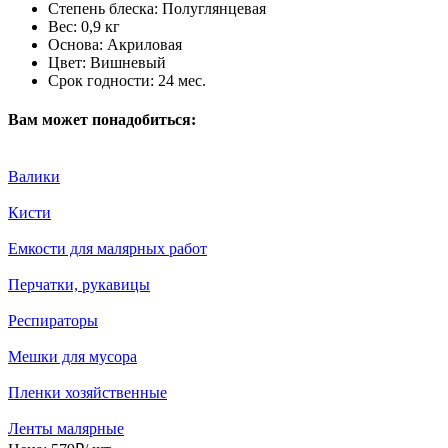
Степень блеска:
Полуглянцевая
Вес:
0,9 кг
Основа:
Акриловая
Цвет:
Вишневый
Срок годности:
24 мес.
Вам может понадобиться:
Валики
Кисти
Емкости для малярных работ
Перчатки, рукавицы
Респираторы
Мешки для мусора
Пленки хозяйственные
Ленты малярные