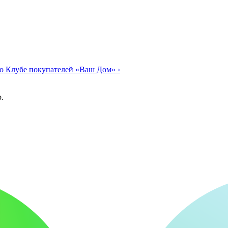
о Клубе покупателей «Ваш Дом»
›
.