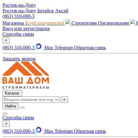
Ростов-на-Дону
Ростов-на-Дону
Батайск
Аксай
(863) 310-000-3
Магазины
Клуб покупателей
Строителям
Организациям
Вход или регистрация
Способы связи
×
(863) 310-000-3
Max
Telegram
Обратная связь
Заказать звонок
Каталог
×
Найти
Способы связи
×
(863) 310-000-3
Max
Telegram
Обратная связь