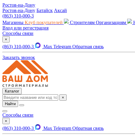
Ростов-на-Дону
Ростов-на-Дону
Батайск
Аксай
(863) 310-000-3
Магазины
Клуб покупателей
Строителям
Организациям
Вход или регистрация
Способы связи
×
(863) 310-000-3
Max
Telegram
Обратная связь
Заказать звонок
Каталог
×
Найти
Способы связи
×
(863) 310-000-3
Max
Telegram
Обратная связь