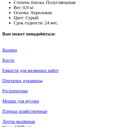
Степень блеска:
Полуглянцевая
Вес:
0,9 кг
Основа:
Акриловая
Цвет:
Серый
Срок годности:
24 мес.
Вам может понадобиться:
Валики
Кисти
Емкости для малярных работ
Перчатки, рукавицы
Респираторы
Мешки для мусора
Пленки хозяйственные
Ленты малярные