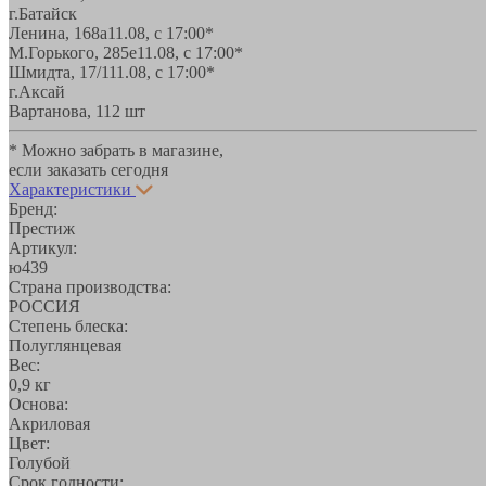
г.Батайск
Ленина, 168а
11.08, с 17:00*
М.Горького, 285е
11.08, с 17:00*
Шмидта, 17/1
11.08, с 17:00*
г.Аксай
Вартанова, 11
2 шт
* Можно забрать в магазине,
если заказать сегодня
Характеристики
Бренд:
Престиж
Артикул:
ю439
Страна производства:
РОССИЯ
Степень блеска:
Полуглянцевая
Вес:
0,9 кг
Основа:
Акриловая
Цвет:
Голубой
Срок годности: