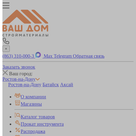
×
(863) 310-000-3
Max
Telegram
Обратная связь
Заказать звонок
Ваш город:
Ростов-на-Дону
Ростов-на-Дону
Батайск
Аксай
О компании
Магазины
Каталог товаров
Прокат инструмента
Распродажа