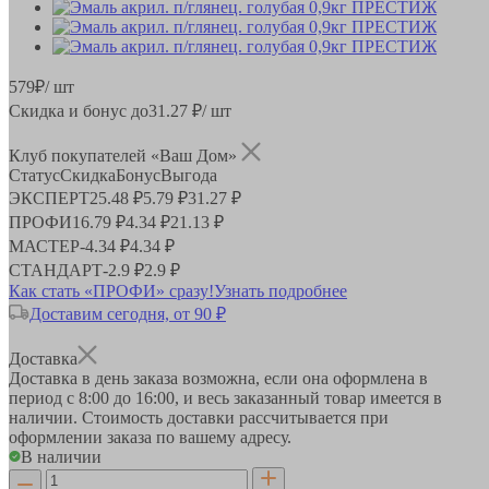
579
₽
/ шт
Скидка и бонус до
31.27
₽/ шт
Клуб покупателей «Ваш Дом»
Статус
Скидка
Бонус
Выгода
ЭКСПЕРТ
25.48 ₽
5.79 ₽
31.27 ₽
ПРОФИ
16.79 ₽
4.34 ₽
21.13 ₽
МАСТЕР
-
4.34 ₽
4.34 ₽
СТАНДАРТ
-
2.9 ₽
2.9 ₽
Как стать «ПРОФИ» сразу!
Узнать подробнее
Доставим сегодня, от 90 ₽
Доставка
Доставка в день заказа возможна, если она оформлена в
период
с 8:00 до 16:00
, и весь заказанный товар имеется в
наличии. Стоимость доставки рассчитывается при
оформлении заказа по вашему адресу.
В наличии