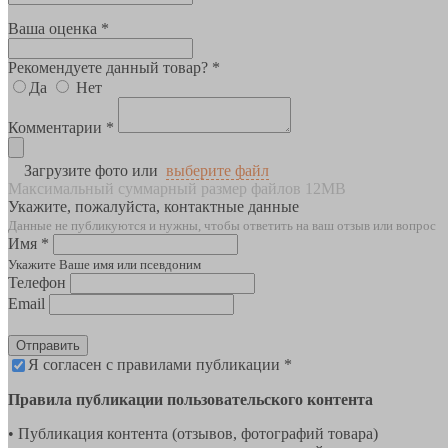
Ваша оценка *
Рекомендуете данный товар? *
Да
Нет
Комментарии *
Загрузите фото или
выберите файл
Максимальный суммарный размер файлов 12MB
Укажите, пожалуйста, контактные данные
Данные не публикуются и нужны, чтобы ответить на ваш отзыв или вопрос
Имя *
Укажите Ваше имя или псевдоним
Телефон
Email
Отправить
Я согласен с правилами публикации *
Правила публикации пользовательского контента
• Публикация контента (отзывов, фотографий товара)