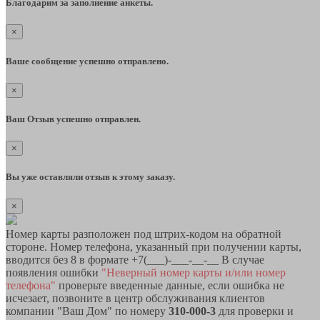
Благодарим за заполнение анкеты.
×
Ваше сообщение успешно отправлено.
×
Ваш Отзыв успешно отправлен.
×
Вы уже оставляли отзыв к этому заказу.
×
Номер карты разположен под штрих-кодом на обратной
стороне. Номер телефона, указанный при получении карты,
вводится без 8 в формате +7(___)-___-__-__ В случае
появления ошибки
"Неверный номер карты и/или номер
телефона"
проверьте введенные данные, если ошибка не
исчезает, позвоните в центр обслуживания клиентов
компании "Ваш Дом" по номеру
310-000-3
для проверки и