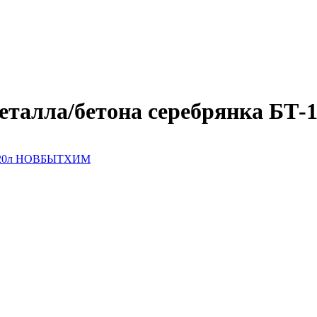
металла/бетона серебрянка 