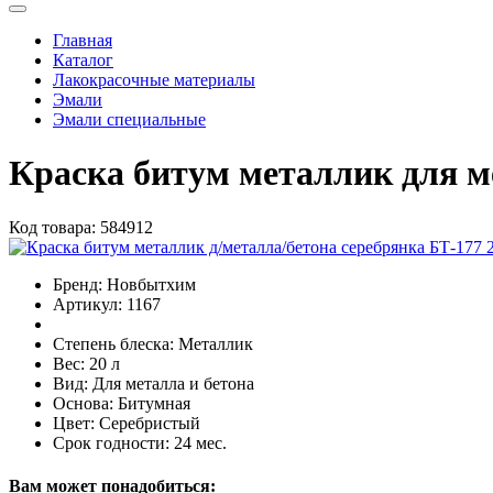
Главная
Каталог
Лакокрасочные материалы
Эмали
Эмали специальные
Краска битум металлик для 
Код товара:
584912
Бренд:
Новбытхим
Артикул:
1167
Степень блеска:
Металлик
Вес:
20 л
Вид:
Для металла и бетона
Основа:
Битумная
Цвет:
Серебристый
Срок годности:
24 мес.
Вам может понадобиться: