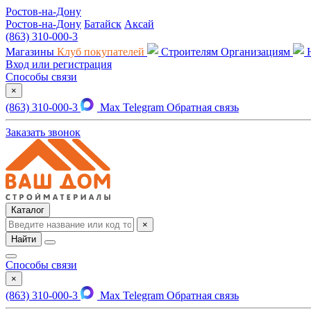
Ростов-на-Дону
Ростов-на-Дону
Батайск
Аксай
(863) 310-000-3
Магазины
Клуб покупателей
Строителям
Организациям
Вход или регистрация
Способы связи
×
(863) 310-000-3
Max
Telegram
Обратная связь
Заказать звонок
Каталог
×
Найти
Способы связи
×
(863) 310-000-3
Max
Telegram
Обратная связь