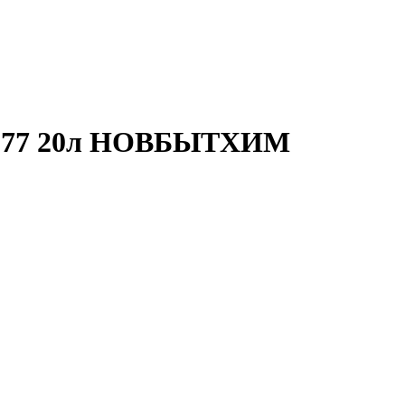
БТ-177 20л НОВБЫТХИМ