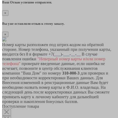
Ваш Отзыв успешно отправлен.
×
Вы уже оставляли отзыв к этому заказу.
×
Номер карты разположен под штрих-кодом на обратной
стороне. Номер телефона, указанный при получении карты,
вводится без 8 в формате +7(___)-___-__-__ В случае
появления ошибки
"Неверный номер карты и/или номер
телефона"
проверьте введенные данные, если ошибка не
исчезает, позвоните в центр обслуживания клиентов
компании "Ваш Дом" по номеру
310-000-3
для проверки и
при необходимости корректировки Ваших данных. Для
Внесения изменений в реистрационные данные Вам будет
необходимо назвать номер карты и Ф.И.О. владельца. На
следующий день после корректировки данных Вы сможете
привязать карту к личному кабинету для дальнейшей
проверки и накопления бонусных баллов.
Поступление товара