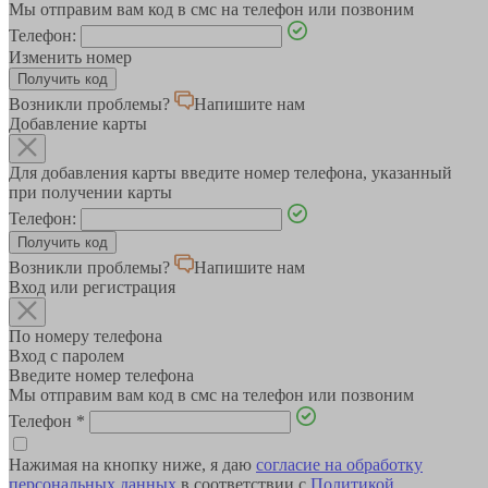
Мы отправим вам код в смс на телефон или позвоним
Телефон:
Изменить номер
Возникли проблемы?
Напишите нам
Добавление карты
Для добавления карты введите номер телефона, указанный
при получении карты
Телефон:
Возникли проблемы?
Напишите нам
Вход или регистрация
По номеру телефона
Вход с паролем
Введите номер телефона
Мы отправим вам код в смс на телефон или позвоним
Телефон
*
Нажимая на кнопку ниже, я даю
согласие на обработку
персональных данных
в соответствии с
Политикой