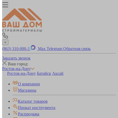
×
(863) 310-000-3
Max
Telegram
Обратная связь
Заказать звонок
Ваш город:
Ростов-на-Дону
Ростов-на-Дону
Батайск
Аксай
О компании
Магазины
Каталог товаров
Прокат инструмента
Распродажа