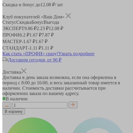
Скидка и бонус до
12.08
₽/ шт
Клуб покупателей «Ваш Дом»
Статус
Скидка
Бонус
Выгода
ЭКСПЕРТ
9.86 ₽
2.23 ₽
12.08 ₽
ПРОФИ
6.2 ₽
1.67 ₽
7.87 ₽
МАСТЕР
-
1.67 ₽
1.67 ₽
СТАНДАРТ
-
1.11 ₽
1.11 ₽
Как стать «ПРОФИ» сразу!
Узнать подробнее
Доставим сегодня, от 90 ₽
Доставка
Доставка в день заказа возможна, если она оформлена в
период
с 8:00 до 16:00
, и весь заказанный товар имеется в
наличии. Стоимость доставки рассчитывается при
оформлении заказа по вашему адресу.
В наличии
В корзину