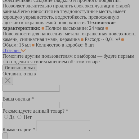
Обеспечивает создание гладкого и прочного покрытия.
Позволяет значительно продлить срок эксплуатации старой
ванны.Легко наносится на труднодоступные места, имеет
хорошую укрывистость, водостойкость, превосходную
адгезию к окрашиваемой поверхности.
Технические
характеристики:
Полное высыхание: 24 часа
Поверхности для нанесения: металл, окрашенная поверхность,
камень, силикатная эмаль, керамика
Расход: ~ 0,01 м²
Объем: 15 мл
Количество в коробке: 6 шт
Отзывы
Помогите другим пользователям с выбором — будьте первым,
кто поделится своим мнением об этом товаре.
Оставить отзыв
Оставить отзыв
Ваша оценка *
Рекомендуете данный товар? *
Да
Нет
Комментарии *