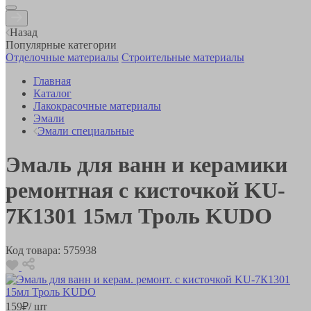
Назад
Популярные категории
Отделочные материалы
Строительные материалы
Главная
Каталог
Лакокрасочные материалы
Эмали
Эмали специальные
Эмаль для ванн и керамики
ремонтная с кисточкой KU-
7К1301 15мл Троль KUDO
Код товара:
575938
159
₽
/ шт