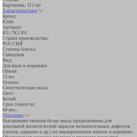
Вартанова, 11
2 шт
Характеристики
Бренд:
Kudo
Артикул:
KU-7K1301
Страна производства:
РОССИЯ
Степень блеска:
Глянцевая
Вид:
Для ванн и керамики
Объем:
15 мл
Основа:
Синтетическая смола
Цвет:
Белый
Срок годности:
60 мес.
Описание
Высококачественная белая эмаль предназначена для
локальной косметической окраски незначительных дефектов
(сколов, царапин и др.) на эмалированных ваннах и керамике.