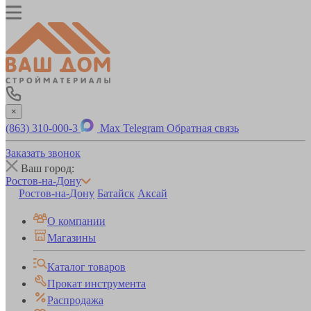
×
(863) 310-000-3
Max
Telegram
Обратная связь
Заказать звонок
Ваш город:
Ростов-на-Дону
Ростов-на-Дону
Батайск
Аксай
О компании
Магазины
Каталог товаров
Прокат инструмента
Распродажа