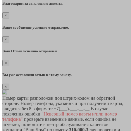
Благодарим за заполнение анкеты.
×
Ваше сообщение успешно отправлено.
×
Ваш Отзыв успешно отправлен.
×
Вы уже оставляли отзыв к этому заказу.
×
Номер карты разположен под штрих-кодом на обратной
стороне. Номер телефона, указанный при получении карты,
вводится без 8 в формате +7(___)-___-__-__ В случае
появления ошибки
"Неверный номер карты и/или номер
телефона"
проверьте введенные данные, если ошибка не
исчезает, позвоните в центр обслуживания клиентов
компании "Ваш Дом" по номеру
310-000-3
для проверки и