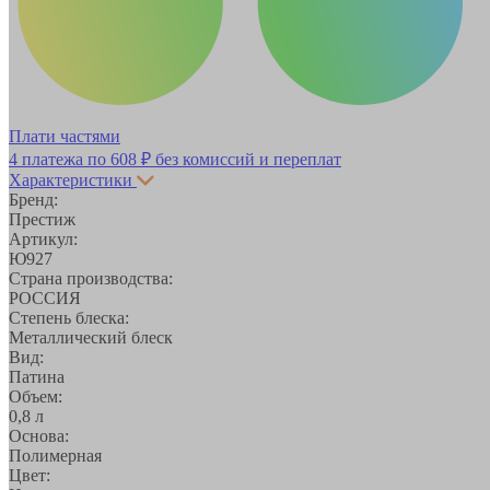
Плати частями
4 платежа по
608 ₽
без комиссий и переплат
Характеристики
Бренд:
Престиж
Артикул:
Ю927
Страна производства:
РОССИЯ
Степень блеска:
Металлический блеск
Вид:
Патина
Объем:
0,8 л
Основа:
Полимерная
Цвет: