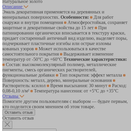
Натуральное золото
Описание
Эмаль декоративная применяется на деревянных и
минеральных поверхностях.
Особенности:
Для работ
снаружи и внутри помещения
Атмосферостойкая, сохраняет
защитные и декоративные свойства до 15 лет
При
патинировании органически вписывается в текстуру краски,
придает состаренный античный вид изделию, выделяет поры,
подчеркивает пластичные изгибы или острые изломы
кованых узоров
Может использоваться в качестве
самостоятельного покрытия
Выдерживает изменение
температур от -50°С до +60°С
Технические характеристики:
Состав: высокомолекулярный полимер, металлические
пигменты, смесь органических растворителей,
функциональные добавки
Тип покрытия: эффект металла
Поверхность: металл, дерево, минеральные основания
Растворитель: ксилол
Время высыхания: 30 минут
Расход:
0,08-0,10 л/м²
Температура нанесения: от +5°С до +35°С
Отзывы
Помогите другим пользователям с выбором — будьте первым,
кто поделится своим мнением об этом товаре.
Оставить отзыв
Оставить отзыв