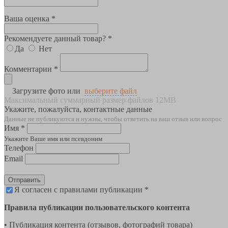
Ваша оценка *
Рекомендуете данный товар? *
Да
Нет
Комментарии *
Загрузите фото или
выберите файл
Максимальный суммарный размер файлов 12MB
Укажите, пожалуйста, контактные данные
Данные не публикуются и нужны, чтобы ответить на ваш отзыв или вопрос
Имя *
Укажите Ваше имя или псевдоним
Телефон
Email
Отправить
Я согласен с правилами публикации *
Правила публикации пользовательского контента
• Публикация контента (отзывов, фотографий товара)