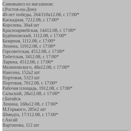
Самовывоз из магазинов:
г.Ростов-на-Дону
40-лет победы, 264/110а
12.08, с 17:00*
Каскадная, 72
12.08, с 17:00*
Королева, 30а
4 шт
Красноармейская, 144
12.08, с 17:00*
Будённовский, 11
12.08, с 17:00*
Базарная, 11
12.08, с 17:00*
Ленина, 119
12.08, с 17:00*
Горсоветская, 45
12.08, с 17:00*
Тибетская, 34
12.08, с 17:00*
Ларина, 45
12.08, с 17:00*
Малиновского, 48а
12.08, с 17:00*
Нансена, 152а
2 шт
Портовая, 532
3 шт
Портовая, 70
12.08, с 17:00*
Рабочая площадь, 19
12.08, с 17:00*
Сальский, 28a
12.08, с 17:00*
г.Батайск
Ленина, 168а
12.08, с 17:00*
М.Горького, 285е
2 шт
Шмидта, 17/1
12.08, с 17:00*
г.Аксай
Вартанова, 11
2 шт