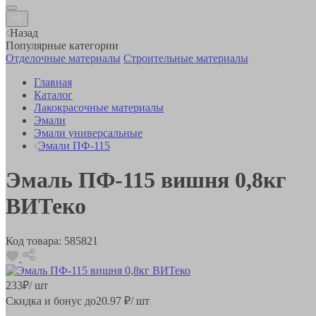
Назад
Популярные категории
Отделочные материалы
Строительные материалы
Главная
Каталог
Лакокрасочные материалы
Эмали
Эмали универсальные
Эмали ПФ-115
Эмаль ПФ-115 вишня 0,8кг
ВИТеко
Код товара:
585821
233
₽
/ шт
Скидка и бонус до
20.97
₽/ шт