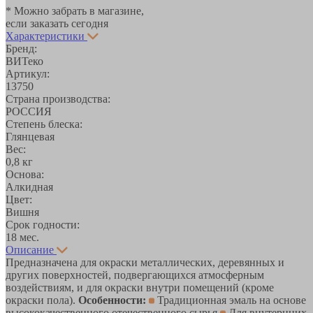
* Можно забрать в магазине,
если заказать сегодня
Характеристики
Бренд:
ВИТеко
Артикул:
13750
Страна производства:
РОССИЯ
Степень блеска:
Глянцевая
Вес:
0,8 кг
Основа:
Алкидная
Цвет:
Вишня
Срок годности:
18 мес.
Описание
Предназначена для окраски металлических, деревянных и
других поверхностей, подвергающихся атмосферным
воздействиям, и для окраски внутри помещений (кроме
окраски пола).
Особенности:
Традиционная эмаль на основе
высококачественного отечественного сырья
Для внутернних