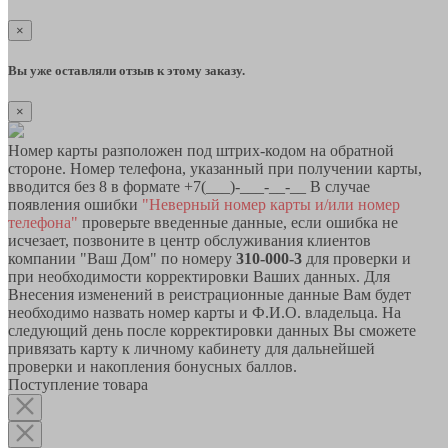
×
Вы уже оставляли отзыв к этому заказу.
×
Номер карты разположен под штрих-кодом на обратной
стороне. Номер телефона, указанный при получении карты,
вводится без 8 в формате +7(___)-___-__-__ В случае
появления ошибки
"Неверный номер карты и/или номер
телефона"
проверьте введенные данные, если ошибка не
исчезает, позвоните в центр обслуживания клиентов
компании "Ваш Дом" по номеру
310-000-3
для проверки и
при необходимости корректировки Ваших данных. Для
Внесения изменений в реистрационные данные Вам будет
необходимо назвать номер карты и Ф.И.О. владельца. На
следующий день после корректировки данных Вы сможете
привязать карту к личному кабинету для дальнейшей
проверки и накопления бонусных баллов.
Поступление товара