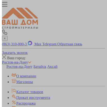
×
(863) 310-000-3
Max
Telegram
Обратная связь
Заказать звонок
Ваш город:
Ростов-на-Дону
Ростов-на-Дону
Батайск
Аксай
О компании
Магазины
Каталог товаров
Прокат инструмента
Распродажа