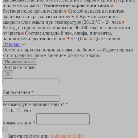
и наружных работ
Технические характеристики:
Растворитель: органический
Способ нанесения: кистью,
валиком или краскораспылителем
Время высыхания:
каждого слоя эмали при температуре (20±2)°С – 24 часа
Расход на однослойное покрытие 90-180 г/м2 в зависимости
от цвета
Состав: алкидный лак, олифа, пигменты,
наполнители, растворители
Вес: 0,8 кг
Цвет: вишня
Отзывы
Помогите другим пользователям с выбором — будьте первым,
кто поделится своим мнением об этом товаре.
Оставить отзыв
Оставить отзыв
Ваша оценка *
Рекомендуете данный товар? *
Да
Нет
Комментарии *
Загрузите фото или
выберите файл