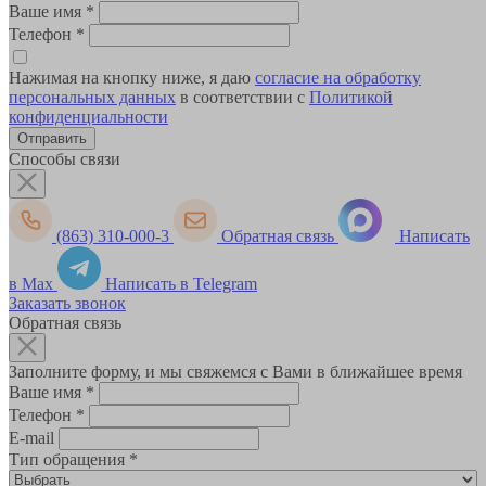
Ваше имя
*
Телефон
*
Нажимая на кнопку ниже, я даю
согласие на обработку
персональных данных
в соответствии с
Политикой
конфиденциальности
Способы связи
(863) 310-000-3
Обратная связь
Написать
в Max
Написать в Telegram
Заказать звонок
Обратная связь
Заполните форму, и мы свяжемся с Вами в ближайшее время
Ваше имя
*
Телефон
*
E-mail
Тип обращения
*