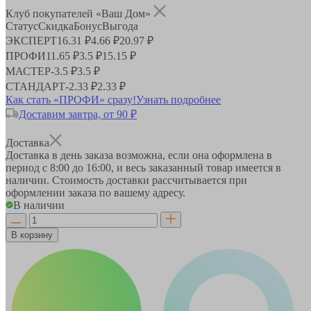
Клуб покупателей «Ваш Дом»
Статус
Скидка
Бонус
Выгода
ЭКСПЕРТ
16.31 ₽
4.66 ₽
20.97 ₽
ПРОФИ
11.65 ₽
3.5 ₽
15.15 ₽
МАСТЕР
-
3.5 ₽
3.5 ₽
СТАНДАРТ
-
2.33 ₽
2.33 ₽
Как стать «ПРОФИ» сразу!
Узнать подробнее
Доставим завтра, от 90 ₽
Доставка
Доставка в день заказа возможна, если она оформлена в
период
с 8:00 до 16:00
, и весь заказанный товар имеется в
наличии. Стоимость доставки рассчитывается при
оформлении заказа по вашему адресу.
В наличии
В корзину