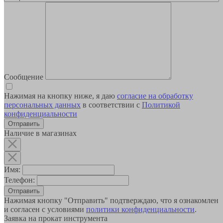
Сообщение
Нажимая на кнопку ниже, я даю
согласие на обработку
персональных данных
в соответствии с
Политикой
конфиденциальности
Наличие в магазинах
Имя:
Телефон:
Отправить
Нажимая кнопку "Отправить" подтверждаю, что я ознакомлен
и согласен с условиями
политики конфиденциальности
.
Заявка на прокат инструмента