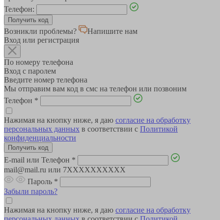
Телефон:
Возникли проблемы?
Напишите нам
Вход или регистрация
По номеру телефона
Вход с паролем
Введите номер телефона
Мы отправим вам код в смс на телефон или позвоним
Телефон
*
Нажимая на кнопку ниже, я даю
согласие на обработку
персональных данных
в соответствии с
Политикой
конфиденциальности
E-mail или Телефон
*
mail@mail.ru или 7XXXXXXXXXX
Пароль
*
Забыли пароль?
Нажимая на кнопку ниже, я даю
согласие на обработку
персональных данных
в соответствии с
Политикой