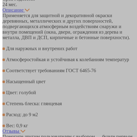
24 мес.
Описание
Применяется для защитной и декоративной окраски
деревянных, металлических и других поверхностей,
подвергающихся атмосферным воздействиям снаружи и
внутри помещений (окна, двери, ограждения из дерева и
металла, ДВП и ДСП, кирпичные и бетонные поверхности).
Для наружных и внутрених работ
Атмосферостойкая и устойчивая к колебаниям температур
Соответствует требованиям ГОСТ 6465-76
Насыщенный цвет
Цвет: голубой
Степень блеска: глянцевая
Расход: до 9 м2
Вес: 0,9 кг
Отзывы
Помогите другим пользователям с выбором — будьте первым,