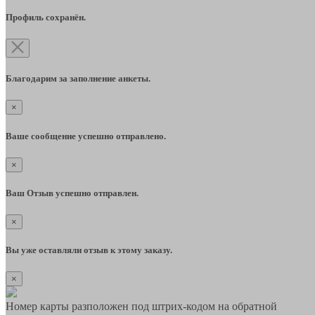
Профиль сохранён.
Благодарим за заполнение анкеты.
×
Ваше сообщение успешно отправлено.
×
Ваш Отзыв успешно отправлен.
×
Вы уже оставляли отзыв к этому заказу.
×
Номер карты разположен под штрих-кодом на обратной