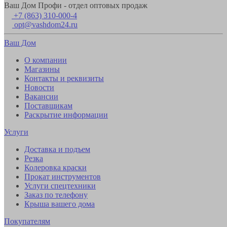
Ваш Дом Профи - отдел оптовых продаж
+7 (863) 310-000-4
opt@vashdom24.ru
Ваш Дом
О компании
Магазины
Контакты и реквизиты
Новости
Вакансии
Поставщикам
Раскрытие информации
Услуги
Доставка и подъем
Резка
Колеровка краски
Прокат инструментов
Услуги спецтехники
Заказ по телефону
Крыша вашего дома
Покупателям