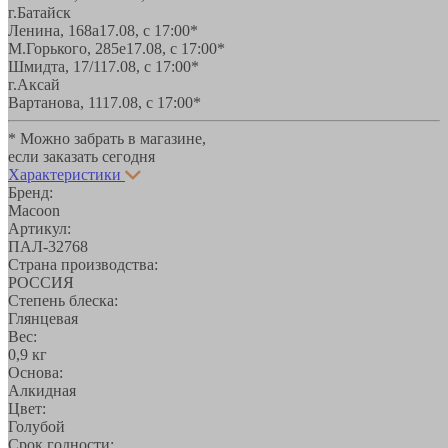
г.Батайск
Ленина, 168а
17.08, с 17:00*
М.Горького, 285е
17.08, с 17:00*
Шмидта, 17/1
17.08, с 17:00*
г.Аксай
Вартанова, 11
17.08, с 17:00*
* Можно забрать в магазине,
если заказать сегодня
Характеристики
Бренд:
Macoon
Артикул:
ПАЛ-32768
Страна производства:
РОССИЯ
Степень блеска:
Глянцевая
Вес:
0,9 кг
Основа:
Алкидная
Цвет:
Голубой
Срок годности: