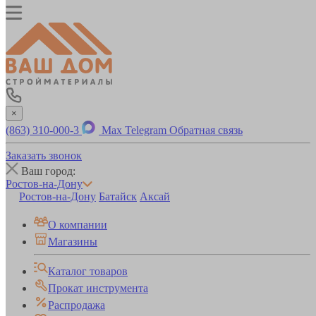
×
(863) 310-000-3
Max
Telegram
Обратная связь
Заказать звонок
Ваш город:
Ростов-на-Дону
Ростов-на-Дону
Батайск
Аксай
О компании
Магазины
Каталог товаров
Прокат инструмента
Распродажа