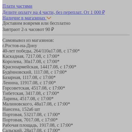
Плати частями
Делите оплату на 4 части, без переплат.
От 1 000 ₽
Наличие в магазинах
Доставим вовремя или бесплатно
Завтра
от 2-х часов
от 90 ₽
Самовывоз из магазинов:
г.Ростов-на-Дону
40-лет победы, 264/110а
17.08, с 17:00*
Каскадная, 72
17.08, с 17:00*
Королева, 30а
17.08, с 17:00*
Красноармейская, 144
17.08, с 17:00*
Будённовский, 11
17.08, с 17:00*
Базарная, 11
17.08, с 17:00*
Ленина, 119
17.08, с 17:00*
Горсоветская, 45
17.08, с 17:00*
Тибетская, 34
17.08, с 17:00*
Ларина, 45
17.08, с 17:00*
Малиновского, 48а
17.08, с 17:00*
Нансена, 152а
6 шт
Портовая, 532
17.08, с 17:00*
Портовая, 70
17.08, с 17:00*
Рабочая площадь, 19
17.08, с 17:00*
Сальский, 28a
17.08, с 17:00*