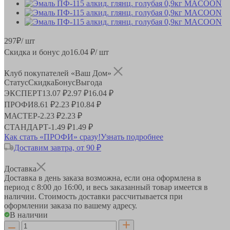
297
₽
/ шт
Скидка и бонус до
16.04
₽/ шт
Клуб покупателей «Ваш Дом»
Статус
Скидка
Бонус
Выгода
ЭКСПЕРТ
13.07 ₽
2.97 ₽
16.04 ₽
ПРОФИ
8.61 ₽
2.23 ₽
10.84 ₽
МАСТЕР
-
2.23 ₽
2.23 ₽
СТАНДАРТ
-
1.49 ₽
1.49 ₽
Как стать «ПРОФИ» сразу!
Узнать подробнее
Доставим завтра, от 90 ₽
Доставка
Доставка в день заказа возможна, если она оформлена в
период
с 8:00 до 16:00
, и весь заказанный товар имеется в
наличии. Стоимость доставки рассчитывается при
оформлении заказа по вашему адресу.
В наличии