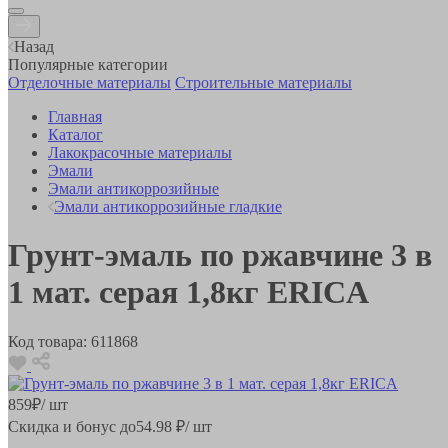
Назад
Популярные категории
Отделочные материалы
Строительные материалы
Главная
Каталог
Лакокрасочные материалы
Эмали
Эмали антикоррозийные
Эмали антикоррозийные гладкие
Грунт-эмаль по ржавчине 3 в
1 мат. серая 1,8кг ERICA
Код товара:
611868
859
₽
/ шт
Скидка и бонус до
54.98
₽/ шт