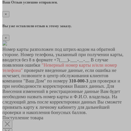
Ваш Отзыв успешно отправлен.
×
Вы уже оставляли отзыв к этому заказу.
×
Номер карты разположен под штрих-кодом на обратной
стороне. Номер телефона, указанный при получении карты,
вводится без 8 в формате +7(___)-___-__-__ В случае
появления ошибки
"Неверный номер карты и/или номер
телефона"
проверьте введенные данные, если ошибка не
исчезает, позвоните в центр обслуживания клиентов
компании "Ваш Дом" по номеру
310-000-3
для проверки и
при необходимости корректировки Ваших данных. Для
Внесения изменений в реистрационные данные Вам будет
необходимо назвать номер карты и Ф.И.О. владельца. На
следующий день после корректировки данных Вы сможете
привязать карту к личному кабинету для дальнейшей
проверки и накопления бонусных баллов.
Поступление товара