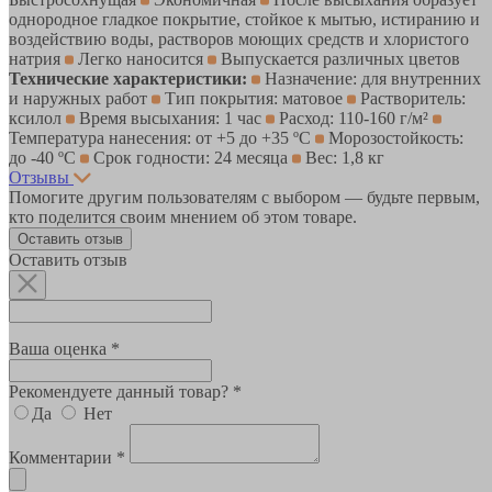
однородное гладкое покрытие, стойкое к мытью, истиранию и
воздействию воды, растворов моющих средств и хлористого
натрия
Легко наносится
Выпускается различных цветов
Технические характеристики:
Назначение: для внутренних
и наружных работ
Тип покрытия: матовое
Растворитель:
ксилол
Время высыхания: 1 час
Расход: 110-160 г/м²
Температура нанесения: от +5 до +35 ºС
Морозостойкость:
до -40 ºС
Срок годности: 24 месяца
Вес: 1,8 кг
Отзывы
Помогите другим пользователям с выбором — будьте первым,
кто поделится своим мнением об этом товаре.
Оставить отзыв
Оставить отзыв
Ваша оценка *
Рекомендуете данный товар? *
Да
Нет
Комментарии *