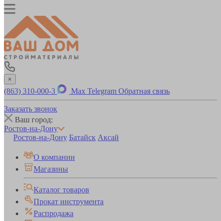
×
(863) 310-000-3
Max
Telegram
Обратная связь
Заказать звонок
Ваш город:
Ростов-на-Дону
Ростов-на-Дону
Батайск
Аксай
О компании
Магазины
Каталог товаров
Прокат инструмента
Распродажа