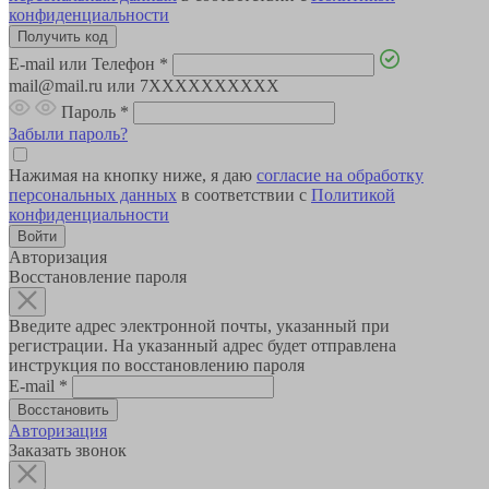
конфиденциальности
E-mail или Телефон
*
mail@mail.ru или 7XXXXXXXXXX
Пароль
*
Забыли пароль?
Нажимая на кнопку ниже, я даю
согласие на обработку
персональных данных
в соответствии с
Политикой
конфиденциальности
Авторизация
Восстановление пароля
Введите адрес электронной почты, указанный при
регистрации. На указанный адрес будет отправлена
инструкция по восстановлению пароля
E-mail
*
Авторизация
Заказать звонок