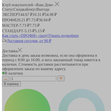
Клуб покупателей «Ваш Дом»
Статус
Скидка
Бонус
Выгода
ЭКСПЕРТ
44.67 ₽
10.31 ₽
54.98 ₽
ПРОФИ
29.21 ₽
7.73 ₽
36.94 ₽
МАСТЕР
-
7.73 ₽
7.73 ₽
СТАНДАРТ
-
5.15 ₽
5.15 ₽
Как стать «ПРОФИ» сразу!
Узнать подробнее
Доставим сегодня, от 90 ₽
Доставка
Доставка в день заказа возможна, если она оформлена в
период
с 8:00 до 16:00
, и весь заказанный товар имеется в
наличии. Стоимость доставки рассчитывается при
оформлении заказа по вашему адресу.
В наличии
В корзину