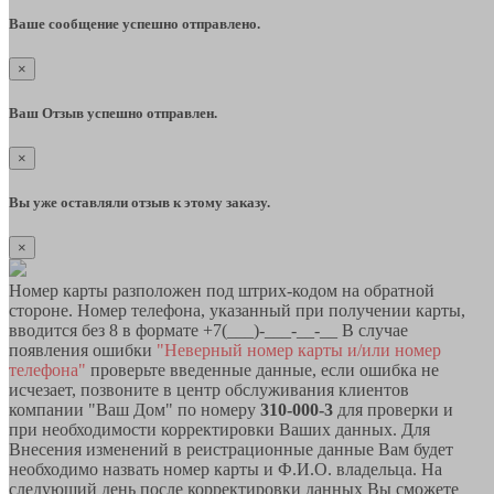
Ваше сообщение успешно отправлено.
×
Ваш Отзыв успешно отправлен.
×
Вы уже оставляли отзыв к этому заказу.
×
Номер карты разположен под штрих-кодом на обратной
стороне. Номер телефона, указанный при получении карты,
вводится без 8 в формате +7(___)-___-__-__ В случае
появления ошибки
"Неверный номер карты и/или номер
телефона"
проверьте введенные данные, если ошибка не
исчезает, позвоните в центр обслуживания клиентов
компании "Ваш Дом" по номеру
310-000-3
для проверки и
при необходимости корректировки Ваших данных. Для
Внесения изменений в реистрационные данные Вам будет
необходимо назвать номер карты и Ф.И.О. владельца. На
следующий день после корректировки данных Вы сможете