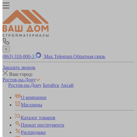
×
(863) 310-000-3
Max
Telegram
Обратная связь
Заказать звонок
Ваш город:
Ростов-на-Дону
Ростов-на-Дону
Батайск
Аксай
О компании
Магазины
Каталог товаров
Прокат инструмента
Распродажа