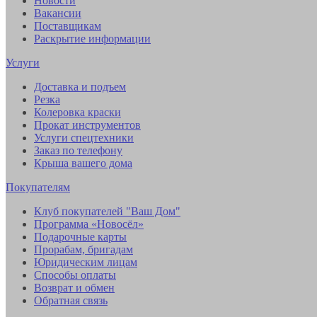
Новости
Вакансии
Поставщикам
Раскрытие информации
Услуги
Доставка и подъем
Резка
Колеровка краски
Прокат инструментов
Услуги спецтехники
Заказ по телефону
Крыша вашего дома
Покупателям
Клуб покупателей "Ваш Дом"
Программа «Новосёл»
Подарочные карты
Прорабам, бригадам
Юридическим лицам
Способы оплаты
Возврат и обмен
Обратная связь