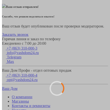
Ваш отзыв отправлен!
Спасибо, что решили поделиться опытом!
Ваш отзыв будет опубликован после проверки модератором.
Заказать звонок
Горячая линия и заказ по телефону
Ежедневно с 7:00 до 20:00
+7 (863) 310-000-3
info@vashdom24.ru
Telegram
Max
Ваш Дом Профи - отдел оптовых продаж
+7 (863) 310-000-4
opt@vashdom24.ru
Ваш Дом
О компании
Магазины
Контакты и реквизиты