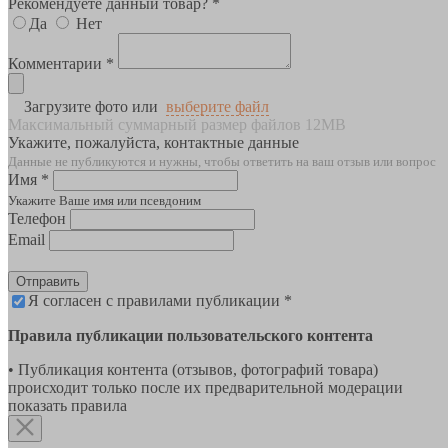
Рекомендуете данный товар? *
Да
Нет
Комментарии *
Загрузите фото или
выберите файл
Максимальный суммарный размер файлов 12MB
Укажите, пожалуйста, контактные данные
Данные не публикуются и нужны, чтобы ответить на ваш отзыв или вопрос
Имя *
Укажите Ваше имя или псевдоним
Телефон
Email
Отправить
Я согласен с правилами публикации *
Правила публикации пользовательского контента
• Публикация контента (отзывов, фотографий товара)
происходит только после их предварительной модерации
показать правила