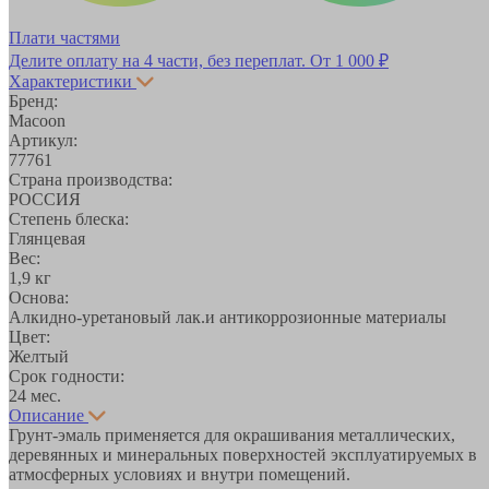
Плати частями
Делите оплату на 4 части, без переплат.
От 1 000 ₽
Характеристики
Бренд:
Macoon
Артикул:
77761
Страна производства:
РОССИЯ
Степень блеска:
Глянцевая
Вес:
1,9 кг
Основа:
Алкидно-уретановый лак.и антикоррозионные материалы
Цвет:
Желтый
Срок годности:
24 мес.
Описание
Грунт-эмаль применяется для окрашивания металлических,
деревянных и минеральных поверхностей эксплуатируемых в
атмосферных условиях и внутри помещений.