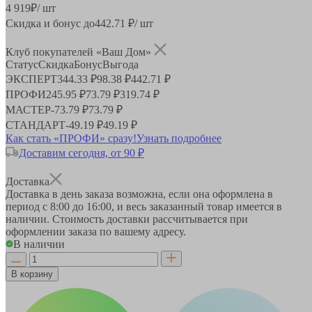
4 919
₽
/ шт
Скидка и бонус до
442.71
₽/ шт
Клуб покупателей «Ваш Дом»
Статус
Скидка
Бонус
Выгода
ЭКСПЕРТ
344.33 ₽
98.38 ₽
442.71 ₽
ПРОФИ
245.95 ₽
73.79 ₽
319.74 ₽
МАСТЕР
-
73.79 ₽
73.79 ₽
СТАНДАРТ
-
49.19 ₽
49.19 ₽
Как стать «ПРОФИ» сразу!
Узнать подробнее
Доставим сегодня, от 90 ₽
Доставка
Доставка в день заказа возможна, если она оформлена в
период
с 8:00 до 16:00
, и весь заказанный товар имеется в
наличии. Стоимость доставки рассчитывается при
оформлении заказа по вашему адресу.
В наличии
В корзину