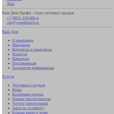
Max
Ваш Дом Профи - отдел оптовых продаж
+7 (863) 310-000-4
opt@vashdom24.ru
Ваш Дом
О компании
Магазины
Контакты и реквизиты
Новости
Вакансии
Поставщикам
Раскрытие информации
Услуги
Доставка и подъем
Резка
Колеровка краски
Прокат инструментов
Услуги спецтехники
Заказ по телефону
Крыша вашего дома