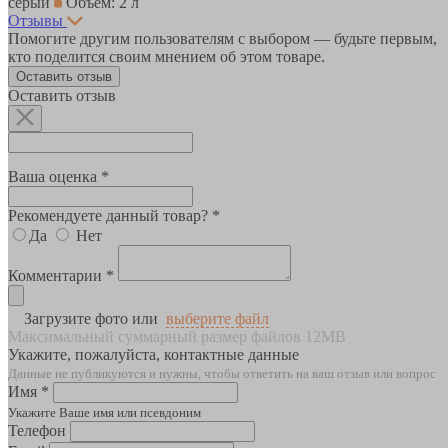
серый
Объем: 2 л
Отзывы
Помогите другим пользователям с выбором — будьте первым,
кто поделится своим мнением об этом товаре.
Оставить отзыв
Оставить отзыв
Ваша оценка *
Рекомендуете данный товар? *
Да
Нет
Комментарии *
Загрузите фото или
выберите файл
Максимальный суммарный размер файлов 12MB
Укажите, пожалуйста, контактные данные
Данные не публикуются и нужны, чтобы ответить на ваш отзыв или вопрос
Имя *
Укажите Ваше имя или псевдоним
Телефон