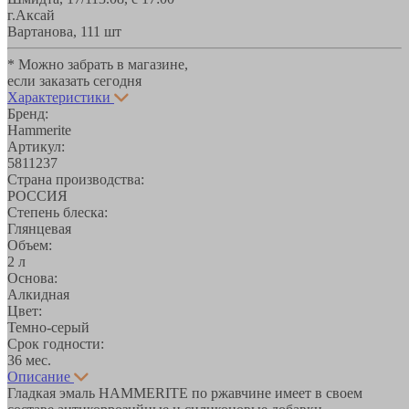
г.Аксай
Вартанова, 11
1 шт
* Можно забрать в магазине,
если заказать сегодня
Характеристики
Бренд:
Hammerite
Артикул:
5811237
Страна производства:
РОССИЯ
Степень блеска:
Глянцевая
Объем:
2 л
Основа:
Алкидная
Цвет:
Темно-серый
Срок годности:
36 мес.
Описание
Гладкая эмаль HAMMERITE по ржавчине имеет в своем