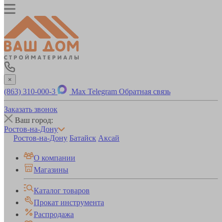
×
(863) 310-000-3
Max
Telegram
Обратная связь
Заказать звонок
Ваш город:
Ростов-на-Дону
Ростов-на-Дону
Батайск
Аксай
О компании
Магазины
Каталог товаров
Прокат инструмента
Распродажа