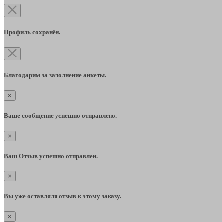
Профиль сохранён.
Благодарим за заполнение анкеты.
×
Ваше сообщение успешно отправлено.
×
Ваш Отзыв успешно отправлен.
×
Вы уже оставляли отзыв к этому заказу.
×