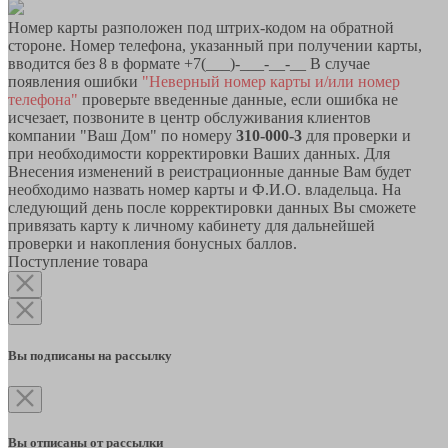
Номер карты разположен под штрих-кодом на обратной
стороне. Номер телефона, указанный при получении карты,
вводится без 8 в формате +7(___)-___-__-__ В случае
появления ошибки
"Неверный номер карты и/или номер
телефона"
проверьте введенные данные, если ошибка не
исчезает, позвоните в центр обслуживания клиентов
компании "Ваш Дом" по номеру
310-000-3
для проверки и
при необходимости корректировки Ваших данных. Для
Внесения изменений в реистрационные данные Вам будет
необходимо назвать номер карты и Ф.И.О. владельца. На
следующий день после корректировки данных Вы сможете
привязать карту к личному кабинету для дальнейшей
проверки и накопления бонусных баллов.
Поступление товара
Вы подписаны на рассылку
Вы отписаны от рассылки