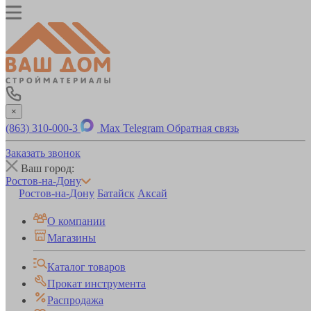
×
(863) 310-000-3
Max
Telegram
Обратная связь
Заказать звонок
Ваш город:
Ростов-на-Дону
Ростов-на-Дону
Батайск
Аксай
О компании
Магазины
Каталог товаров
Прокат инструмента
Распродажа