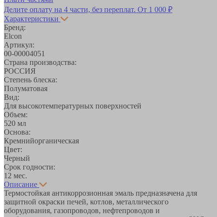
Делите оплату на 4 части, без переплат.
От 1 000 ₽
Характеристики
Бренд:
Elcon
Артикул:
00-00004051
Страна производства:
РОССИЯ
Степень блеска:
Полуматовая
Вид:
Для высокотемпературных поверхностей
Объем:
520 мл
Основа:
Кремнийорганическая
Цвет:
Черный
Срок годности:
12 мес.
Описание
Термостойкая антикоррозионная эмаль предназначена для
защитной окраски печей, котлов, металлического
оборудования, газопроводов, нефтепроводов и