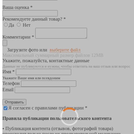
Ваша оценка *
Рекомендуете данный товар? *
Да
Нет
Комментарии *
Загрузите фото или
выберите файл
Максимальный суммарный размер файлов 12MB
Укажите, пожалуйста, контактные данные
Данные не публикуются и нужны, чтобы ответить на ваш отзыв или вопрос
Имя *
Укажите Ваше имя или псевдоним
Телефон
Email
Отправить
Я согласен с правилами публикации *
Правила публикации пользовательского контента
• Публикация контента (отзывов, фотографий товара)
происходит только после их предварительной модерации