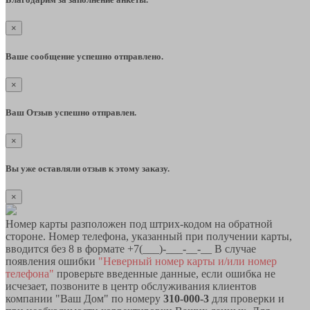
×
Ваше сообщение успешно отправлено.
×
Ваш Отзыв успешно отправлен.
×
Вы уже оставляли отзыв к этому заказу.
×
Номер карты разположен под штрих-кодом на обратной
стороне. Номер телефона, указанный при получении карты,
вводится без 8 в формате +7(___)-___-__-__ В случае
появления ошибки
"Неверный номер карты и/или номер
телефона"
проверьте введенные данные, если ошибка не
исчезает, позвоните в центр обслуживания клиентов
компании "Ваш Дом" по номеру
310-000-3
для проверки и