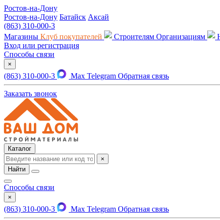
Ростов-на-Дону
Ростов-на-Дону
Батайск
Аксай
(863) 310-000-3
Магазины
Клуб покупателей
Строителям
Организациям
Вход или регистрация
Способы связи
×
(863) 310-000-3
Max
Telegram
Обратная связь
Заказать звонок
Каталог
×
Найти
Способы связи
×
(863) 310-000-3
Max
Telegram
Обратная связь