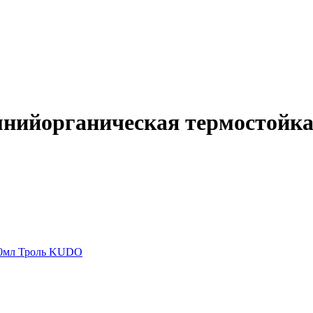
мнийорганическая термостойк