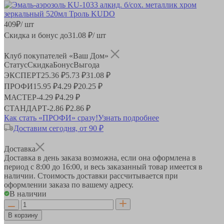
409
₽
/ шт
Скидка и бонус до
31.08
₽/ шт
Клуб покупателей «Ваш Дом»
Статус
Скидка
Бонус
Выгода
ЭКСПЕРТ
25.36 ₽
5.73 ₽
31.08 ₽
ПРОФИ
15.95 ₽
4.29 ₽
20.25 ₽
МАСТЕР
-
4.29 ₽
4.29 ₽
СТАНДАРТ
-
2.86 ₽
2.86 ₽
Как стать «ПРОФИ» сразу!
Узнать подробнее
Доставим сегодня, от 90 ₽
Доставка
Доставка в день заказа возможна, если она оформлена в
период
с 8:00 до 16:00
, и весь заказанный товар имеется в
наличии. Стоимость доставки рассчитывается при
оформлении заказа по вашему адресу.
В наличии
В корзину