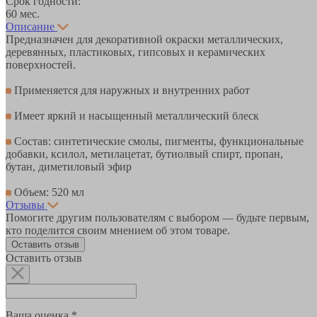
Срок годности:
60 мес.
Описание
Предназначен для декоративной окраски металлических,
деревянных, пластиковых, гипсовых и керамических
поверхностей.
Применяется для наружных и внутренних работ
Имеет яркий и насыщенный металлический блеск
Состав: синтетические смолы, пигменты, функциональные
добавки, ксилол, метилацетат, бутиолвый спирт, пропан,
бутан, диметиловый эфир
Объем: 520 мл
Отзывы
Помогите другим пользователям с выбором — будьте первым,
кто поделится своим мнением об этом товаре.
Оставить отзыв
Оставить отзыв
Ваша оценка *