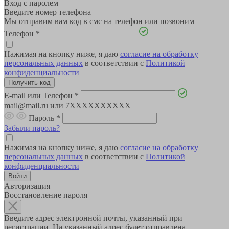
Вход с паролем
Введите номер телефона
Мы отправим вам код в смс на телефон или позвоним
Телефон
*
Нажимая на кнопку ниже, я даю
согласие на обработку
персональных данных
в соответствии с
Политикой
конфиденциальности
E-mail или Телефон
*
mail@mail.ru или 7XXXXXXXXXX
Пароль
*
Забыли пароль?
Нажимая на кнопку ниже, я даю
согласие на обработку
персональных данных
в соответствии с
Политикой
конфиденциальности
Авторизация
Восстановление пароля
Введите адрес электронной почты, указанный при
регистрации. На указанный адрес будет отправлена