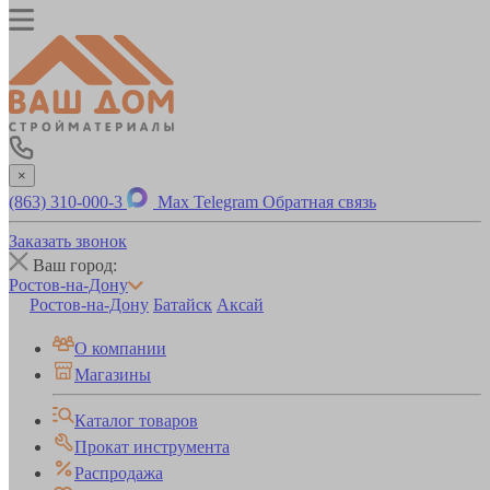
×
(863) 310-000-3
Max
Telegram
Обратная связь
Заказать звонок
Ваш город:
Ростов-на-Дону
Ростов-на-Дону
Батайск
Аксай
О компании
Магазины
Каталог товаров
Прокат инструмента
Распродажа