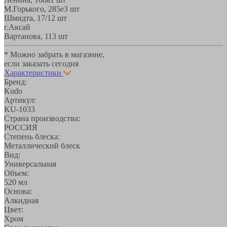
М.Горького, 285е
3 шт
Шмидта, 17/1
2 шт
г.Аксай
Вартанова, 11
3 шт
* Можно забрать в магазине,
если заказать сегодня
Характеристики
Бренд:
Kudo
Артикул:
KU-1033
Страна производства:
РОССИЯ
Степень блеска:
Металлический блеск
Вид:
Универсальная
Объем:
520 мл
Основа:
Алкидная
Цвет:
Хром