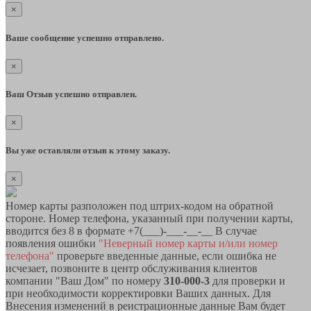
×
Ваше сообщение успешно отправлено.
×
Ваш Отзыв успешно отправлен.
×
Вы уже оставляли отзыв к этому заказу.
×
Номер карты разположен под штрих-кодом на обратной
стороне. Номер телефона, указанный при получении карты,
вводится без 8 в формате +7(___)-___-__-__ В случае
появления ошибки
"Неверный номер карты и/или номер
телефона"
проверьте введенные данные, если ошибка не
исчезает, позвоните в центр обслуживания клиентов
компании "Ваш Дом" по номеру
310-000-3
для проверки и
при необходимости корректировки Ваших данных. Для
Внесения изменений в реистрационные данные Вам будет