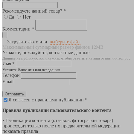
Рекомендуете данный товар? *
Да
Нет
Комментарии *
Загрузите фото или
выберите файл
Максимальный суммарный размер файлов 12MB
Укажите, пожалуйста, контактные данные
Данные не публикуются и нужны, чтобы ответить на ваш отзыв или вопрос
Имя *
Укажите Ваше имя или псевдоним
Телефон
Email
Отправить
Я согласен с правилами публикации *
Правила публикации пользовательского контента
• Публикация контента (отзывов, фотографий товара)
происходит только после их предварительной модерации
показать правила