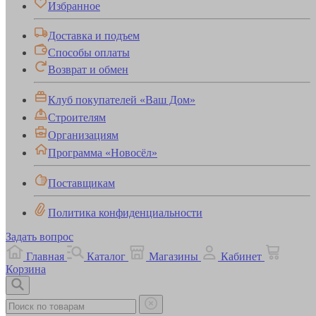
Избранное
Доставка и подъем
Способы оплаты
Возврат и обмен
Клуб покупателей «Ваш Дом»
Строителям
Организациям
Программа «Новосёл»
Поставщикам
Политика конфиденциальности
Задать вопрос
Главная
Каталог
Магазины
Кабинет
Корзина