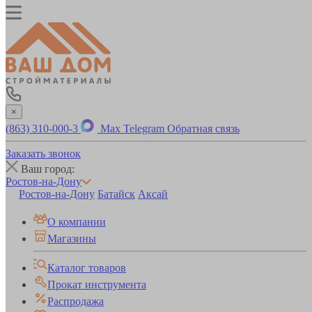
×
(863) 310-000-3
Max
Telegram
Обратная связь
Заказать звонок
Ваш город:
Ростов-на-Дону
Ростов-на-Дону
Батайск
Аксай
О компании
Магазины
Каталог товаров
Прокат инструмента
Распродажа