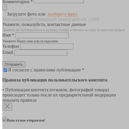
Комментарии *
Загрузите фото или
выберите файл
Максимальный суммарный размер файлов 12MB
Укажите, пожалуйста, контактные данные
Данные не публикуются и нужны, чтобы ответить на ваш отзыв или вопрос
Имя *
Укажите Ваше имя или псевдоним
Телефон
Email
Отправить
Я согласен с правилами публикации *
Правила публикации пользовательского контента
• Публикация контента (отзывов, фотографий товара)
происходит только после их предварительной модерации
показать правила
Ваш отзыв отправлен!