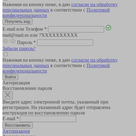
Нажимая на кнопку ниже, я даю
согласие на обработку
персональных данных
в соответствии с
Политикой
конфиденциальности
E-mail или Телефон
*
mail@mail.ru или 7XXXXXXXXXX
Пароль
*
Забыли пароль?
Нажимая на кнопку ниже, я даю
согласие на обработку
персональных данных
в соответствии с
Политикой
конфиденциальности
Авторизация
Восстановление пароля
Введите адрес электронной почты, указанный при
регистрации. На указанный адрес будет отправлена
инструкция по восстановлению пароля
E-mail
*
Авторизация