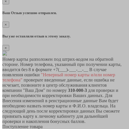
×
Ваш Отзыв успешно отправлен.
×
Вы уже оставляли отзыв к этому заказу.
×
Номер карты разположен под штрих-кодом на обратной
стороне. Номер телефона, указанный при получении карты,
вводится без 8 в формате +7(___)-___-__-__ В случае
появления ошибки
"Неверный номер карты и/или номер
телефона"
проверьте введенные данные, если ошибка не
исчезает, позвоните в центр обслуживания клиентов
компании "Ваш Дом" по номеру
310-000-3
для проверки и
при необходимости корректировки Ваших данных. Для
Внесения изменений в реистрационные данные Вам будет
необходимо назвать номер карты и Ф.И.О. владельца. На
следующий день после корректировки данных Вы сможете
привязать карту к личному кабинету для дальнейшей
проверки и накопления бонусных баллов.
Поступление товара