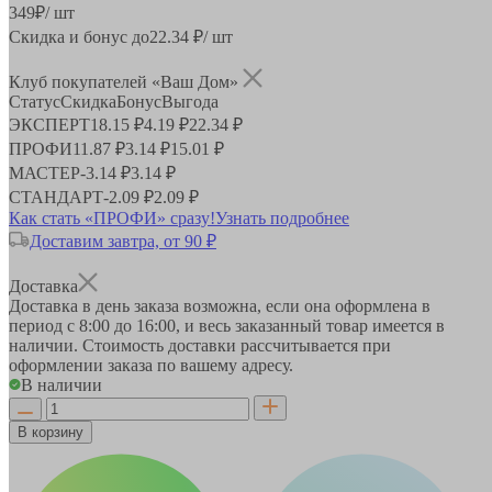
349
₽
/ шт
Скидка и бонус до
22.34
₽/ шт
Клуб покупателей «Ваш Дом»
Статус
Скидка
Бонус
Выгода
ЭКСПЕРТ
18.15 ₽
4.19 ₽
22.34 ₽
ПРОФИ
11.87 ₽
3.14 ₽
15.01 ₽
МАСТЕР
-
3.14 ₽
3.14 ₽
СТАНДАРТ
-
2.09 ₽
2.09 ₽
Как стать «ПРОФИ» сразу!
Узнать подробнее
Доставим завтра, от 90 ₽
Доставка
Доставка в день заказа возможна, если она оформлена в
период
с 8:00 до 16:00
, и весь заказанный товар имеется в
наличии. Стоимость доставки рассчитывается при
оформлении заказа по вашему адресу.
В наличии
В корзину