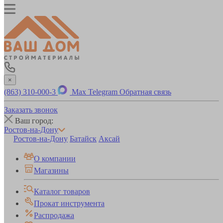
×
(863) 310-000-3
Max
Telegram
Обратная связь
Заказать звонок
Ваш город:
Ростов-на-Дону
Ростов-на-Дону
Батайск
Аксай
О компании
Магазины
Каталог товаров
Прокат инструмента
Распродажа