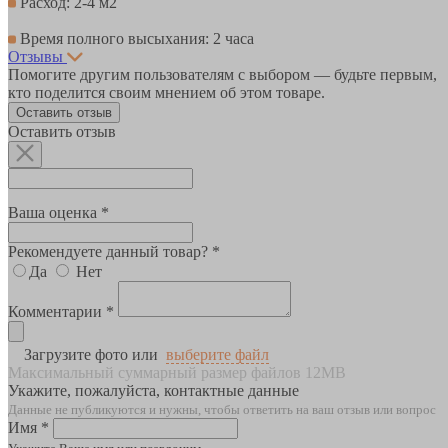
Расход: 2-4 м2
Время полного высыхания: 2 часа
Отзывы
Помогите другим пользователям с выбором — будьте первым,
кто поделится своим мнением об этом товаре.
Оставить отзыв
Оставить отзыв
Ваша оценка *
Рекомендуете данный товар? *
Да
Нет
Комментарии *
Загрузите фото или
выберите файл
Максимальный суммарный размер файлов 12MB
Укажите, пожалуйста, контактные данные
Данные не публикуются и нужны, чтобы ответить на ваш отзыв или вопрос
Имя *