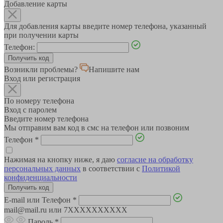
Добавление карты
Для добавления карты введите номер телефона, указанный
при получении карты
Телефон:
Возникли проблемы?
Напишите нам
Вход или регистрация
По номеру телефона
Вход с паролем
Введите номер телефона
Мы отправим вам код в смс на телефон или позвоним
Телефон
*
Нажимая на кнопку ниже, я даю
согласие на обработку
персональных данных
в соответствии с
Политикой
конфиденциальности
E-mail или Телефон
*
mail@mail.ru или 7XXXXXXXXXX
Пароль
*