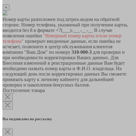
×
Номер карты разположен под штрих-кодом на обратной
стороне. Номер телефона, указанный при получении карты,
вводится без 8 в формате +7(___)-___-__-__ В случае
появления ошибки
"Неверный номер карты и/или номер
телефона"
проверьте введенные данные, если ошибка не
исчезает, позвоните в центр обслуживания клиентов
компании "Ваш Дом" по номеру
310-000-3
для проверки и
при необходимости корректировки Ваших данных. Для
Внесения изменений в реистрационные данные Вам будет
необходимо назвать номер карты и Ф.И.О. владельца. На
следующий день после корректировки данных Вы сможете
привязать карту к личному кабинету для дальнейшей
проверки и накопления бонусных баллов.
Поступление товара
Вы подписаны на рассылку