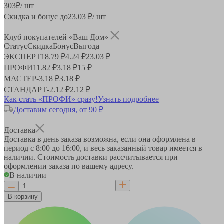
303
₽
/ шт
Скидка и бонус до
23.03
₽/ шт
Клуб покупателей «Ваш Дом»
Статус
Скидка
Бонус
Выгода
ЭКСПЕРТ
18.79 ₽
4.24 ₽
23.03 ₽
ПРОФИ
11.82 ₽
3.18 ₽
15 ₽
МАСТЕР
-
3.18 ₽
3.18 ₽
СТАНДАРТ
-
2.12 ₽
2.12 ₽
Как стать «ПРОФИ» сразу!
Узнать подробнее
Доставим сегодня, от 90 ₽
Доставка
Доставка в день заказа возможна, если она оформлена в
период
с 8:00 до 16:00
, и весь заказанный товар имеется в
наличии. Стоимость доставки рассчитывается при
оформлении заказа по вашему адресу.
В наличии
В корзину