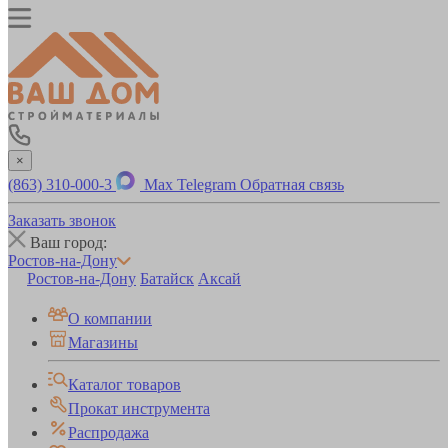
×
(863) 310-000-3
Max
Telegram
Обратная связь
Заказать звонок
Ваш город:
Ростов-на-Дону
Ростов-на-Дону
Батайск
Аксай
О компании
Магазины
Каталог товаров
Прокат инструмента
Распродажа