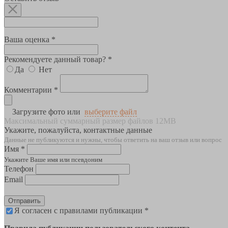
Ваша оценка *
Рекомендуете данный товар? *
Да
Нет
Комментарии *
Загрузите фото или
выберите файл
Максимальный суммарный размер файлов 12MB
Укажите, пожалуйста, контактные данные
Данные не публикуются и нужны, чтобы ответить на ваш отзыв или вопрос
Имя *
Укажите Ваше имя или псевдоним
Телефон
Email
Отправить
Я согласен с правилами публикации *