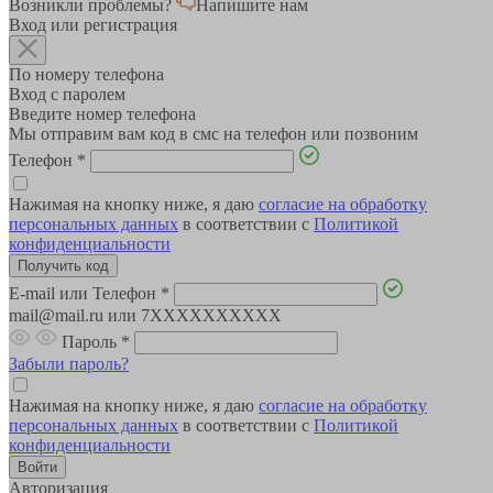
Возникли проблемы?
Напишите нам
Вход или регистрация
По номеру телефона
Вход с паролем
Введите номер телефона
Мы отправим вам код в смс на телефон или позвоним
Телефон
*
Нажимая на кнопку ниже, я даю
согласие на обработку
персональных данных
в соответствии с
Политикой
конфиденциальности
E-mail или Телефон
*
mail@mail.ru или 7XXXXXXXXXX
Пароль
*
Забыли пароль?
Нажимая на кнопку ниже, я даю
согласие на обработку
персональных данных
в соответствии с
Политикой
конфиденциальности
Авторизация