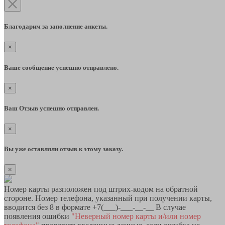
Благодарим за заполнение анкеты.
×
Ваше сообщение успешно отправлено.
×
Ваш Отзыв успешно отправлен.
×
Вы уже оставляли отзыв к этому заказу.
×
Номер карты разположен под штрих-кодом на обратной
стороне. Номер телефона, указанный при получении карты,
вводится без 8 в формате +7(___)-___-__-__ В случае
появления ошибки
"Неверный номер карты и/или номер