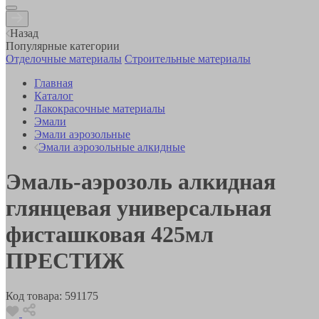
Назад
Популярные категории
Отделочные материалы
Строительные материалы
Главная
Каталог
Лакокрасочные материалы
Эмали
Эмали аэрозольные
Эмали аэрозольные алкидные
Эмаль-аэрозоль алкидная
глянцевая универсальная
фисташковая 425мл
ПРЕСТИЖ
Код товара:
591175