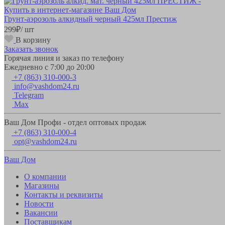
Грунт-аэрозоль алкидный черный 425мл Престиж
299
₽
/ шт
В корзину
Заказать звонок
Горячая линия и заказ по телефону
Ежедневно с 7:00 до 20:00
+7 (863) 310-000-3
info@vashdom24.ru
Telegram
Max
Ваш Дом Профи - отдел оптовых продаж
+7 (863) 310-000-4
opt@vashdom24.ru
Ваш Дом
О компании
Магазины
Контакты и реквизиты
Новости
Вакансии
Поставщикам