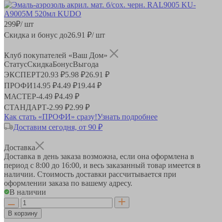
299
₽
/ шт
Скидка и бонус до
26.91
₽/ шт
Клуб покупателей «Ваш Дом»
Статус
Скидка
Бонус
Выгода
ЭКСПЕРТ
20.93 ₽
5.98 ₽
26.91 ₽
ПРОФИ
14.95 ₽
4.49 ₽
19.44 ₽
МАСТЕР
-
4.49 ₽
4.49 ₽
СТАНДАРТ
-
2.99 ₽
2.99 ₽
Как стать «ПРОФИ» сразу!
Узнать подробнее
Доставим сегодня, от 90 ₽
Доставка
Доставка в день заказа возможна, если она оформлена в
период
с 8:00 до 16:00
, и весь заказанный товар имеется в
наличии. Стоимость доставки рассчитывается при
оформлении заказа по вашему адресу.
В наличии
В корзину