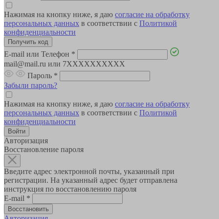
Нажимая на кнопку ниже, я даю
согласие на обработку
персональных данных
в соответствии с
Политикой
конфиденциальности
E-mail или Телефон
*
mail@mail.ru или 7XXXXXXXXXX
Пароль
*
Забыли пароль?
Нажимая на кнопку ниже, я даю
согласие на обработку
персональных данных
в соответствии с
Политикой
конфиденциальности
Авторизация
Восстановление пароля
Введите адрес электронной почты, указанный при
регистрации. На указанный адрес будет отправлена
инструкция по восстановлению пароля
E-mail
*
Авторизация