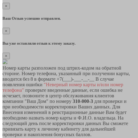
×
Ваш Отзыв успешно отправлен.
×
Вы уже оставляли отзыв к этому заказу.
×
Номер карты разположен под штрих-кодом на обратной
стороне. Номер телефона, указанный при получении карты,
вводится без 8 в формате +7(___)-___-__-__ В случае
появления ошибки
"Неверный номер карты и/или номер
телефона"
проверьте введенные данные, если ошибка не
исчезает, позвоните в центр обслуживания клиентов
компании "Ваш Дом" по номеру
310-000-3
для проверки и
при необходимости корректировки Ваших данных. Для
Внесения изменений в реистрационные данные Вам будет
необходимо назвать номер карты и Ф.И.О. владельца. На
следующий день после корректировки данных Вы сможете
привязать карту к личному кабинету для дальнейшей
проверки и накопления бонусных баллов.