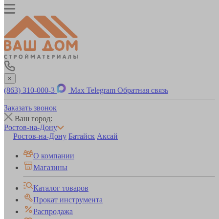
×
(863) 310-000-3
Max
Telegram
Обратная связь
Заказать звонок
Ваш город:
Ростов-на-Дону
Ростов-на-Дону
Батайск
Аксай
О компании
Магазины
Каталог товаров
Прокат инструмента
Распродажа