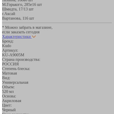
М.Горького, 285е
16 шт
Шмидта, 17/1
3 шт
г.Аксай
Вартанова, 11
6 шт
* Можно забрать в магазине,
если заказать сегодня
Характеристики
Бренд:
Kudo
Артикул:
KU-A9005M
Страна производства:
РОССИЯ
Степень блеска:
Матовая
Вид:
Универсальная
Объем:
520 мл
Основа:
Акриловая
Цвет:
Черный