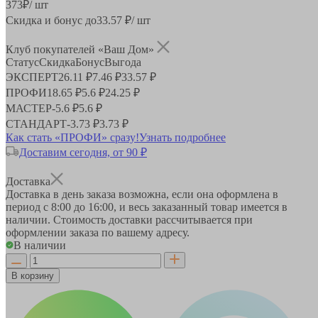
373
₽
/ шт
Скидка и бонус до
33.57
₽/ шт
Клуб покупателей «Ваш Дом»
Статус
Скидка
Бонус
Выгода
ЭКСПЕРТ
26.11 ₽
7.46 ₽
33.57 ₽
ПРОФИ
18.65 ₽
5.6 ₽
24.25 ₽
МАСТЕР
-
5.6 ₽
5.6 ₽
СТАНДАРТ
-
3.73 ₽
3.73 ₽
Как стать «ПРОФИ» сразу!
Узнать подробнее
Доставим сегодня, от 90 ₽
Доставка
Доставка в день заказа возможна, если она оформлена в
период
с 8:00 до 16:00
, и весь заказанный товар имеется в
наличии. Стоимость доставки рассчитывается при
оформлении заказа по вашему адресу.
В наличии
В корзину