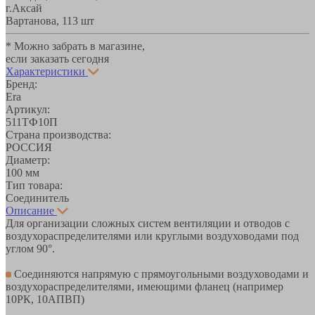
г.Аксай
Вартанова, 11
3 шт
* Можно забрать в магазине,
если заказать сегодня
Характеристики
Бренд:
Era
Артикул:
511ТФ10П
Страна производства:
РОССИЯ
Диаметр:
100 мм
Тип товара:
Соединитель
Описание
Для организации сложных систем вентиляции и отводов с
воздухораспределителями или круглыми воздуховодами под
углом 90°.
Соединяются напрямую c прямоугольными воздуховодами и
воздухораспределителями, имеющими фланец (например
10РК, 10АПВП)