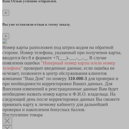
Ваш Отзыв успешно отправлен.
×
Вы уже оставляли отзыв к этому заказу.
×
Номер карты разположен под штрих-кодом на обратной
стороне. Номер телефона, указанный при получении карты,
вводится без 8 в формате +7(___)-___-__-__ В случае
появления ошибки
"Неверный номер карты и/или номер
телефона"
проверьте введенные данные, если ошибка не
исчезает, позвоните в центр обслуживания клиентов
компании "Ваш Дом" по номеру
310-000-3
для проверки и
при необходимости корректировки Ваших данных. Для
Внесения изменений в реистрационные данные Вам будет
необходимо назвать номер карты и Ф.И.О. владельца. На
следующий день после корректировки данных Вы сможете
привязать карту к личному кабинету для дальнейшей
проверки и накопления бонусных баллов.
Поступление товара