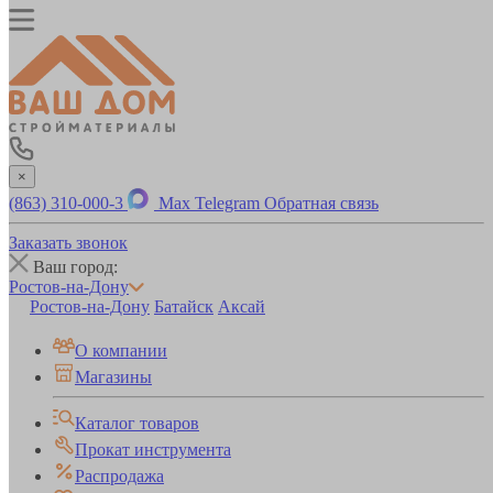
×
(863) 310-000-3
Max
Telegram
Обратная связь
Заказать звонок
Ваш город:
Ростов-на-Дону
Ростов-на-Дону
Батайск
Аксай
О компании
Магазины
Каталог товаров
Прокат инструмента
Распродажа