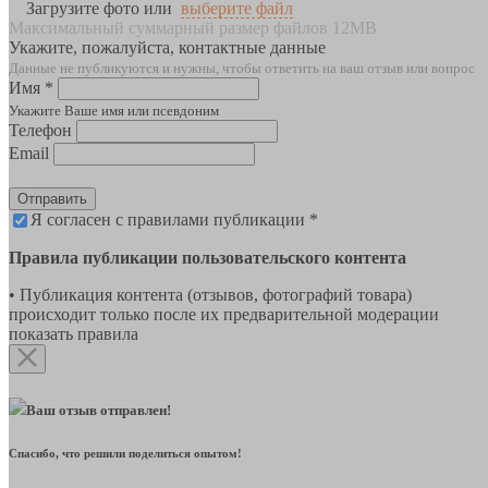
Загрузите фото или
выберите файл
Максимальный суммарный размер файлов 12MB
Укажите, пожалуйста, контактные данные
Данные не публикуются и нужны, чтобы ответить на ваш отзыв или вопрос
Имя *
Укажите Ваше имя или псевдоним
Телефон
Email
Отправить
Я согласен с правилами публикации *
Правила публикации пользовательского контента
• Публикация контента (отзывов, фотографий товара)
происходит только после их предварительной модерации
показать правила
Ваш отзыв отправлен!
Спасибо, что решили поделиться опытом!