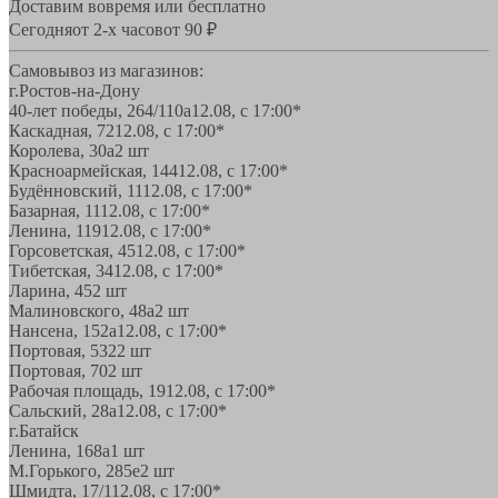
Доставим вовремя или бесплатно
Сегодня
от 2-х часов
от 90 ₽
Самовывоз из магазинов:
г.Ростов-на-Дону
40-лет победы, 264/110а
12.08, с 17:00*
Каскадная, 72
12.08, с 17:00*
Королева, 30а
2 шт
Красноармейская, 144
12.08, с 17:00*
Будённовский, 11
12.08, с 17:00*
Базарная, 11
12.08, с 17:00*
Ленина, 119
12.08, с 17:00*
Горсоветская, 45
12.08, с 17:00*
Тибетская, 34
12.08, с 17:00*
Ларина, 45
2 шт
Малиновского, 48а
2 шт
Нансена, 152а
12.08, с 17:00*
Портовая, 532
2 шт
Портовая, 70
2 шт
Рабочая площадь, 19
12.08, с 17:00*
Сальский, 28a
12.08, с 17:00*
г.Батайск
Ленина, 168а
1 шт
М.Горького, 285е
2 шт
Шмидта, 17/1
12.08, с 17:00*