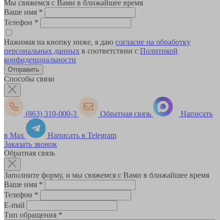
Мы свяжемся с Вами в ближайшее время
Ваше имя
*
Телефон
*
Нажимая на кнопку ниже, я даю
согласие на обработку
персональных данных
в соответствии с
Политикой
конфиденциальности
Способы связи
(863) 310-000-3
Обратная связь
Написать
в Max
Написать в Telegram
Заказать звонок
Обратная связь
Заполните форму, и мы свяжемся с Вами в ближайшее время
Ваше имя
*
Телефон
*
E-mail
Тип обращения
*