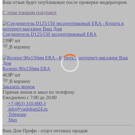
Ваш отзыв будет опубликован после проверки модератором.
С этим товаром покупают
Соединитель D125/150 эксцентриковый ERA
239
₽
/ шт
В корзину
Колено 90х150мм ERA
463
₽
/ шт
В корзину
Заказать звонок
Горячая линия и заказ по телефону
Ежедневно с 7:00 до 20:00
+7 (863) 310-000-3
info@vashdom24.ru
Telegram
Max
Ваш Дом Профи - отдел оптовых продаж