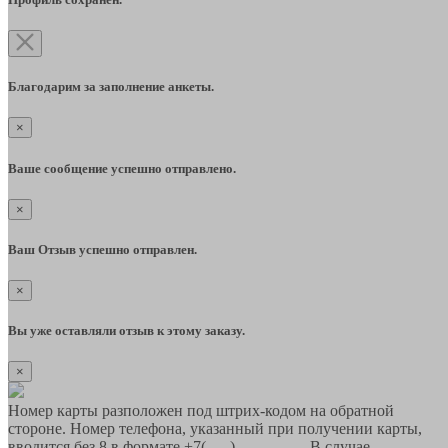
Благодарим за заполнение анкеты.
×
Ваше сообщение успешно отправлено.
×
Ваш Отзыв успешно отправлен.
×
Вы уже оставляли отзыв к этому заказу.
×
Номер карты разположен под штрих-кодом на обратной
стороне. Номер телефона, указанный при получении карты,
вводится без 8 в формате +7(___)-___-__-__ В случае