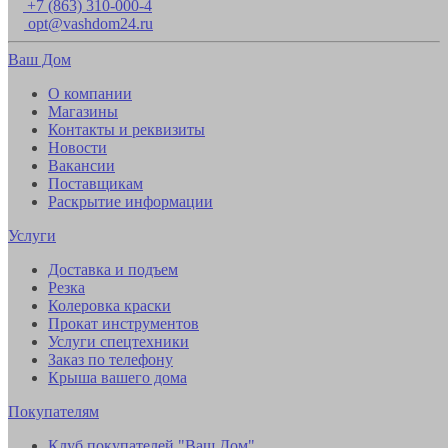
+7 (863) 310-000-4
opt@vashdom24.ru
Ваш Дом
О компании
Магазины
Контакты и реквизиты
Новости
Вакансии
Поставщикам
Раскрытие информации
Услуги
Доставка и подъем
Резка
Колеровка краски
Прокат инструментов
Услуги спецтехники
Заказ по телефону
Крыша вашего дома
Покупателям
Клуб покупателей "Ваш Дом"