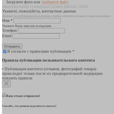
Загрузите фото или
выберите файл
Максимальный суммарный размер файлов 12MB
Укажите, пожалуйста, контактные данные
Данные не публикуются и нужны, чтобы ответить на ваш отзыв или вопрос
Имя *
Укажите Ваше имя или псевдоним
Телефон
Email
Отправить
Я согласен с правилами публикации *
Правила публикации пользовательского контента
• Публикация контента (отзывов, фотографий товара)
происходит только после их предварительной модерации
показать правила
Ваш отзыв отправлен!
Спасибо, что решили поделиться опытом!