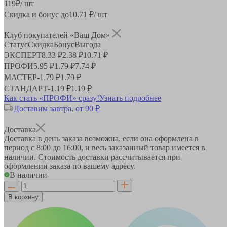
119
₽
/ шт
Скидка и бонус до
10.71
₽/ шт
Клуб покупателей «Ваш Дом»
Статус
Скидка
Бонус
Выгода
ЭКСПЕРТ
8.33 ₽
2.38 ₽
10.71 ₽
ПРОФИ
5.95 ₽
1.79 ₽
7.74 ₽
МАСТЕР
-
1.79 ₽
1.79 ₽
СТАНДАРТ
-
1.19 ₽
1.19 ₽
Как стать «ПРОФИ» сразу!
Узнать подробнее
Доставим завтра, от 90 ₽
Доставка
Доставка в день заказа возможна, если она оформлена в
период
с 8:00 до 16:00
, и весь заказанный товар имеется в
наличии. Стоимость доставки рассчитывается при
оформлении заказа по вашему адресу.
В наличии
В корзину