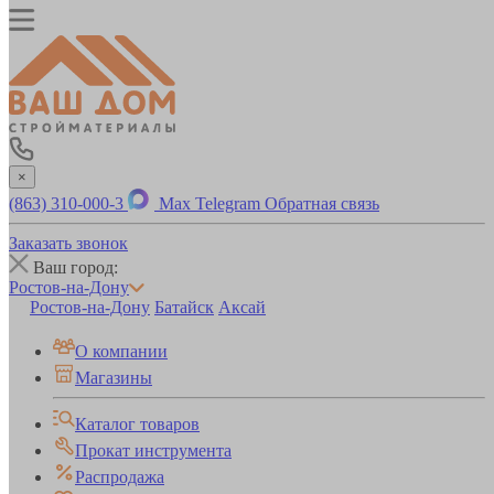
×
(863) 310-000-3
Max
Telegram
Обратная связь
Заказать звонок
Ваш город:
Ростов-на-Дону
Ростов-на-Дону
Батайск
Аксай
О компании
Магазины
Каталог товаров
Прокат инструмента
Распродажа