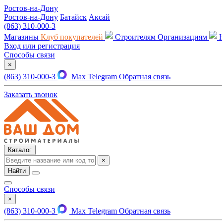
Ростов-на-Дону
Ростов-на-Дону
Батайск
Аксай
(863) 310-000-3
Магазины
Клуб покупателей
Строителям
Организациям
Вход или регистрация
Способы связи
×
(863) 310-000-3
Max
Telegram
Обратная связь
Заказать звонок
Каталог
×
Найти
Способы связи
×
(863) 310-000-3
Max
Telegram
Обратная связь