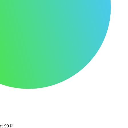
от 90 ₽