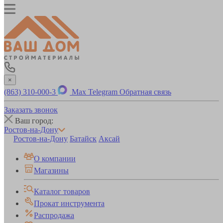
×
(863) 310-000-3
Max
Telegram
Обратная связь
Заказать звонок
Ваш город:
Ростов-на-Дону
Ростов-на-Дону
Батайск
Аксай
О компании
Магазины
Каталог товаров
Прокат инструмента
Распродажа