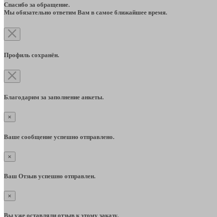
Спасибо за обращение.
Мы обязательно ответим Вам в самое ближайшее время.
Профиль сохранён.
Благодарим за заполнение анкеты.
×
Ваше сообщение успешно отправлено.
×
Ваш Отзыв успешно отправлен.
×
Вы уже оставляли отзыв к этому заказу.