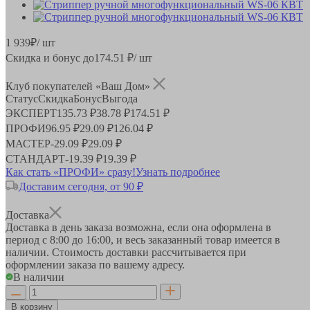
1 939
₽
/ шт
Скидка и бонус до
174.51
₽/ шт
Клуб покупателей «Ваш Дом»
Статус
Скидка
Бонус
Выгода
ЭКСПЕРТ
135.73 ₽
38.78 ₽
174.51 ₽
ПРОФИ
96.95 ₽
29.09 ₽
126.04 ₽
МАСТЕР
-
29.09 ₽
29.09 ₽
СТАНДАРТ
-
19.39 ₽
19.39 ₽
Как стать «ПРОФИ» сразу!
Узнать подробнее
Доставим сегодня, от 90 ₽
Доставка
Доставка в день заказа возможна, если она оформлена в
период
с 8:00 до 16:00
, и весь заказанный товар имеется в
наличии. Стоимость доставки рассчитывается при
оформлении заказа по вашему адресу.
В наличии
В корзину