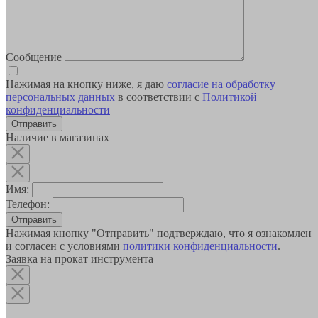
Сообщение
Нажимая на кнопку ниже, я даю
согласие на обработку
персональных данных
в соответствии с
Политикой
конфиденциальности
Наличие в магазинах
Имя:
Телефон:
Отправить
Нажимая кнопку "Отправить" подтверждаю, что я ознакомлен
и согласен с условиями
политики конфиденциальности
.
Заявка на прокат инструмента