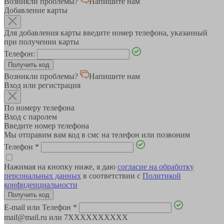
Возникли проблемы?
Напишите нам
Добавление карты
Для добавления карты введите номер телефона, указанный
при получении карты
Телефон:
Возникли проблемы?
Напишите нам
Вход или регистрация
По номеру телефона
Вход с паролем
Введите номер телефона
Мы отправим вам код в смс на телефон или позвоним
Телефон
*
Нажимая на кнопку ниже, я даю
согласие на обработку
персональных данных
в соответствии с
Политикой
конфиденциальности
E-mail или Телефон
*
mail@mail.ru или 7XXXXXXXXXX