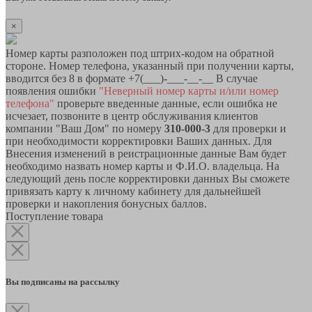
×
Номер карты разположен под штрих-кодом на обратной
стороне. Номер телефона, указанный при получении карты,
вводится без 8 в формате +7(___)-___-__-__ В случае
появления ошибки
"Неверный номер карты и/или номер
телефона"
проверьте введенные данные, если ошибка не
исчезает, позвоните в центр обслуживания клиентов
компании "Ваш Дом" по номеру
310-000-3
для проверки и
при необходимости корректировки Ваших данных. Для
Внесения изменений в реистрационные данные Вам будет
необходимо назвать номер карты и Ф.И.О. владельца. На
следующий день после корректировки данных Вы сможете
привязать карту к личному кабинету для дальнейшей
проверки и накопления бонусных баллов.
Поступление товара
Вы подписаны на рассылку