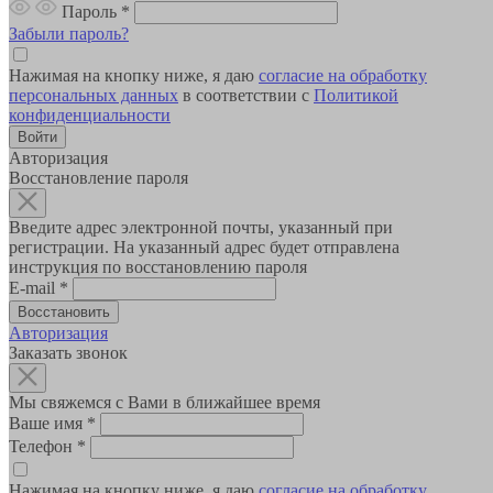
Пароль
*
Забыли пароль?
Нажимая на кнопку ниже, я даю
согласие на обработку
персональных данных
в соответствии с
Политикой
конфиденциальности
Авторизация
Восстановление пароля
Введите адрес электронной почты, указанный при
регистрации. На указанный адрес будет отправлена
инструкция по восстановлению пароля
E-mail
*
Авторизация
Заказать звонок
Мы свяжемся с Вами в ближайшее время
Ваше имя
*
Телефон
*
Нажимая на кнопку ниже, я даю
согласие на обработку