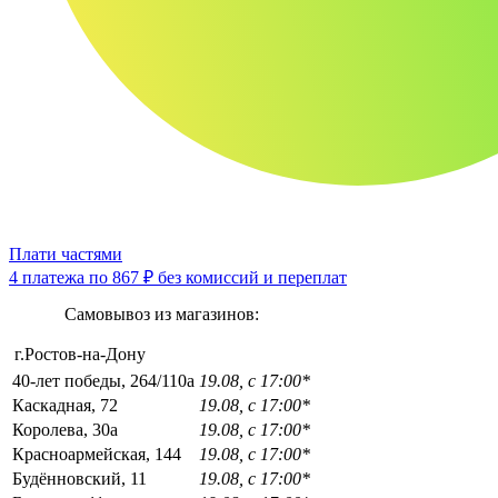
Плати частями
4 платежа по
867 ₽
без комиссий и переплат
Самовывоз из магазинов:
г.Ростов-на-Дону
40-лет победы, 264/110а
19.08, с 17:00*
Каскадная, 72
19.08, с 17:00*
Королева, 30а
19.08, с 17:00*
Красноармейская, 144
19.08, с 17:00*
Будённовский, 11
19.08, с 17:00*