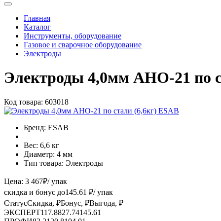
Главная
Каталог
Инструменты, оборудование
Газовое и сварочное оборудование
Электроды
Электроды 4,0мм АНО-21 по с
Код товара:
603018
Бренд:
ESAB
Вес:
6,6 кг
Диаметр:
4 мм
Тип товара:
Электроды
Цена:
3 467
₽
/ упак
скидка и бонус до
145.61
₽/ упак
Статус
Скидка, ₽
Бонус, ₽
Выгода, ₽
ЭКСПЕРТ
117.88
27.74
145.61