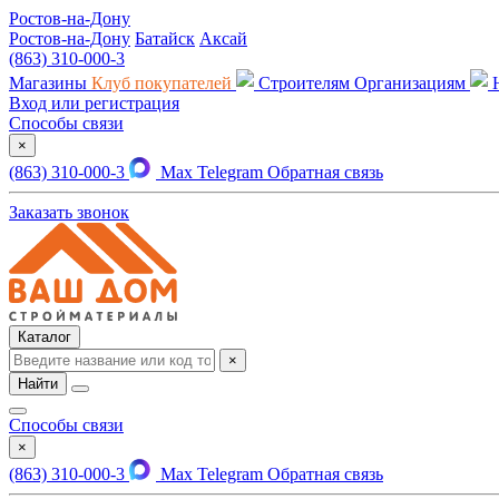
Ростов-на-Дону
Ростов-на-Дону
Батайск
Аксай
(863) 310-000-3
Магазины
Клуб покупателей
Строителям
Организациям
Вход или регистрация
Способы связи
×
(863) 310-000-3
Max
Telegram
Обратная связь
Заказать звонок
Каталог
×
Найти
Способы связи
×
(863) 310-000-3
Max
Telegram
Обратная связь