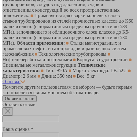
трубопроводов, сосудов под давлением, судов и
ответственных конструкций во всех пространственных
положениях.
Применяется для сварки корневых слоев
стыков трубопроводов из сталей прочностных классов до К60
включительно (с нормативным пределом прочности до 589
МПа), заполняющего и облицовочного слоев классов до К54
включительно (с нормативным пределом прочности до 530
МПа).
Области применения:
Стыки магистральных и
промысловых нефте- и газопроводов и разводящих систем
газоснабжения
Технологические трубопроводы
Нефтепереработка и нефтехимия
Корпуса в судостроении
Специальные металлоконструкции
Технические
характеристики:
Тип: Э50А
Марка электрода: LB-52U
Диаметр: 2,6 мм
Длина: 350 мм
Вес: 5 кг
Отзывы
Помогите другим пользователям с выбором — будьте первым,
кто поделится своим мнением об этом товаре.
Оставить отзыв
Оставить отзыв
Ваша оценка *