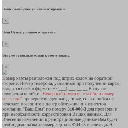
Ваше сообщение успешно отправлено.
×
Ваш Отзыв успешно отправлен.
×
Вы уже оставляли отзыв к этому заказу.
×
Номер карты разположен под штрих-кодом на обратной
стороне. Номер телефона, указанный при получении карты,
вводится без 8 в формате +7(___)-___-__-__ В случае
появления ошибки
"Неверный номер карты и/или номер
телефона"
проверьте введенные данные, если ошибка не
исчезает, позвоните в центр обслуживания клиентов
компании "Ваш Дом" по номеру
310-000-3
для проверки и
при необходимости корректировки Ваших данных. Для
Внесения изменений в реистрационные данные Вам будет
необходимо назвать номер карты и Ф.И.О. владельца. На