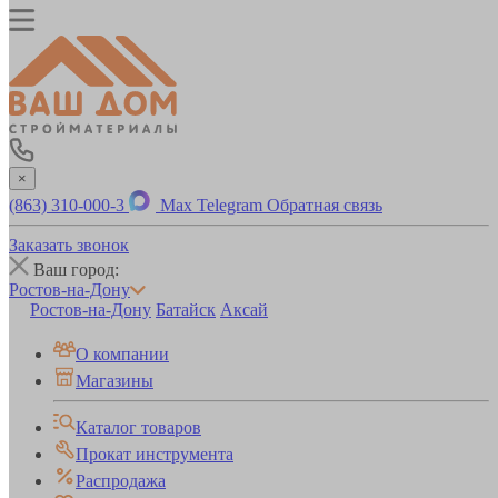
×
(863) 310-000-3
Max
Telegram
Обратная связь
Заказать звонок
Ваш город:
Ростов-на-Дону
Ростов-на-Дону
Батайск
Аксай
О компании
Магазины
Каталог товаров
Прокат инструмента
Распродажа