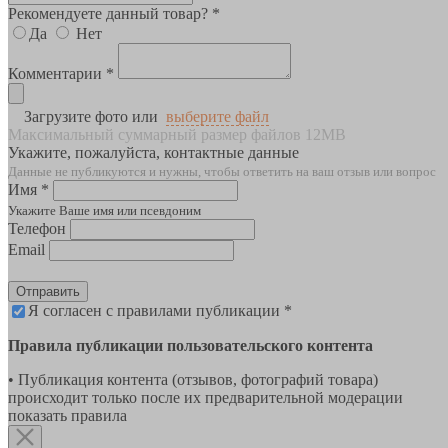
Рекомендуете данный товар? *
Да
Нет
Комментарии *
Загрузите фото или
выберите файл
Максимальный суммарный размер файлов 12MB
Укажите, пожалуйста, контактные данные
Данные не публикуются и нужны, чтобы ответить на ваш отзыв или вопрос
Имя *
Укажите Ваше имя или псевдоним
Телефон
Email
Отправить
Я согласен с правилами публикации *
Правила публикации пользовательского контента
• Публикация контента (отзывов, фотографий товара)
происходит только после их предварительной модерации
показать правила