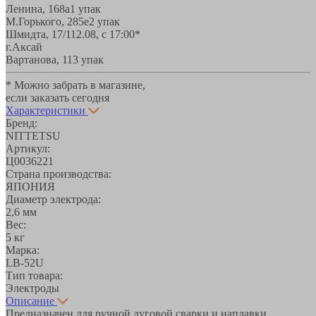
Ленина, 168а
1 упак
М.Горького, 285е
2 упак
Шмидта, 17/1
12.08, с 17:00*
г.Аксай
Вартанова, 11
3 упак
* Можно забрать в магазине,
если заказать сегодня
Характеристики
Бренд:
NITTETSU
Артикул:
Ц0036221
Страна производства:
ЯПОНИЯ
Диаметр электрода:
2,6 мм
Вес:
5 кг
Марка:
LB-52U
Тип товара:
Электроды
Описание
Предназначен для ручной дуговой сварки и наплавки