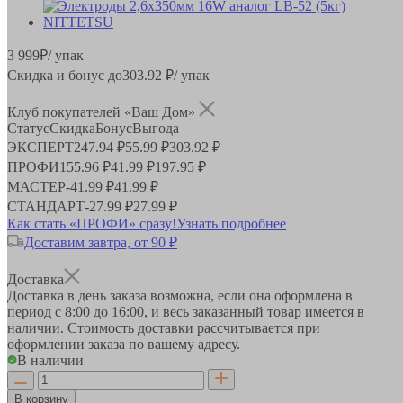
3 999
₽
/ упак
Скидка и бонус до
303.92
₽/ упак
Клуб покупателей «Ваш Дом»
Статус
Скидка
Бонус
Выгода
ЭКСПЕРТ
247.94 ₽
55.99 ₽
303.92 ₽
ПРОФИ
155.96 ₽
41.99 ₽
197.95 ₽
МАСТЕР
-
41.99 ₽
41.99 ₽
СТАНДАРТ
-
27.99 ₽
27.99 ₽
Как стать «ПРОФИ» сразу!
Узнать подробнее
Доставим завтра, от 90 ₽
Доставка
Доставка в день заказа возможна, если она оформлена в
период
с 8:00 до 16:00
, и весь заказанный товар имеется в
наличии. Стоимость доставки рассчитывается при
оформлении заказа по вашему адресу.
В наличии
В корзину