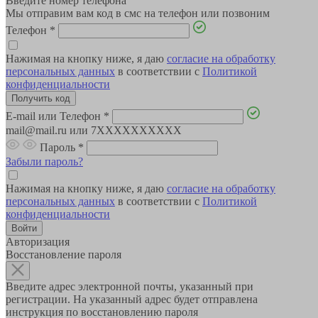
Введите номер телефона
Мы отправим вам код в смс на телефон или позвоним
Телефон
*
Нажимая на кнопку ниже, я даю
согласие на обработку
персональных данных
в соответствии с
Политикой
конфиденциальности
E-mail или Телефон
*
mail@mail.ru или 7XXXXXXXXXX
Пароль
*
Забыли пароль?
Нажимая на кнопку ниже, я даю
согласие на обработку
персональных данных
в соответствии с
Политикой
конфиденциальности
Авторизация
Восстановление пароля
Введите адрес электронной почты, указанный при
регистрации. На указанный адрес будет отправлена
инструкция по восстановлению пароля