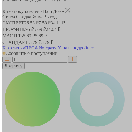
Клуб покупателей «Ваш Дом»
Статус
Скидка
Бонус
Выгода
ЭКСПЕРТ
26.53 ₽
7.58 ₽
34.11 ₽
ПРОФИ
18.95 ₽
5.69 ₽
24.64 ₽
МАСТЕР
-
5.69 ₽
5.69 ₽
СТАНДАРТ
-
3.79 ₽
3.79 ₽
Как стать «ПРОФИ» сразу!
Узнать подробнее
Сообщить о поступлении
В корзину