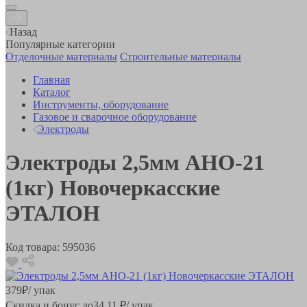
Назад
Популярные категории
Отделочные материалы
Строительные материалы
Главная
Каталог
Инструменты, оборудование
Газовое и сварочное оборудование
Электроды
Электроды 2,5мм АНО-21
(1кг) Новочеркасские
ЭТАЛОН
Код товара:
595036
379
₽
/ упак
Скидка и бонус до
34.11
₽/ упак