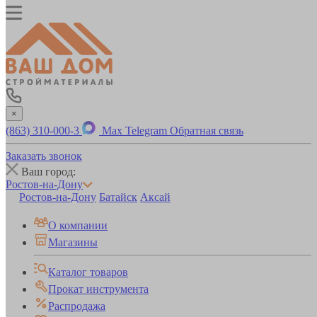
×
(863) 310-000-3
Max
Telegram
Обратная связь
Заказать звонок
Ваш город:
Ростов-на-Дону
Ростов-на-Дону
Батайск
Аксай
О компании
Магазины
Каталог товаров
Прокат инструмента
Распродажа