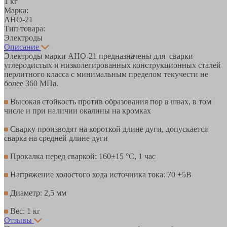
1 кг
Марка:
АНО-21
Тип товара:
Электроды
Описание
Электроды марки АНО-21 предназначены для сварки
углеродистых и низколегированных конструкционных сталей
перлитного класса с минимальным пределом текучести не
более 360 МПа.
Высокая стойкость против образования пор в швах, в том
числе и при наличии окалины на кромках
Сварку производят на короткой длине дуги, допускается
сварка на средней длине дуги
Прокалка перед сваркой: 160±15 °С, 1 час
Напряжение холостого хода источника тока: 70 ±5В
Диаметр: 2,5 мм
Вес: 1 кг
Отзывы