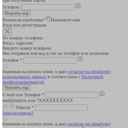
при получении карты
Телефон:
Возникли проблемы?
Напишите нам
Вход или регистрация
По номеру телефона
Вход с паролем
Введите номер телефона
Мы отправим вам код в смс на телефон или позвоним
Телефон
*
Нажимая на кнопку ниже, я даю
согласие на обработку
персональных данных
в соответствии с
Политикой
конфиденциальности
E-mail или Телефон
*
mail@mail.ru или 7XXXXXXXXXX
Пароль
*
Забыли пароль?
Нажимая на кнопку ниже, я даю
согласие на обработку