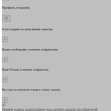
Профиль сохранён.
Благодарим за заполнение анкеты.
×
Ваше сообщение успешно отправлено.
×
Ваш Отзыв успешно отправлен.
×
Вы уже оставляли отзыв к этому заказу.
×
Номер карты разположен под штрих-кодом на обратной