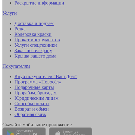
Раскрытие информации
Услуги
Доставка и подъем
Резка
Колеровка краски
Прокат инструментов
Услуги спецтехники
Заказ по телефону
Крыша вашего дома
Покупателям
Клуб покупателей "Ваш Дом"
Программа «Новосёл»
Подарочные карты
Прорабам, бригадам
Юридическим лицам
Способы оплаты
Возврат и обмен
Обратная связь
Скачайте мобильное приложение