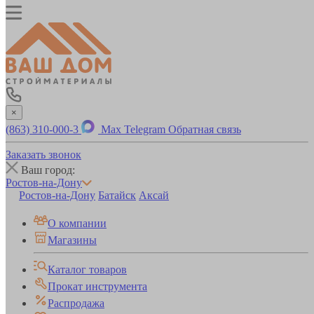
×
(863) 310-000-3
Max
Telegram
Обратная связь
Заказать звонок
Ваш город:
Ростов-на-Дону
Ростов-на-Дону
Батайск
Аксай
О компании
Магазины
Каталог товаров
Прокат инструмента
Распродажа