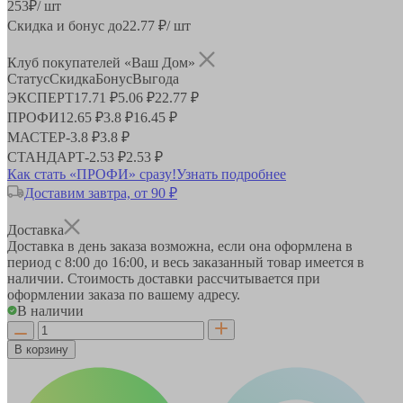
253
₽
/ шт
Скидка и бонус до
22.77
₽/ шт
Клуб покупателей «Ваш Дом»
Статус
Скидка
Бонус
Выгода
ЭКСПЕРТ
17.71 ₽
5.06 ₽
22.77 ₽
ПРОФИ
12.65 ₽
3.8 ₽
16.45 ₽
МАСТЕР
-
3.8 ₽
3.8 ₽
СТАНДАРТ
-
2.53 ₽
2.53 ₽
Как стать «ПРОФИ» сразу!
Узнать подробнее
Доставим завтра, от 90 ₽
Доставка
Доставка в день заказа возможна, если она оформлена в
период
с 8:00 до 16:00
, и весь заказанный товар имеется в
наличии. Стоимость доставки рассчитывается при
оформлении заказа по вашему адресу.
В наличии
В корзину