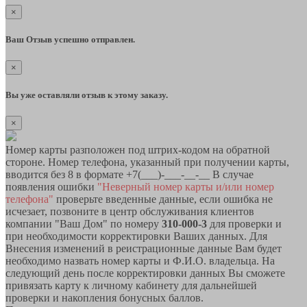
×
Ваш Отзыв успешно отправлен.
×
Вы уже оставляли отзыв к этому заказу.
×
Номер карты разположен под штрих-кодом на обратной
стороне. Номер телефона, указанный при получении карты,
вводится без 8 в формате +7(___)-___-__-__ В случае
появления ошибки
"Неверный номер карты и/или номер
телефона"
проверьте введенные данные, если ошибка не
исчезает, позвоните в центр обслуживания клиентов
компании "Ваш Дом" по номеру
310-000-3
для проверки и
при необходимости корректировки Ваших данных. Для
Внесения изменений в реистрационные данные Вам будет
необходимо назвать номер карты и Ф.И.О. владельца. На
следующий день после корректировки данных Вы сможете
привязать карту к личному кабинету для дальнейшей
проверки и накопления бонусных баллов.