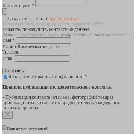
Комментарии *
Загрузите фото или
выберите файл
Максимальный суммарный размер файлов 12MB
Укажите, пожалуйста, контактные данные
Данные не публикуются и нужны, чтобы ответить на ваш отзыв или вопрос
Имя *
Укажите Ваше имя или псевдоним
Телефон
Email
Отправить
Я согласен с правилами публикации *
Правила публикации пользовательского контента
• Публикация контента (отзывов, фотографий товара)
происходит только после их предварительной модерации
показать правила
Ваш отзыв отправлен!