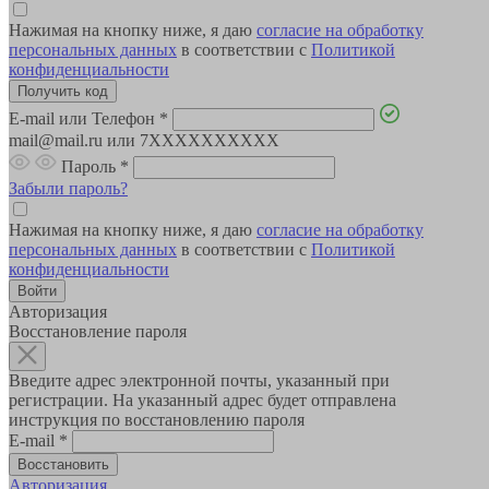
Нажимая на кнопку ниже, я даю
согласие на обработку
персональных данных
в соответствии с
Политикой
конфиденциальности
E-mail или Телефон
*
mail@mail.ru или 7XXXXXXXXXX
Пароль
*
Забыли пароль?
Нажимая на кнопку ниже, я даю
согласие на обработку
персональных данных
в соответствии с
Политикой
конфиденциальности
Авторизация
Восстановление пароля
Введите адрес электронной почты, указанный при
регистрации. На указанный адрес будет отправлена
инструкция по восстановлению пароля
E-mail
*
Авторизация