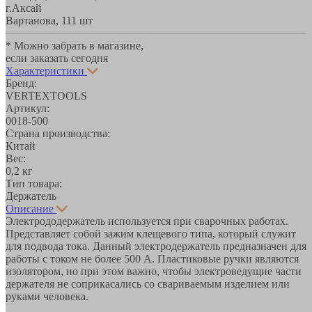
г.Аксай
Вартанова, 11
1 шт
* Можно забрать в магазине,
если заказать сегодня
Характеристики
Бренд:
VERTEXTOOLS
Артикул:
0018-500
Страна производства:
Китай
Вес:
0,2 кг
Тип товара:
Держатель
Описание
Электрододержатель используется при сварочных работах.
Представляет собой зажим клещевого типа, который служит
для подвода тока. Данный электродержатель предназначен для
работы с током не более 500 А. Пластиковые ручки являются
изолятором, но при этом важно, чтобы электроведущие части
держателя не соприкасались со свариваемым изделием или
руками человека.