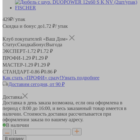
429
₽
/ упак
Скидка и бонус до
1.72
₽/ упак
Клуб покупателей «Ваш Дом»
Статус
Скидка
Бонус
Выгода
ЭКСПЕРТ
-
1.72 ₽
1.72 ₽
ПРОФИ
-
1.29 ₽
1.29 ₽
МАСТЕР
-
1.29 ₽
1.29 ₽
СТАНДАРТ
-
0.86 ₽
0.86 ₽
Как стать «ПРОФИ» сразу!
Узнать подробнее
Доставим сегодня, от 90 ₽
Доставка
Доставка в день заказа возможна, если она оформлена в
период
с 8:00 до 16:00
, и весь заказанный товар имеется в
наличии. Стоимость доставки рассчитывается при
оформлении заказа по вашему адресу.
В наличии
В корзину