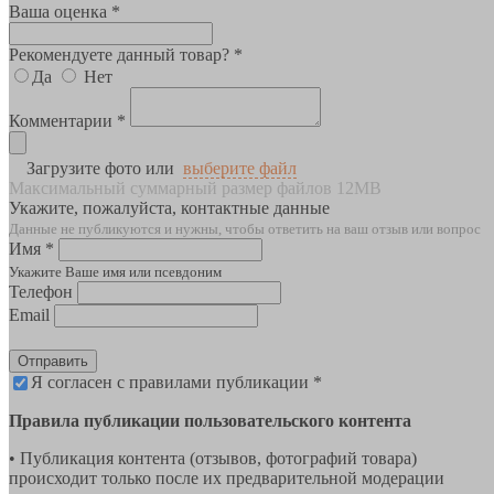
Ваша оценка *
Рекомендуете данный товар? *
Да
Нет
Комментарии *
Загрузите фото или
выберите файл
Максимальный суммарный размер файлов 12MB
Укажите, пожалуйста, контактные данные
Данные не публикуются и нужны, чтобы ответить на ваш отзыв или вопрос
Имя *
Укажите Ваше имя или псевдоним
Телефон
Email
Отправить
Я согласен с правилами публикации *
Правила публикации пользовательского контента
• Публикация контента (отзывов, фотографий товара)
происходит только после их предварительной модерации