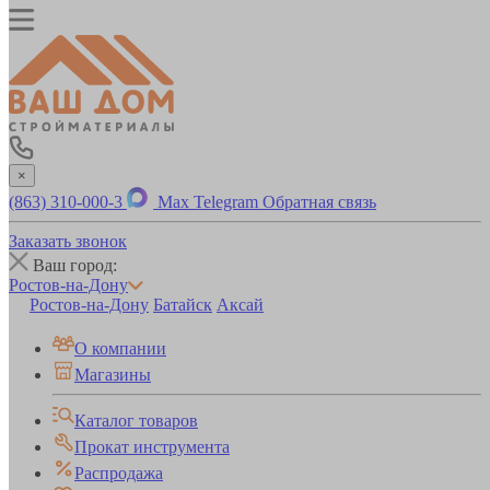
×
(863) 310-000-3
Max
Telegram
Обратная связь
Заказать звонок
Ваш город:
Ростов-на-Дону
Ростов-на-Дону
Батайск
Аксай
О компании
Магазины
Каталог товаров
Прокат инструмента
Распродажа