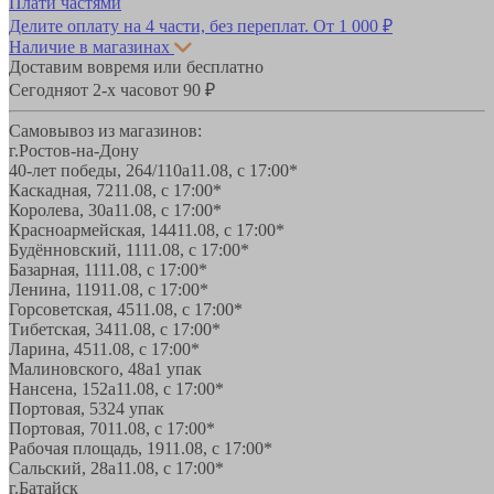
Плати частями
Делите оплату на 4 части, без переплат.
От 1 000 ₽
Наличие в магазинах
Доставим вовремя или бесплатно
Сегодня
от 2-х часов
от 90 ₽
Самовывоз из магазинов:
г.Ростов-на-Дону
40-лет победы, 264/110а
11.08, с 17:00*
Каскадная, 72
11.08, с 17:00*
Королева, 30а
11.08, с 17:00*
Красноармейская, 144
11.08, с 17:00*
Будённовский, 11
11.08, с 17:00*
Базарная, 11
11.08, с 17:00*
Ленина, 119
11.08, с 17:00*
Горсоветская, 45
11.08, с 17:00*
Тибетская, 34
11.08, с 17:00*
Ларина, 45
11.08, с 17:00*
Малиновского, 48а
1 упак
Нансена, 152а
11.08, с 17:00*
Портовая, 532
4 упак
Портовая, 70
11.08, с 17:00*
Рабочая площадь, 19
11.08, с 17:00*
Сальский, 28a
11.08, с 17:00*
г.Батайск