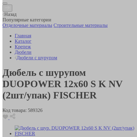
Назад
Популярные категории
Отделочные материалы
Строительные материалы
Главная
Каталог
Крепеж
Дюбели
Дюбели с шурупом
Дюбель с шурупом
DUOPOWER 12x60 S K NV
(2шт/упак) FISCHER
Код товара:
589326