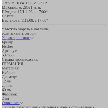
Ленина, 168а
11.08, с 17:00*
М.Горького, 285е
1 упак
Шмидта, 17/1
11.08, с 17:00*
г.Аксай
Вартанова, 11
11.08, с 17:00*
* Можно забрать в магазине,
если заказать сегодня
Характеристики
Бренд:
Fischer
Артикул:
537665
Страна производства:
ГЕРМАНИЯ
Материал:
Нейлон
Диаметр:
12 мм
Длина:
60 мм
Фасовка:
2 шт
Описание
Дюбель подходит для крепления в полых строительных