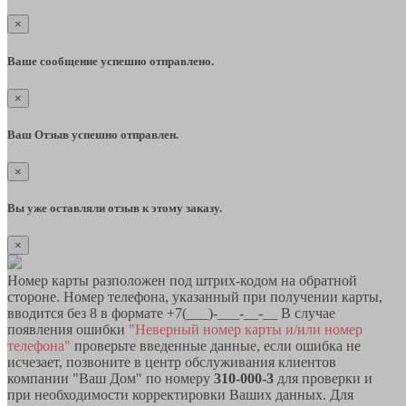
×
Ваше сообщение успешно отправлено.
×
Ваш Отзыв успешно отправлен.
×
Вы уже оставляли отзыв к этому заказу.
×
Номер карты разположен под штрих-кодом на обратной
стороне. Номер телефона, указанный при получении карты,
вводится без 8 в формате +7(___)-___-__-__ В случае
появления ошибки
"Неверный номер карты и/или номер
телефона"
проверьте введенные данные, если ошибка не
исчезает, позвоните в центр обслуживания клиентов
компании "Ваш Дом" по номеру
310-000-3
для проверки и
при необходимости корректировки Ваших данных. Для