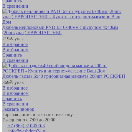
Сравнить
В сравнении
Дюбель нейлоновый PND-6F 6х40мм с шурупом 4х40мм
(20шт/упак) ЕВРОПАРТНЕР
219
₽
/ упак
В избранное
В избранном
Сравнить
В сравнении
Дюбель-гвоздь 6х40 грибовидная манжета 200шт РОСКРЕП
369
₽
/ упак
В избранное
В избранном
Сравнить
В сравнении
Заказать звонок
Горячая линия и заказ по телефону
Ежедневно с 7:00 до 20:00
+7 (863) 310-000-3
info@vashdom24.ru