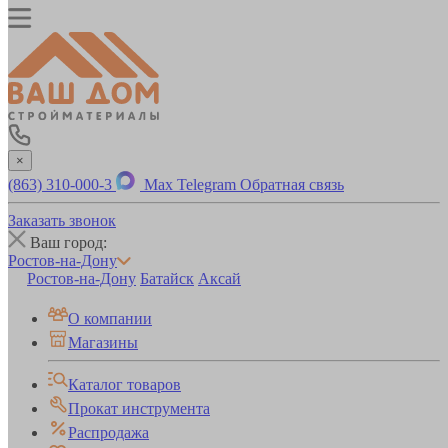
×
(863) 310-000-3
Max
Telegram
Обратная связь
Заказать звонок
Ваш город:
Ростов-на-Дону
Ростов-на-Дону
Батайск
Аксай
О компании
Магазины
Каталог товаров
Прокат инструмента
Распродажа