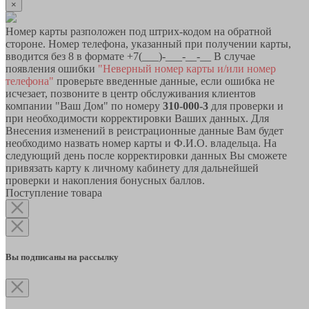
×
Номер карты разположен под штрих-кодом на обратной
стороне. Номер телефона, указанный при получении карты,
вводится без 8 в формате +7(___)-___-__-__ В случае
появления ошибки
"Неверный номер карты и/или номер
телефона"
проверьте введенные данные, если ошибка не
исчезает, позвоните в центр обслуживания клиентов
компании "Ваш Дом" по номеру
310-000-3
для проверки и
при необходимости корректировки Ваших данных. Для
Внесения изменений в реистрационные данные Вам будет
необходимо назвать номер карты и Ф.И.О. владельца. На
следующий день после корректировки данных Вы сможете
привязать карту к личному кабинету для дальнейшей
проверки и накопления бонусных баллов.
Поступление товара
Вы подписаны на рассылку