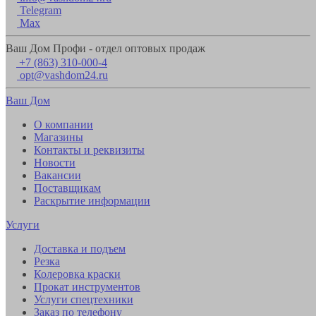
Telegram
Max
Ваш Дом Профи - отдел оптовых продаж
+7 (863) 310-000-4
opt@vashdom24.ru
Ваш Дом
О компании
Магазины
Контакты и реквизиты
Новости
Вакансии
Поставщикам
Раскрытие информации
Услуги
Доставка и подъем
Резка
Колеровка краски
Прокат инструментов
Услуги спецтехники
Заказ по телефону