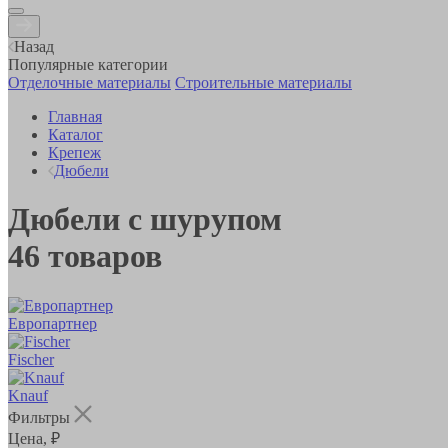
Назад
Популярные категории
Отделочные материалы
Строительные материалы
Главная
Каталог
Крепеж
Дюбели
Дюбели с шурупом
46
товаров
Европартнер
Fischer
Knauf
Фильтры
Цена, ₽