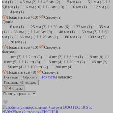
мм
(1)
4,5 мм
(2)
4,9 мм
(2)
5 мм
(4)
5,1 мм
(1)
5,8 мм
(1)
6 мм
(10)
8 мм
(10)
10 мм
(1)
12 мм
(1)
14 мм
(1)
Показать все
(+10)
Свернуть
Длина
16 мм
(1)
25 мм
(3)
30 мм
(6)
32 мм
(1)
35 мм
(1)
38 мм
(1)
40 мм
(9)
48 мм
(1)
50 мм
(7)
60
мм
(7)
65 мм
(1)
70 мм
(1)
80 мм
(2)
100 мм
(3)
120 мм
(2)
Показать все
(+10)
Свернуть
Фасовка
1 шт
(3)
2 шт
(3)
4 шт
(2)
6 шт
(1)
8 шт
(8)
10 шт
(5)
12 шт
(6)
15 шт
(4)
20 шт
(2)
45 шт
(2)
50 шт
(4)
100 шт
(2)
200 шт
(4)
Показать все
(+8)
Свернуть
Показать
Найдено:
Показать:
46 товаров
Фильтры