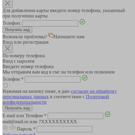
Для добавления карты введите номер телефона, указанный
при получении карты
Телефон:
Возникли проблемы?
Напишите нам
Вход или регистрация
По номеру телефона
Вход с паролем
Введите номер телефона
Мы отправим вам код в смс на телефон или позвоним
Телефон
*
Нажимая на кнопку ниже, я даю
согласие на обработку
персональных данных
в соответствии с
Политикой
конфиденциальности
E-mail или Телефон
*
mail@mail.ru или 7XXXXXXXXXX
Пароль
*
Забыли пароль?