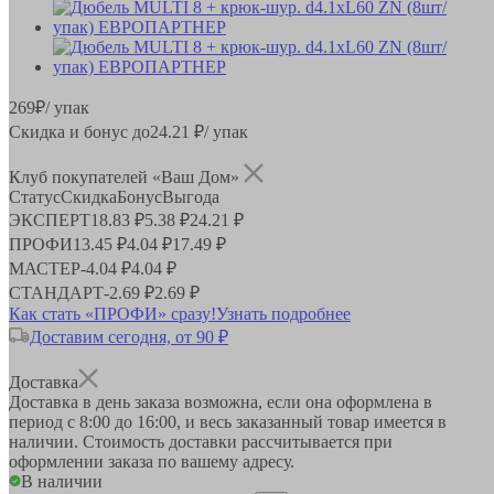
269
₽
/ упак
Скидка и бонус до
24.21
₽/ упак
Клуб покупателей «Ваш Дом»
Статус
Скидка
Бонус
Выгода
ЭКСПЕРТ
18.83 ₽
5.38 ₽
24.21 ₽
ПРОФИ
13.45 ₽
4.04 ₽
17.49 ₽
МАСТЕР
-
4.04 ₽
4.04 ₽
СТАНДАРТ
-
2.69 ₽
2.69 ₽
Как стать «ПРОФИ» сразу!
Узнать подробнее
Доставим сегодня, от 90 ₽
Доставка
Доставка в день заказа возможна, если она оформлена в
период
с 8:00 до 16:00
, и весь заказанный товар имеется в
наличии. Стоимость доставки рассчитывается при
оформлении заказа по вашему адресу.
В наличии