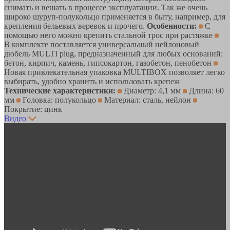
снимать и вешать в процессе эксплуатации. Так же очень
широко шуруп-полукольцо применяется в быту, например, для
крепления бельевых веревок и прочего.
Особенности:
С
помощью него можно крепить стальной трос при растяжке
В комплекте поставляется универсальный нейлоновый
дюбель MULTI plug, предназначенный для любых оснований:
бетон, кирпич, камень, гипсокартон, газобетон, пенобетон
Новая привлекательная упаковка MULTIBOX позволяет легко
выбирать, удобно хранить и использовать крепеж
Технические характеристики:
Диаметр: 4,1 мм
Длина: 60
мм
Головка: полукольцо
Материал: сталь, нейлон
Покрытие: цинк
Видео