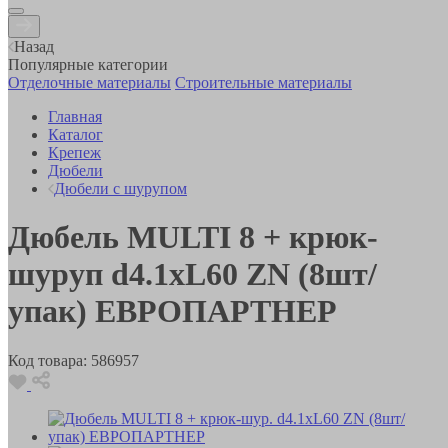
Назад
Популярные категории
Отделочные материалы
Строительные материалы
Главная
Каталог
Крепеж
Дюбели
Дюбели с шурупом
Дюбель MULTI 8 + крюк-
шуруп d4.1хL60 ZN (8шт/
упак) ЕВРОПАРТНЕР
Код товара:
586957