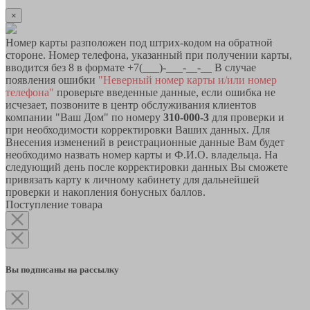
×
Номер карты разположен под штрих-кодом на обратной
стороне. Номер телефона, указанный при получении карты,
вводится без 8 в формате +7(___)-___-__-__ В случае
появления ошибки
"Неверный номер карты и/или номер
телефона"
проверьте введенные данные, если ошибка не
исчезает, позвоните в центр обслуживания клиентов
компании "Ваш Дом" по номеру
310-000-3
для проверки и
при необходимости корректировки Ваших данных. Для
Внесения изменений в реистрационные данные Вам будет
необходимо назвать номер карты и Ф.И.О. владельца. На
следующий день после корректировки данных Вы сможете
привязать карту к личному кабинету для дальнейшей
проверки и накопления бонусных баллов.
Поступление товара
Вы подписаны на рассылку