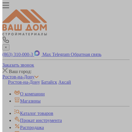
×
(863) 310-000-3
Max
Telegram
Обратная связь
Заказать звонок
Ваш город:
Ростов-на-Дону
Ростов-на-Дону
Батайск
Аксай
О компании
Магазины
Каталог товаров
Прокат инструмента
Распродажа