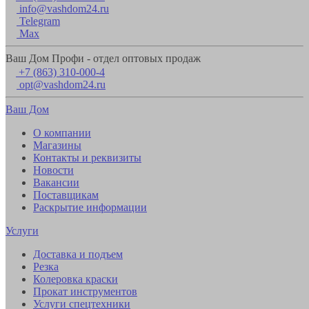
info@vashdom24.ru
Telegram
Max
Ваш Дом Профи - отдел оптовых продаж
+7 (863) 310-000-4
opt@vashdom24.ru
Ваш Дом
О компании
Магазины
Контакты и реквизиты
Новости
Вакансии
Поставщикам
Раскрытие информации
Услуги
Доставка и подъем
Резка
Колеровка краски
Прокат инструментов
Услуги спецтехники