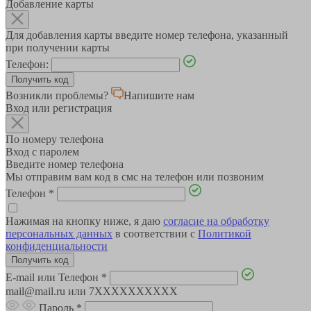
Добавление карты
Для добавления карты введите номер телефона, указанный
при получении карты
Телефон:
Возникли проблемы?
Напишите нам
Вход или регистрация
По номеру телефона
Вход с паролем
Введите номер телефона
Мы отправим вам код в смс на телефон или позвоним
Телефон
*
Нажимая на кнопку ниже, я даю
согласие на обработку
персональных данных
в соответствии с
Политикой
конфиденциальности
E-mail или Телефон
*
mail@mail.ru или 7XXXXXXXXXX
Пароль
*