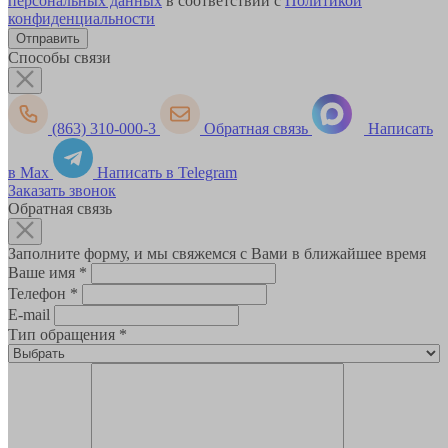
персональных данных
в соответствии с
Политикой
конфиденциальности
Способы связи
(863) 310-000-3
Обратная связь
Написать
в Max
Написать в Telegram
Заказать звонок
Обратная связь
Заполните форму, и мы свяжемся с Вами в ближайшее время
Ваше имя
*
Телефон
*
E-mail
Тип обращения
*