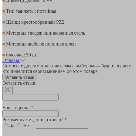
Диаметр дюбеля: 8 мм
Тип манжеты: потайная
Шлиц: крестообразный PZ2
Материал гвоздя: оцинкованная сталь
Материал дюбеля: полипропилен
Фасовка: 50 шт
Отзывы
Помогите другим пользователям с выбором — будьте первым,
кто поделится своим мнением об этом товаре.
Оставить отзыв
Оставить отзыв
Ваша оценка *
Рекомендуете данный товар? *
Да
Нет