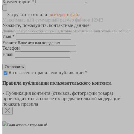
Комментарии *
Загрузите фото или
выберите файл
Максимальный суммарный размер файлов 12MB
Укажите, пожалуйста, контактные данные
Данные не публикуются и нужны, чтобы ответить на ваш отзыв или вопрос
Имя *
Укажите Ваше имя или псевдоним
Телефон
Email
Отправить
Я согласен с правилами публикации *
Правила публикации пользовательского контента
• Публикация контента (отзывов, фотографий товара)
происходит только после их предварительной модерации
показать правила
Ваш отзыв отправлен!