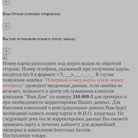
×
Ваш Отзыв успешно отправлен.
×
Вы уже оставляли отзыв к этому заказу.
×
Номер карты разположен под штрих-кодом на обратной
стороне. Номер телефона, указанный при получении карты,
вводится без 8 в формате +7(___)-___-__-__ В случае
появления ошибки
"Неверный номер карты и/или номер
телефона"
проверьте введенные данные, если ошибка не
исчезает, позвоните в центр обслуживания клиентов
компании "Ваш Дом" по номеру
310-000-3
для проверки и
при необходимости корректировки Ваших данных. Для
Внесения изменений в реистрационные данные Вам будет
необходимо назвать номер карты и Ф.И.О. владельца. На
следующий день после корректировки данных Вы сможете
привязать карту к личному кабинету для дальнейшей
проверки и накопления бонусных баллов.
Поступление товара