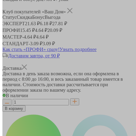
Клуб покупателей «Ваш Дом»
Статус
Скидка
Бонус
Выгода
ЭКСПЕРТ
21.63 ₽
6.18 ₽
27.81 ₽
ПРОФИ
15.45 ₽
4.64 ₽
20.09 ₽
МАСТЕР
-
4.64 ₽
4.64 ₽
СТАНДАРТ
-
3.09 ₽
3.09 ₽
Как стать «ПРОФИ» сразу!
Узнать подробнее
Доставим завтра, от 90 ₽
Доставка
Доставка в день заказа возможна, если она оформлена в
период
с 8:00 до 16:00
, и весь заказанный товар имеется в
наличии. Стоимость доставки рассчитывается при
оформлении заказа по вашему адресу.
В наличии
В корзину