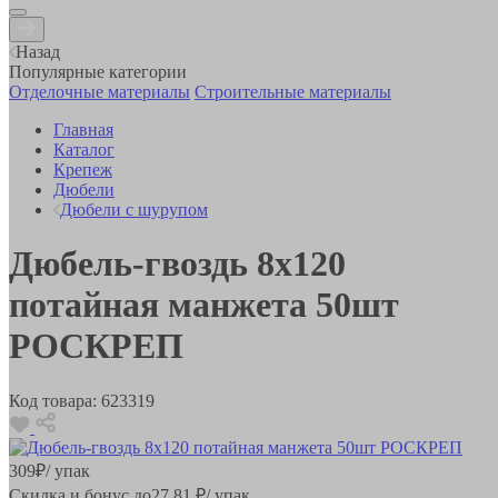
Назад
Популярные категории
Отделочные материалы
Строительные материалы
Главная
Каталог
Крепеж
Дюбели
Дюбели с шурупом
Дюбель-гвоздь 8х120
потайная манжета 50шт
РОСКРЕП
Код товара:
623319
309
₽
/ упак
Скидка и бонус до
27.81
₽/ упак