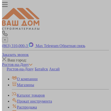
×
(863) 310-000-3
Max
Telegram
Обратная связь
Заказать звонок
Ваш город:
Ростов-на-Дону
Ростов-на-Дону
Батайск
Аксай
О компании
Магазины
Каталог товаров
Прокат инструмента
Распродажа