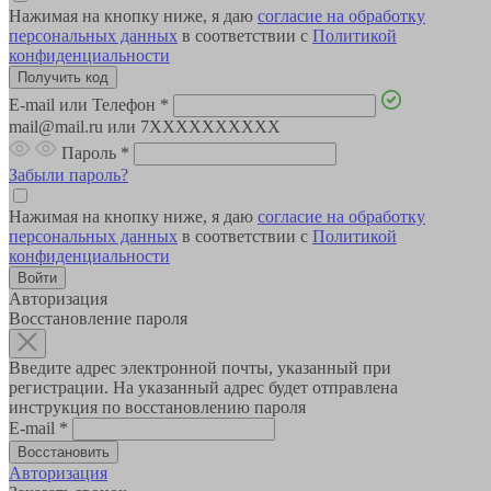
Нажимая на кнопку ниже, я даю
согласие на обработку
персональных данных
в соответствии с
Политикой
конфиденциальности
E-mail или Телефон
*
mail@mail.ru или 7XXXXXXXXXX
Пароль
*
Забыли пароль?
Нажимая на кнопку ниже, я даю
согласие на обработку
персональных данных
в соответствии с
Политикой
конфиденциальности
Авторизация
Восстановление пароля
Введите адрес электронной почты, указанный при
регистрации. На указанный адрес будет отправлена
инструкция по восстановлению пароля
E-mail
*
Авторизация