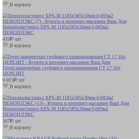
В корзину
Пенополистирол XPS-30 1185х585х50мм 0,693м2
ПЕНОПЛЭКС
433
₽
/ шт
В корзину
Грунт-концентрат глубокого проникновения CT 17 10л
ЦЕРЕЗИТ
6 013
₽
/ шт
В корзину
Пенополистирол XPS-30 1185х585х30мм 0,693м2
ПЕНОПЛЭКС
267
₽
/ шт
В корзину