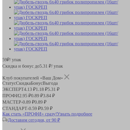
59
₽
/ упак
Скидка и бонус до
5.31
₽/ упак
Клуб покупателей «Ваш Дом»
Статус
Скидка
Бонус
Выгода
ЭКСПЕРТ
4.13 ₽
1.18 ₽
5.31 ₽
ПРОФИ
2.95 ₽
0.89 ₽
3.84 ₽
МАСТЕР
-
0.89 ₽
0.89 ₽
СТАНДАРТ
-
0.59 ₽
0.59 ₽
Как стать «ПРОФИ» сразу!
Узнать подробнее
Доставим сегодня, от 90 ₽