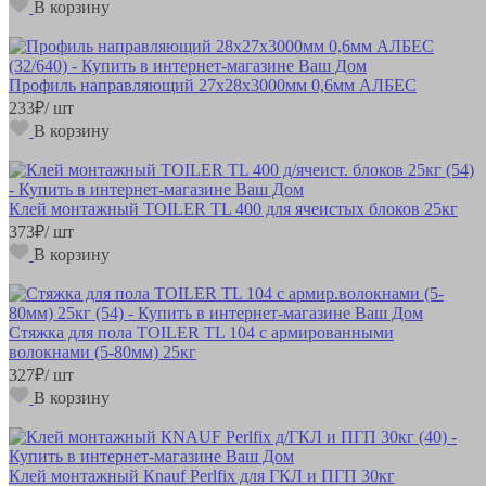
В корзину
Профиль направляющий 27х28х3000мм 0,6мм АЛБЕС
233
₽
/ шт
В корзину
Клей монтажный TOILER TL 400 для ячеистых блоков 25кг
373
₽
/ шт
В корзину
Стяжка для пола TOILER TL 104 с армированными
волокнами (5-80мм) 25кг
327
₽
/ шт
В корзину
Клей монтажный Кnauf Perlfix для ГКЛ и ПГП 30кг