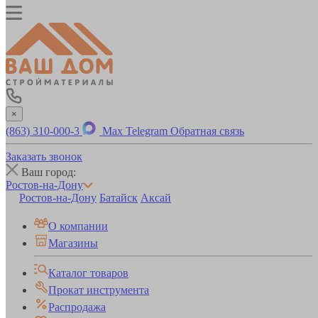
×
(863) 310-000-3
Max
Telegram
Обратная связь
Заказать звонок
Ваш город:
Ростов-на-Дону
Ростов-на-Дону
Батайск
Аксай
О компании
Магазины
Каталог товаров
Прокат инструмента
Распродажа