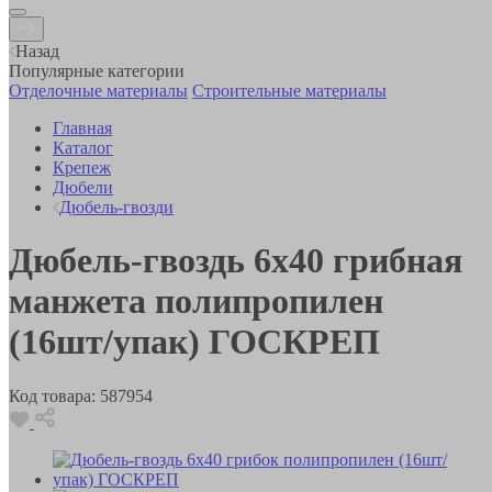
Назад
Популярные категории
Отделочные материалы
Строительные материалы
Главная
Каталог
Крепеж
Дюбели
Дюбель-гвозди
Дюбель-гвоздь 6х40 грибная
манжета полипропилен
(16шт/упак) ГОСКРЕП
Код товара:
587954