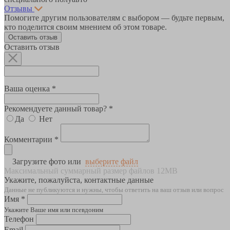
Отзывы
Помогите другим пользователям с выбором — будьте первым,
кто поделится своим мнением об этом товаре.
Оставить отзыв
Оставить отзыв
Ваша оценка *
Рекомендуете данный товар? *
Да
Нет
Комментарии *
Загрузите фото или
выберите файл
Максимальный суммарный размер файлов 12MB
Укажите, пожалуйста, контактные данные
Данные не публикуются и нужны, чтобы ответить на ваш отзыв или вопрос
Имя *
Укажите Ваше имя или псевдоним
Телефон
Email