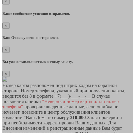
×
Ваше сообщение успешно отправлено.
×
Ваш Отзыв успешно отправлен.
×
Вы уже оставляли отзыв к этому заказу.
×
Номер карты разположен под штрих-кодом на обратной
стороне. Номер телефона, указанный при получении карты,
вводится без 8 в формате +7(___)-___-__-__ В случае
появления ошибки
"Неверный номер карты и/или номер
телефона"
проверьте введенные данные, если ошибка не
исчезает, позвоните в центр обслуживания клиентов
компании "Ваш Дом" по номеру
310-000-3
для проверки и
при необходимости корректировки Ваших данных. Для
Внесения изменений в реистрационные данные Вам будет