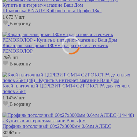
Шпаклевка KNAUF Rotband паста Профи 18кг
1 873
₽
/ шт
В корзину
Карандаш малярный 180мм графитовый стержень
РЕМОКОЛОР
29
₽
/ шт
В корзину
Клей плиточный ЦЕРЕЗИТ СМ14 C2T ЭКСТРА для теплых
полов 25кг
1 147
₽
/ шт
В корзину
Профиль потолочный 60х27х3000мм 0,6мм АЛБЕС
309
₽
/ шт