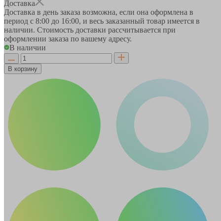
Доставка
Доставка в день заказа возможна, если она оформлена в
период
с 8:00 до 16:00
, и весь заказанный товар имеется в
наличии. Стоимость доставки рассчитывается при
оформлении заказа по вашему адресу.
В наличии
В корзину