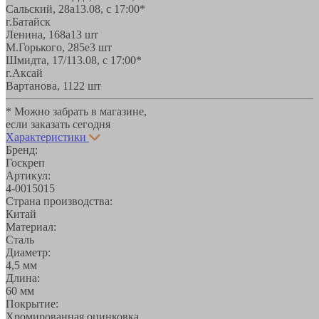
Сальский, 28a
13.08, с 17:00*
г.Батайск
Ленина, 168а
13 шт
М.Горького, 285е
3 шт
Шмидта, 17/1
13.08, с 17:00*
г.Аксай
Вартанова, 11
22 шт
* Можно забрать в магазине,
если заказать сегодня
Характеристики
Бренд:
Госкреп
Артикул:
4-0015015
Страна производства:
Китай
Материал:
Сталь
Диаметр:
4,5 мм
Длина:
60 мм
Покрытие:
Хромированная оцинковка