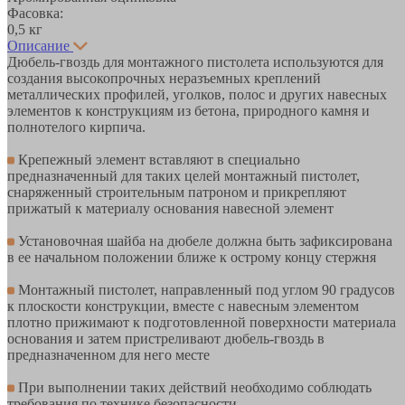
Фасовка:
0,5 кг
Описание
Дюбель-гвоздь для монтажного пистолета используются для
создания высокопрочных неразъемных креплений
металлических профилей, уголков, полос и других навесных
элементов к конструкциям из бетона, природного камня и
полнотелого кирпича.
Крепежный элемент вставляют в специально
предназначенный для таких целей монтажный пистолет,
снаряженный строительным патроном и прикрепляют
прижатый к материалу основания навесной элемент
Установочная шайба на дюбеле должна быть зафиксирована
в ее начальном положении ближе к острому концу стержня
Монтажный пистолет, направленный под углом 90 градусов
к плоскости конструкции, вместе с навесным элементом
плотно прижимают к подготовленной поверхности материала
основания и затем пристреливают дюбель-гвоздь в
предназначенном для него месте
При выполнении таких действий необходимо соблюдать
требования по технике безопасности