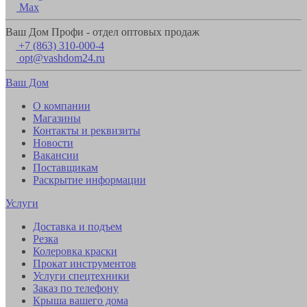
Max
Ваш Дом Профи - отдел оптовых продаж
+7 (863) 310-000-4
opt@vashdom24.ru
Ваш Дом
О компании
Магазины
Контакты и реквизиты
Новости
Вакансии
Поставщикам
Раскрытие информации
Услуги
Доставка и подъем
Резка
Колеровка краски
Прокат инструментов
Услуги спецтехники
Заказ по телефону
Крыша вашего дома