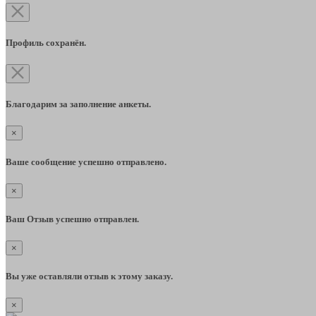
Профиль сохранён.
Благодарим за заполнение анкеты.
×
Ваше сообщение успешно отправлено.
×
Ваш Отзыв успешно отправлен.
×
Вы уже оставляли отзыв к этому заказу.
×