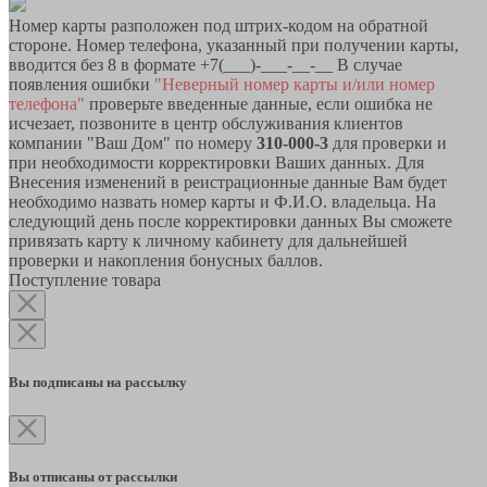
Номер карты разположен под штрих-кодом на обратной
стороне. Номер телефона, указанный при получении карты,
вводится без 8 в формате +7(___)-___-__-__ В случае
появления ошибки
"Неверный номер карты и/или номер
телефона"
проверьте введенные данные, если ошибка не
исчезает, позвоните в центр обслуживания клиентов
компании "Ваш Дом" по номеру
310-000-3
для проверки и
при необходимости корректировки Ваших данных. Для
Внесения изменений в реистрационные данные Вам будет
необходимо назвать номер карты и Ф.И.О. владельца. На
следующий день после корректировки данных Вы сможете
привязать карту к личному кабинету для дальнейшей
проверки и накопления бонусных баллов.
Поступление товара
Вы подписаны на рассылку
Вы отписаны от рассылки