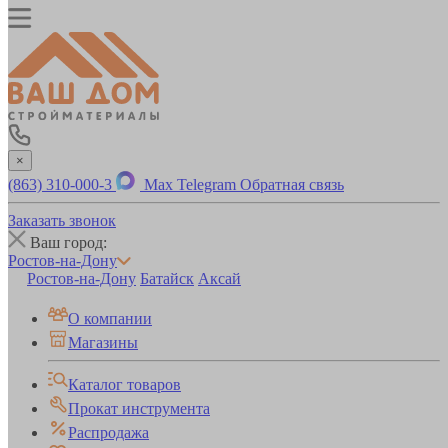
×
(863) 310-000-3
Max
Telegram
Обратная связь
Заказать звонок
Ваш город:
Ростов-на-Дону
Ростов-на-Дону
Батайск
Аксай
О компании
Магазины
Каталог товаров
Прокат инструмента
Распродажа