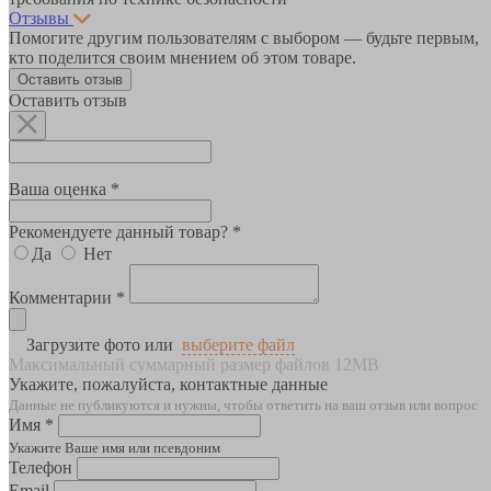
Отзывы
Помогите другим пользователям с выбором — будьте первым,
кто поделится своим мнением об этом товаре.
Оставить отзыв
Оставить отзыв
Ваша оценка *
Рекомендуете данный товар? *
Да
Нет
Комментарии *
Загрузите фото или
выберите файл
Максимальный суммарный размер файлов 12MB
Укажите, пожалуйста, контактные данные
Данные не публикуются и нужны, чтобы ответить на ваш отзыв или вопрос
Имя *
Укажите Ваше имя или псевдоним
Телефон
Email