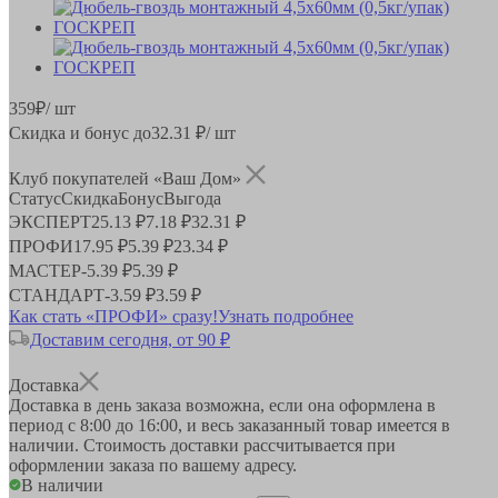
359
₽
/ шт
Скидка и бонус до
32.31
₽/ шт
Клуб покупателей «Ваш Дом»
Статус
Скидка
Бонус
Выгода
ЭКСПЕРТ
25.13 ₽
7.18 ₽
32.31 ₽
ПРОФИ
17.95 ₽
5.39 ₽
23.34 ₽
МАСТЕР
-
5.39 ₽
5.39 ₽
СТАНДАРТ
-
3.59 ₽
3.59 ₽
Как стать «ПРОФИ» сразу!
Узнать подробнее
Доставим сегодня, от 90 ₽
Доставка
Доставка в день заказа возможна, если она оформлена в
период
с 8:00 до 16:00
, и весь заказанный товар имеется в
наличии. Стоимость доставки рассчитывается при
оформлении заказа по вашему адресу.
В наличии