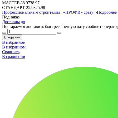
МАСТЕР
-
38.97
38.97
СТАНДАРТ
-
25.98
25.98
Профессиональным строителям -
«ПРОФИ»
сразу!
›
Подробнее 
Под заказ
Доставим до
Постараемся доставить быстрее. Точную дату сообщит оператор
В корзину
В избранное
В избранном
Сравнить
В сравнении