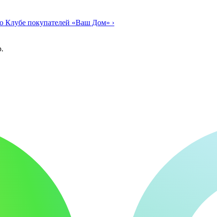
о Клубе покупателей «Ваш Дом»
›
.