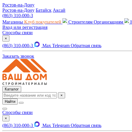
Ростов-на-Дону
Ростов-на-Дону
Батайск
Аксай
(863) 310-000-3
Магазины
Клуб покупателей
Строителям
Организациям
Вход или регистрация
Способы связи
×
(863) 310-000-3
Max
Telegram
Обратная связь
Заказать звонок
Каталог
×
Найти
Способы связи
×
(863) 310-000-3
Max
Telegram
Обратная связь