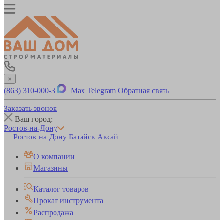
×
(863) 310-000-3
Max
Telegram
Обратная связь
Заказать звонок
Ваш город:
Ростов-на-Дону
Ростов-на-Дону
Батайск
Аксай
О компании
Магазины
Каталог товаров
Прокат инструмента
Распродажа