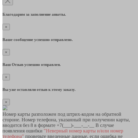
Благодарим за заполнение анкеты.
×
Ваше сообщение успешно отправлено.
×
Ваш Отзыв успешно отправлен.
×
Вы уже оставляли отзыв к этому заказу.
×
Номер карты разположен под штрих-кодом на обратной
стороне. Номер телефона, указанный при получении карты,
вводится без 8 в формате +7(___)-___-__-__ В случае
появления ошибки
"Неверный номер карты и/или номер
телефона"
проверьте введенные данные, если ошибка не