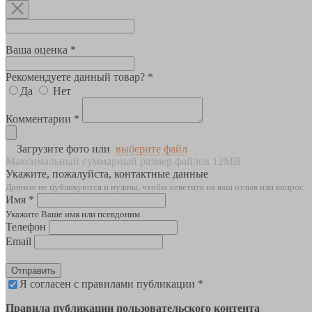
Ваша оценка *
Рекомендуете данный товар? *
Да
Нет
Комментарии *
Загрузите фото или
выберите файл
Максимальный суммарный размер файлов 12MB
Укажите, пожалуйста, контактные данные
Данные не публикуются и нужны, чтобы ответить на ваш отзыв или вопрос
Имя *
Укажите Ваше имя или псевдоним
Телефон
Email
Отправить
Я согласен с правилами публикации *
Правила публикации пользовательского контента