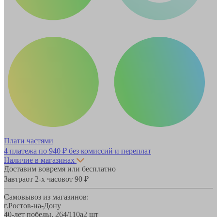
Плати частями
4 платежа по
940 ₽
без комиссий и переплат
Наличие в магазинах
Доставим вовремя или бесплатно
Завтра
от 2-х часов
от 90 ₽
Самовывоз из магазинов:
г.Ростов-на-Дону
40-лет победы, 264/110а
2 шт