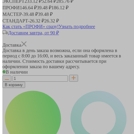
ЭКСПЕРТ
233.12 ₽
52.64 ₽
285.76 ₽
ПРОФИ
146.64 ₽
39.48 ₽
186.12 ₽
МАСТЕР
-
39.48 ₽
39.48 ₽
СТАНДАРТ
-
26.32 ₽
26.32 ₽
Как стать «ПРОФИ» сразу!
Узнать подробнее
Доставим завтра, от 90 ₽
Доставка
Доставка в день заказа возможна, если она оформлена в
период
с 8:00 до 16:00
, и весь заказанный товар имеется в
наличии. Стоимость доставки рассчитывается при
оформлении заказа по вашему адресу.
В наличии
В корзину