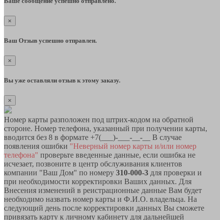
Ваше сообщение успешно отправлено.
×
Ваш Отзыв успешно отправлен.
×
Вы уже оставляли отзыв к этому заказу.
×
Номер карты разположен под штрих-кодом на обратной
стороне. Номер телефона, указанный при получении карты,
вводится без 8 в формате +7(___)-___-__-__ В случае
появления ошибки
"Неверный номер карты и/или номер
телефона"
проверьте введенные данные, если ошибка не
исчезает, позвоните в центр обслуживания клиентов
компании "Ваш Дом" по номеру
310-000-3
для проверки и
при необходимости корректировки Ваших данных. Для
Внесения изменений в реистрационные данные Вам будет
необходимо назвать номер карты и Ф.И.О. владельца. На
следующий день после корректировки данных Вы сможете
привязать карту к личному кабинету для дальнейшей