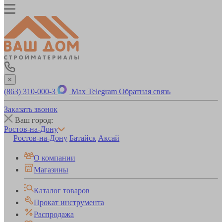
×
(863) 310-000-3
Max
Telegram
Обратная связь
Заказать звонок
Ваш город:
Ростов-на-Дону
Ростов-на-Дону
Батайск
Аксай
О компании
Магазины
Каталог товаров
Прокат инструмента
Распродажа