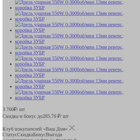
3 760
₽
/ шт
Скидка и бонус до
285.76
₽/ шт
Клуб покупателей «Ваш Дом»
Статус
Скидка
Бонус
Выгода