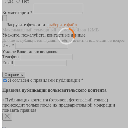
Да
Нет
Комментарии *
Загрузите фото или
выберите файл
Максимальный суммарный размер файлов 12MB
Укажите, пожалуйста, контактные данные
Данные не публикуются и нужны, чтобы ответить на ваш отзыв или вопрос
Имя *
Укажите Ваше имя или псевдоним
Телефон
Email
Отправить
Я согласен с правилами публикации *
Правила публикации пользовательского контента
• Публикация контента (отзывов, фотографий товара)
происходит только после их предварительной модерации
показать правила