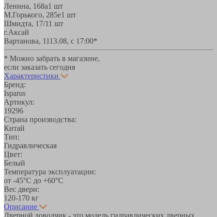
Ленина, 168а
1 шт
М.Горького, 285е
1 шт
Шмидта, 17/1
1 шт
г.Аксай
Вартанова, 11
13.08, с 17:00*
* Можно забрать в магазине,
если заказать сегодня
Характеристики
Бренд:
Isparus
Артикул:
19296
Страна производства:
Китай
Тип:
Гидравлическая
Цвет:
Белый
Температура эксплуатации:
от -45°С до +60°С
Вес двери:
120-170 кг
Описание
Дверной доводчик - это модель гидравлических дверных