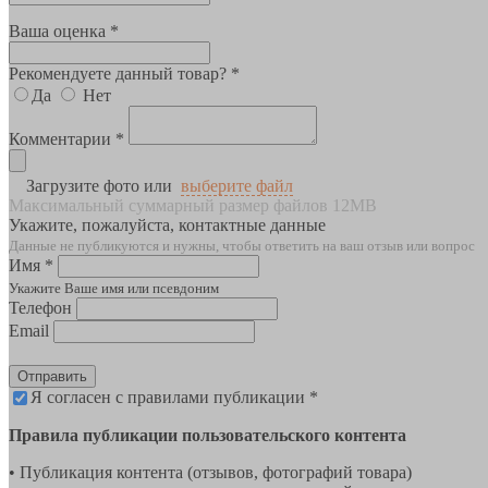
Ваша оценка *
Рекомендуете данный товар? *
Да
Нет
Комментарии *
Загрузите фото или
выберите файл
Максимальный суммарный размер файлов 12MB
Укажите, пожалуйста, контактные данные
Данные не публикуются и нужны, чтобы ответить на ваш отзыв или вопрос
Имя *
Укажите Ваше имя или псевдоним
Телефон
Email
Отправить
Я согласен с правилами публикации *
Правила публикации пользовательского контента
• Публикация контента (отзывов, фотографий товара)