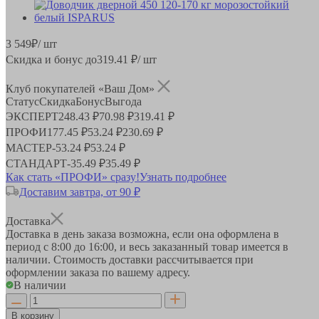
3 549
₽
/ шт
Скидка и бонус до
319.41
₽/ шт
Клуб покупателей «Ваш Дом»
Статус
Скидка
Бонус
Выгода
ЭКСПЕРТ
248.43 ₽
70.98 ₽
319.41 ₽
ПРОФИ
177.45 ₽
53.24 ₽
230.69 ₽
МАСТЕР
-
53.24 ₽
53.24 ₽
СТАНДАРТ
-
35.49 ₽
35.49 ₽
Как стать «ПРОФИ» сразу!
Узнать подробнее
Доставим завтра, от 90 ₽
Доставка
Доставка в день заказа возможна, если она оформлена в
период
с 8:00 до 16:00
, и весь заказанный товар имеется в
наличии. Стоимость доставки рассчитывается при
оформлении заказа по вашему адресу.
В наличии
В корзину