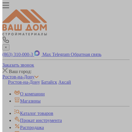
×
(863) 310-000-3
Max
Telegram
Обратная связь
Заказать звонок
Ваш город:
Ростов-на-Дону
Ростов-на-Дону
Батайск
Аксай
О компании
Магазины
Каталог товаров
Прокат инструмента
Распродажа