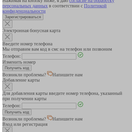
Нажимая на кнопку ниже, я даю
согласие на обработку
персональных данных
в соответствии с
Политикой
конфиденциальности
Зарегистрироваться
Электронная бонусная карта
Введите номер телефона
Мы отправим вам код в смс на телефон или позвоним
Телефон:
Изменить номер
Возникли проблемы?
Напишите нам
Добавление карты
Для добавления карты введите номер телефона, указанный
при получении карты
Телефон:
Возникли проблемы?
Напишите нам
Вход или регистрация