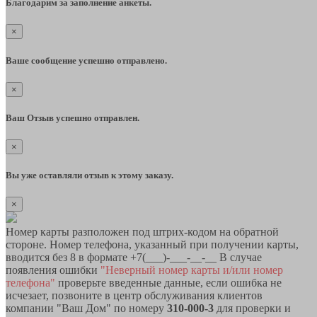
Благодарим за заполнение анкеты.
×
Ваше сообщение успешно отправлено.
×
Ваш Отзыв успешно отправлен.
×
Вы уже оставляли отзыв к этому заказу.
×
Номер карты разположен под штрих-кодом на обратной
стороне. Номер телефона, указанный при получении карты,
вводится без 8 в формате +7(___)-___-__-__ В случае
появления ошибки
"Неверный номер карты и/или номер
телефона"
проверьте введенные данные, если ошибка не
исчезает, позвоните в центр обслуживания клиентов
компании "Ваш Дом" по номеру
310-000-3
для проверки и