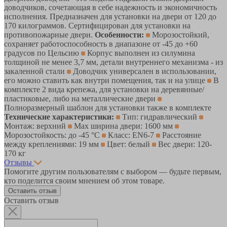
доводчиков, сочетающая в себе надежность и экономичность
исполнения. Предназначен для установки на двери от 120 до
170 килограммов. Сертифицирован для установки на
противопожарные двери.
Особенности:
Морозостойкий,
сохраняет работоспособность в диапазоне от -45 до +60
градусов по Цельсию
Корпус выполнен из силумина
толщиной не менее 3,7 мм, детали внутреннего механизма - из
закаленной стали
Доводчик универсален в использовании,
его можно ставить как внутри помещения, так и на улице
В
комплекте 2 вида крепежа, для установки на деревянные/
пластиковые, либо на металлические двери
Полноразмерный шаблон для установки также в комплекте
Технические характеристики:
Тип: гидравлический
Монтаж: верхний
Max ширина двери: 1600 мм
Морозостойкость: до -45 °С
Класс: EN6-7
Расстояние
между креплениями: 19 мм
Цвет: белый
Вес двери: 120-
170 кг
Отзывы
Помогите другим пользователям с выбором — будьте первым,
кто поделится своим мнением об этом товаре.
Оставить отзыв
Оставить отзыв