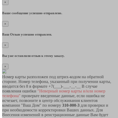
×
Ваше сообщение успешно отправлено.
×
Ваш Отзыв успешно отправлен.
×
Вы уже оставляли отзыв к этому заказу.
×
Номер карты разположен под штрих-кодом на обратной
стороне. Номер телефона, указанный при получении карты,
вводится без 8 в формате +7(___)-___-__-__ В случае
появления ошибки
"Неверный номер карты и/или номер
телефона"
проверьте введенные данные, если ошибка не
исчезает, позвоните в центр обслуживания клиентов
компании "Ваш Дом" по номеру
310-000-3
для проверки и
при необходимости корректировки Ваших данных. Для
Внесения изменений в реистрационные данные Вам будет