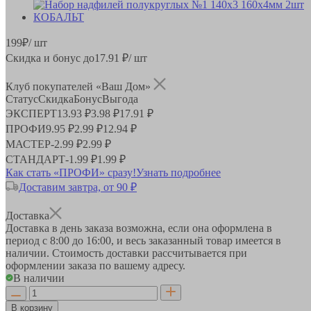
199
₽
/ шт
Скидка и бонус до
17.91
₽/ шт
Клуб покупателей «Ваш Дом»
Статус
Скидка
Бонус
Выгода
ЭКСПЕРТ
13.93 ₽
3.98 ₽
17.91 ₽
ПРОФИ
9.95 ₽
2.99 ₽
12.94 ₽
МАСТЕР
-
2.99 ₽
2.99 ₽
СТАНДАРТ
-
1.99 ₽
1.99 ₽
Как стать «ПРОФИ» сразу!
Узнать подробнее
Доставим завтра, от 90 ₽
Доставка
Доставка в день заказа возможна, если она оформлена в
период
с 8:00 до 16:00
, и весь заказанный товар имеется в
наличии. Стоимость доставки рассчитывается при
оформлении заказа по вашему адресу.
В наличии
В корзину