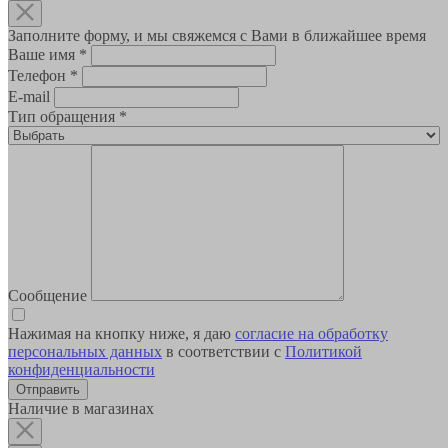
Заполните форму, и мы свяжемся с Вами в ближайшее время
Ваше имя
*
Телефон
*
E-mail
Тип обращения
*
Сообщение
Нажимая на кнопку ниже, я даю
согласие на обработку
персональных данных
в соответствии с
Политикой
конфиденциальности
Наличие в магазинах