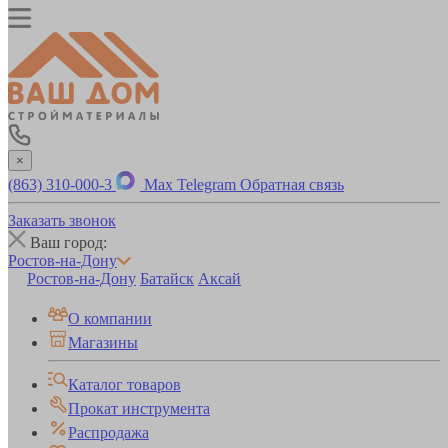
×
(863) 310-000-3
Max
Telegram
Обратная связь
Заказать звонок
Ваш город:
Ростов-на-Дону
Ростов-на-Дону
Батайск
Аксай
О компании
Магазины
Каталог товаров
Прокат инструмента
Распродажа