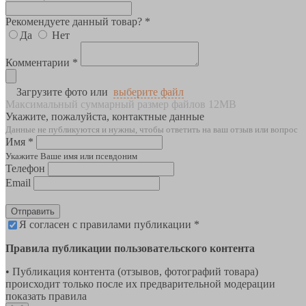
Рекомендуете данный товар? *
Да
Нет
Комментарии *
Загрузите фото или
выберите файл
Максимальный суммарный размер файлов 12MB
Укажите, пожалуйста, контактные данные
Данные не публикуются и нужны, чтобы ответить на ваш отзыв или вопрос
Имя *
Укажите Ваше имя или псевдоним
Телефон
Email
Отправить
Я согласен с правилами публикации *
Правила публикации пользовательского контента
• Публикация контента (отзывов, фотографий товара)
происходит только после их предварительной модерации
показать правила